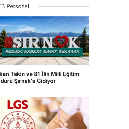
B Personel
an Tekin ve 81 İlin Milli Eğitim
dürü Şırnak’a Gidiyor