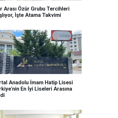
ler Arası Özür Grubu Tercihleri
şlıyor, İşte Atama Takvimi
rtal Anadolu İmam Hatip Lisesi
kiye'nin En İyi Liseleri Arasına
rdi