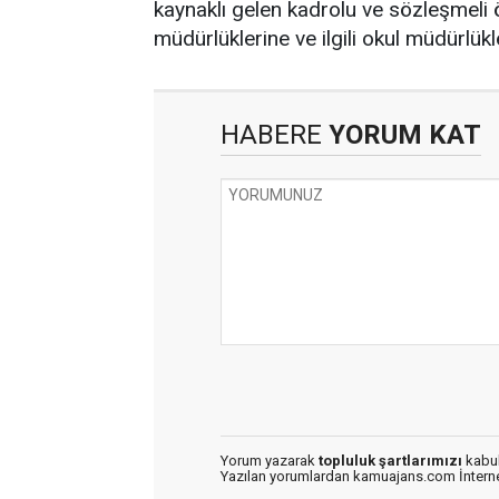
kaynaklı gelen kadrolu ve sözleşmeli ö
müdürlüklerine ve ilgili okul müdürlükle
HABERE
YORUM KAT
Yorum yazarak
topluluk şartlarımızı
kabul
Yazılan yorumlardan kamuajans.com İnternet