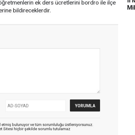
İl 
ğretmenlerin ek ders ücretlerini bordro ile ilçe
Mi
rine bildireceklerdir.
 etmiş bulunuyor ve tüm sorumluluğu üstleniyorsunuz.
 Sitesi hiçbir şekilde sorumlu tutulamaz