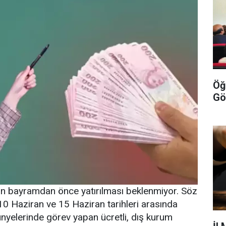
Öğ
Gö
inin bayramdan önce yatırılması beklenmiyor. Söz
10 Haziran ve 15 Haziran tarihleri arasında
nyelerinde görev yapan ücretli, dış kurum