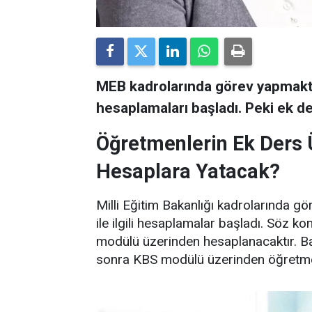
MEB kadrolarında görev yapmakt
hesaplamaları başladı. Peki ek d
Öğretmenlerin Ek Ders 
Hesaplara Yatacak?
Milli Eğitim Bakanlığı kadrolarında g
ile ilgili hesaplamalar başladı. Söz 
modülü üzerinden hesaplanacaktır. Ba
sonra KBS modülü üzerinden öğretmenl