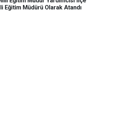
Milli Eğitim Müdür Yardımcısı İlçe
lli Eğitim Müdürü Olarak Atandı