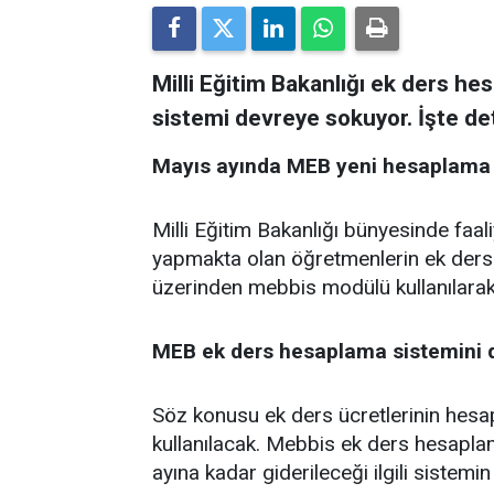
Milli Eğitim Bakanlığı ek ders he
sistemi devreye sokuyor. İşte deta
Mayıs ayında MEB yeni hesaplama 
Milli Eğitim Bakanlığı bünyesinde faa
yapmakta olan öğretmenlerin ek ders
üzerinden mebbis modülü kullanılara
MEB ek ders hesaplama sistemini d
Söz konusu ek ders ücretlerinin hes
kullanılacak. Mebbis ek ders hesapl
ayına kadar giderileceği ilgili sistemin