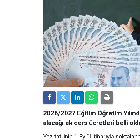
2026/2027 Eğitim Öğretim Yılında
alacağı ek ders ücretleri belli old
Yaz tatilinin 1 Eylül itibarıyla noktala