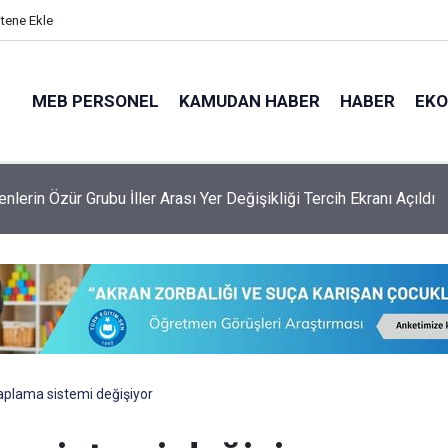
itene Ekle
MEB PERSONEL
KAMUDAN HABER
HABER
EK
lerin Özür Grubu İller Arası Yer Değişikliği Tercih Ekranı Açıldı
aplama sistemi değişiyor