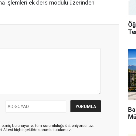
ma işlemleri ek ders modülü üzerinden
Öğ
Te
Bak
Mü
 etmiş bulunuyor ve tüm sorumluluğu üstleniyorsunuz.
 Sitesi hiçbir şekilde sorumlu tutulamaz