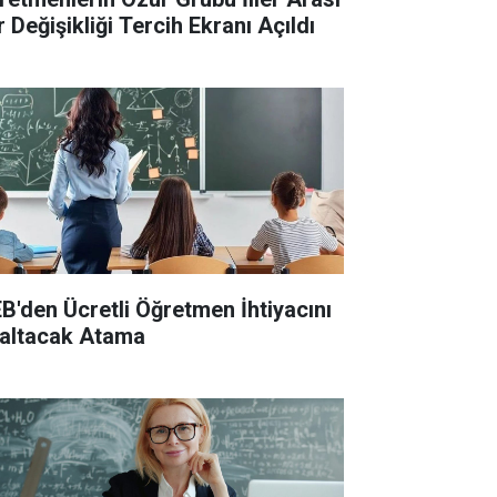
 Değişikliği Tercih Ekranı Açıldı
B'den Ücretli Öğretmen İhtiyacını
altacak Atama