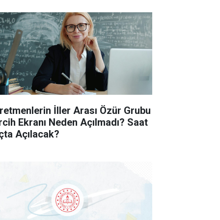
retmenlerin İller Arası Özür Grubu
rcih Ekranı Neden Açılmadı? Saat
çta Açılacak?