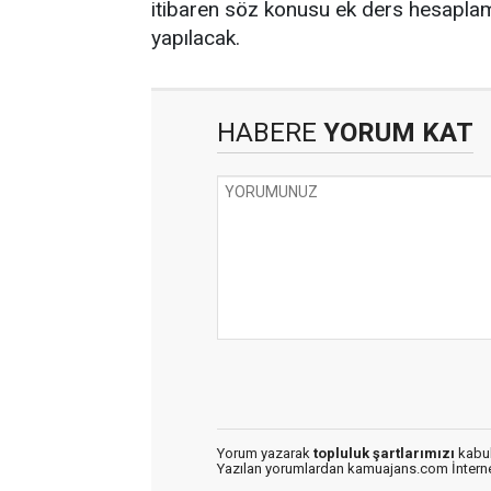
itibaren söz konusu ek ders hesapla
yapılacak.
HABERE
YORUM KAT
Yorum yazarak
topluluk şartlarımızı
kabul
Yazılan yorumlardan kamuajans.com İnternet