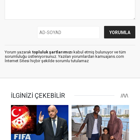
Yorum yazarak
topluluk şartlarımızı
kabul etmiş bulunuyor ve tüm
sorumluluğu üstleniyorsunuz. Yazılan yorumlardan kamuajans.com
İnternet Sitesi hiçbir şekilde sorumlu tutulamaz