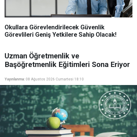
Okullara Görevlendirilecek Güvenlik
Görevlileri Geniş Yetkilere Sahip Olacak!
Uzman Öğretmenlik ve
Başöğretmenlik Eğitimleri Sona Eriyor
Yayınlanma:
08 Ağustos 2026 Cumartesi 18:10