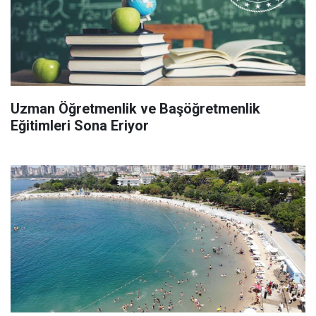
Uzman Öğretmenlik ve Başöğretmenlik
Eğitimleri Sona Eriyor