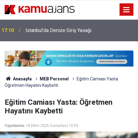
17:10
İstanbul'da Denize Giriş Yasağı
Anasayfa
MEB Personel
Eğitim Camiası Yasta:
Öğretmen Hayatını Kaybetti
Eğitim Camiası Yasta: Öğretmen
Hayatını Kaybetti
Yayınlanma:
18 Ekim 2025 Cumartesi 10:03