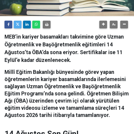
MEB’in kariyer basamakları takvimine göre Uzman
Öğretmenlik ve Başöğretmenlik eğitimleri 14
Ağustos’ta ÖBA’da sona eriyor. Sertifikalar ise 11
Eylül’e kadar düzenlenecek.
Millî Eğitim Bakanlığı bünyesinde görev yapan
öğretmenlerin kariyer basamaklarında ilerlemesini
sağlayan Uzman Öğretmenlik ve Başöğretmenlik
Eğitim Programı’nda sona gelindi.
Öğretmen Bilişim
Ağı (ÖBA) üzerinden çevrim içi olarak yürütülen
eğitim videosu izleme ve tamamlama süreçleri 14
Ağustos 2026 tarihi itibarıyla tamamlanıyor.
14 Ağustos Son Gün!