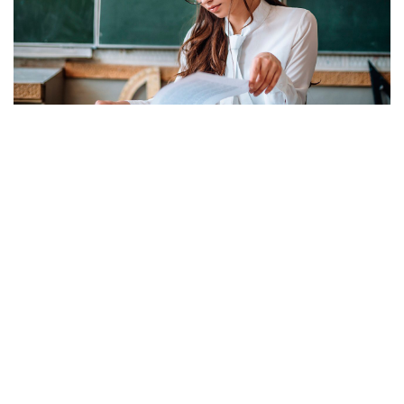
O Öğretmenlerin Yaz Tatili 17 Ağustos'ta
Sona Erecek