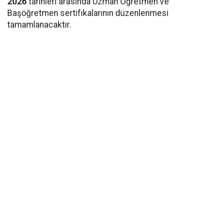
2026
tarihleri arasında Uzman Öğretmen ve
Başöğretmen sertifikalarının düzenlenmesi
tamamlanacaktır.