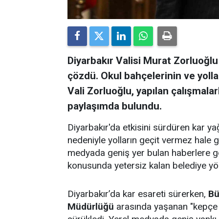
Diyarbakır Valisi Murat Zorluoğlu 
çözdü. Okul bahçelerinin ve yollar
Vali Zorluoğlu, yapılan çalışmalar
paylaşımda bulundu.
Diyarbakır'da etkisini sürdüren kar ya
nedeniyle yolların geçit vermez hale g
medyada geniş yer bulan haberlere gö
konusunda yetersiz kalan belediye yöne
Diyarbakır’da kar esareti sürerken,
Bü
Müdürlüğü
arasında yaşanan "kepçe k