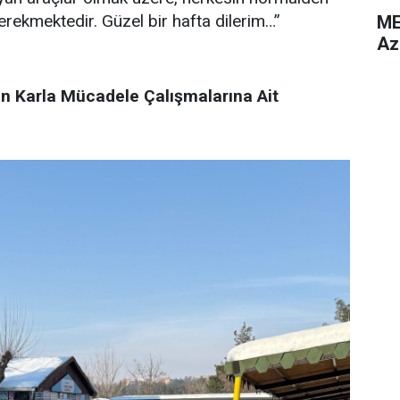
erekmektedir. Güzel bir hafta dilerim…”
ME
Az
an Karla Mücadele Çalışmalarına Ait