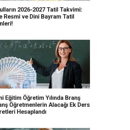
ulların 2026-2027 Tatil Takvimi:
te Resmi ve Dini Bayram Tatil
nleri!
ni Eğitim Öğretim Yılında Branş
anş Öğretmenlerin Alacağı Ek Ders
retleri Hesaplandı