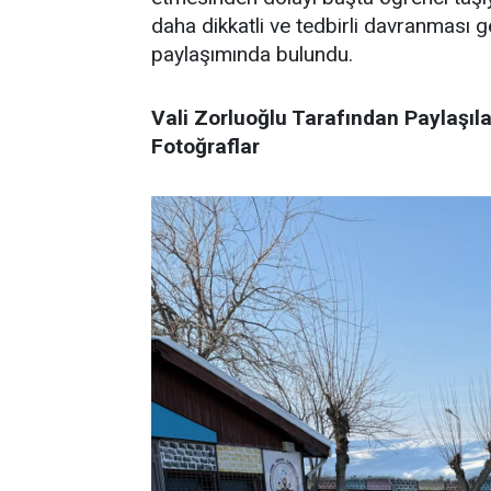
daha dikkatli ve tedbirli davranması g
paylaşımında bulundu.
Vali Zorluoğlu Tarafından Paylaşıl
Fotoğraflar