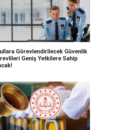
ullara Görevlendirilecek Güvenlik
revlileri Geniş Yetkilere Sahip
acak!