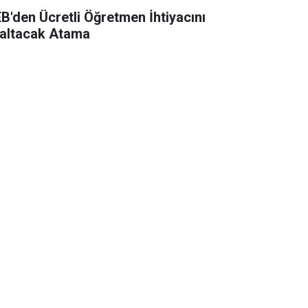
B'den Ücretli Öğretmen İhtiyacını
altacak Atama