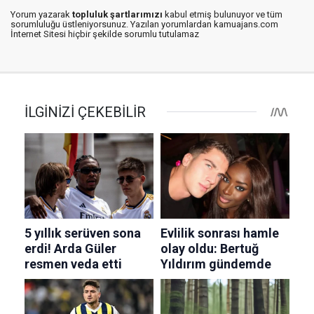
Yorum yazarak
topluluk şartlarımızı
kabul etmiş bulunuyor ve tüm
sorumluluğu üstleniyorsunuz. Yazılan yorumlardan kamuajans.com
İnternet Sitesi hiçbir şekilde sorumlu tutulamaz