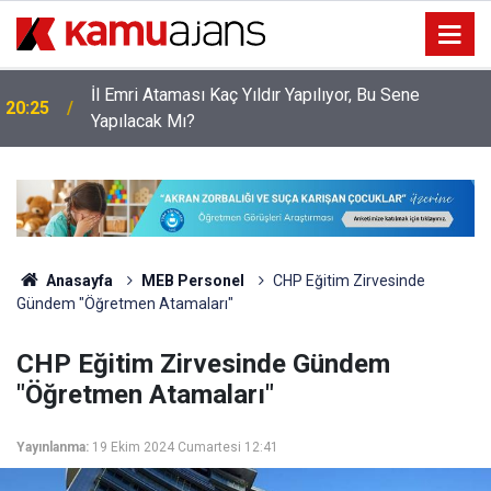
İl Emri Ataması Kaç Yıldır Yapılıyor, Bu Sene
20:25
Yapılacak Mı?
Anasayfa
MEB Personel
CHP Eğitim Zirvesinde
Gündem "Öğretmen Atamaları"
CHP Eğitim Zirvesinde Gündem
"Öğretmen Atamaları"
Yayınlanma:
19 Ekim 2024 Cumartesi 12:41