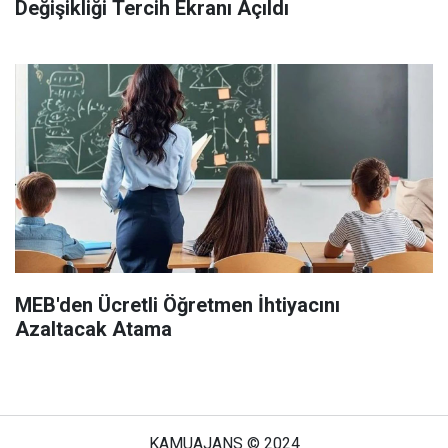
Değişikliği Tercih Ekranı Açıldı
MEB'den Ücretli Öğretmen İhtiyacını
Azaltacak Atama
YKS Sorularına Güncelleme Geliyor
Yayınlanma:
07 Ağustos 2026 Cuma 22:55