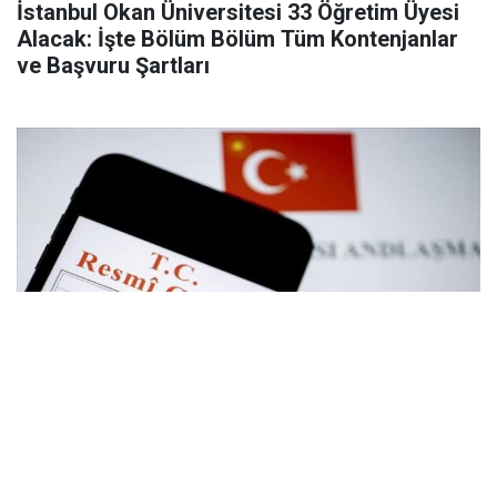
İstanbul Okan Üniversitesi 33 Öğretim Üyesi
Alacak: İşte Bölüm Bölüm Tüm Kontenjanlar
ve Başvuru Şartları
Son Dakika! YAŞ Terfi Kararları Resmi
Gazetede Yayımlandı