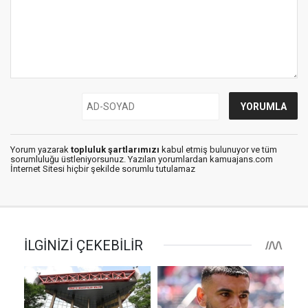
Yorum yazarak
topluluk şartlarımızı
kabul etmiş bulunuyor ve tüm
sorumluluğu üstleniyorsunuz. Yazılan yorumlardan kamuajans.com
İnternet Sitesi hiçbir şekilde sorumlu tutulamaz