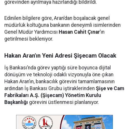
görevinden ayrılmaya hazırlandığı bildirildi.
Edinilen bilgilere göre, Aran’dan boşalacak genel
müdürlük koltuğuna bankanın deneyimli isimlerinden
Genel Müdür Yardımcısı
Hasan Cahit Çınar
’ın
getirilmesi bekleniyor.
Hakan Aran’ın Yeni Adresi Şişecam Olacak
İş Bankası’nda görev yaptığı süre boyunca dijital
dönüşüm ve teknoloji odaklı vizyonuyla öne çıkan
Hakan Aran’ın, bankacılık görevini tamamlamasının
ardından İş Bankası Grubu iştiraklerinden
Şişe ve Cam
Fabrikaları A.Ş. (Şişecam) Yönetim Kurulu
Başkanlığı
görevini üstlenmesi planlanıyor.