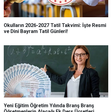
Okulların 2026-2027 Tatil Takvimi: İşte Resmi
ve Dini Bayram Tatil Günleri!
Yeni Eğitim Öğretim Yılında Branş Branş
Öğretmenlerin Alacağı Ek Ders Ücretleri