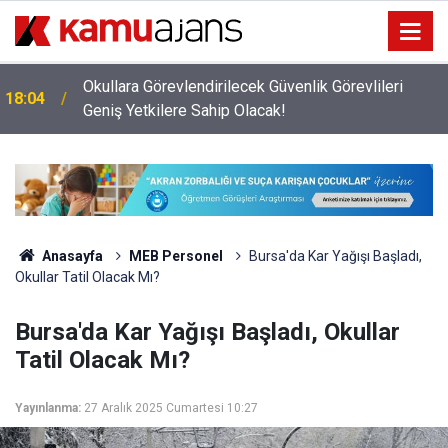
Okullara Görevlendirilecek Güvenlik Görevlileri
18:04
Geniş Yetkilere Sahip Olacak!
Anasayfa
MEB Personel
Bursa'da Kar Yağışı Başladı,
Okullar Tatil Olacak Mı?
Bursa'da Kar Yağışı Başladı, Okullar
Tatil Olacak Mı?
Yayınlanma:
27 Aralık 2025 Cumartesi 10:27