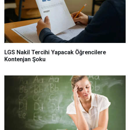
LGS Nakil Tercihi Yapacak Öğrencilere
Kontenjan Şoku