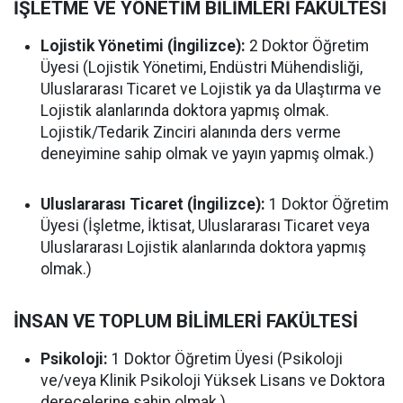
İŞLETME VE YÖNETİM BİLİMLERİ FAKÜLTESİ
Lojistik Yönetimi (İngilizce):
2 Doktor Öğretim
Üyesi (Lojistik Yönetimi, Endüstri Mühendisliği,
Uluslararası Ticaret ve Lojistik ya da Ulaştırma ve
Lojistik alanlarında doktora yapmış olmak.
Lojistik/Tedarik Zinciri alanında ders verme
deneyimine sahip olmak ve yayın yapmış olmak.)
Uluslararası Ticaret (İngilizce):
1 Doktor Öğretim
Üyesi (İşletme, İktisat, Uluslararası Ticaret veya
Uluslararası Lojistik alanlarında doktora yapmış
olmak.)
İNSAN VE TOPLUM BİLİMLERİ FAKÜLTESİ
Psikoloji:
1 Doktor Öğretim Üyesi (Psikoloji
ve/veya Klinik Psikoloji Yüksek Lisans ve Doktora
derecelerine sahip olmak.)