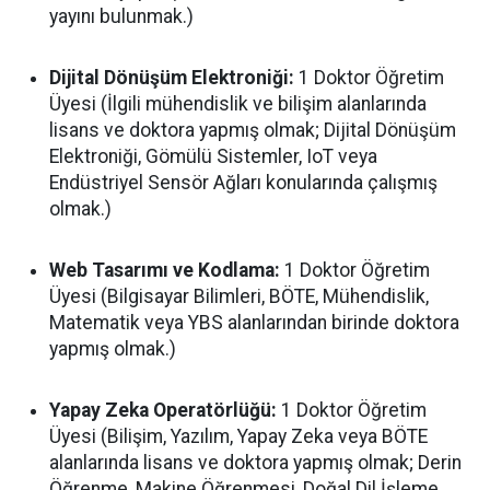
yayını bulunmak.)
Dijital Dönüşüm Elektroniği:
1 Doktor Öğretim
Üyesi (İlgili mühendislik ve bilişim alanlarında
lisans ve doktora yapmış olmak; Dijital Dönüşüm
Elektroniği, Gömülü Sistemler, IoT veya
Endüstriyel Sensör Ağları konularında çalışmış
olmak.)
Web Tasarımı ve Kodlama:
1 Doktor Öğretim
Üyesi (Bilgisayar Bilimleri, BÖTE, Mühendislik,
Matematik veya YBS alanlarından birinde doktora
yapmış olmak.)
Yapay Zeka Operatörlüğü:
1 Doktor Öğretim
Üyesi (Bilişim, Yazılım, Yapay Zeka veya BÖTE
alanlarında lisans ve doktora yapmış olmak; Derin
Öğrenme, Makine Öğrenmesi, Doğal Dil İşleme,