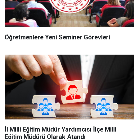
Öğretmenlere Yeni Seminer Görevleri
İl Milli Eğitim Müdür Yardımcısı İlçe Milli
Eğitim Müdürü Olarak Atandı