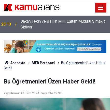
Bakan Tekin ve 81 İlin Milli Eğitim Müdürü Şırnak’a
23:13
Gidiyor
Anasayfa
MEB Personel
Bu Öğretmenleri Üzen Haber
Geldi!
Bu Öğretmenleri Üzen Haber Geldi!
Yayınlanma:
10 Ekim 2024 Perşembe 22:38