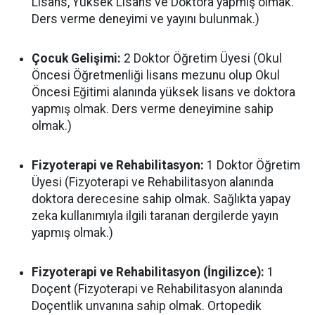
Lisans, Yüksek Lisans ve Doktora yapmış olmak.
Ders verme deneyimi ve yayını bulunmak.)
Çocuk Gelişimi:
2 Doktor Öğretim Üyesi (Okul
Öncesi Öğretmenliği lisans mezunu olup Okul
Öncesi Eğitimi alanında yüksek lisans ve doktora
yapmış olmak. Ders verme deneyimine sahip
olmak.)
Fizyoterapi ve Rehabilitasyon:
1 Doktor Öğretim
Üyesi (Fizyoterapi ve Rehabilitasyon alanında
doktora derecesine sahip olmak. Sağlıkta yapay
zeka kullanımıyla ilgili taranan dergilerde yayın
yapmış olmak.)
Fizyoterapi ve Rehabilitasyon (İngilizce):
1
Doçent (Fizyoterapi ve Rehabilitasyon alanında
Doçentlik unvanına sahip olmak. Ortopedik