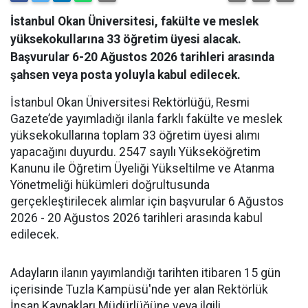
İstanbul Okan Üniversitesi, fakülte ve meslek
yüksekokullarına 33 öğretim üyesi alacak.
Başvurular 6-20 Ağustos 2026 tarihleri arasında
şahsen veya posta yoluyla kabul edilecek.
İstanbul Okan Üniversitesi Rektörlüğü, Resmi
Gazete’de yayımladığı ilanla farklı fakülte ve meslek
yüksekokullarına toplam 33 öğretim üyesi alımı
yapacağını duyurdu. 2547 sayılı Yükseköğretim
Kanunu ile Öğretim Üyeliği Yükseltilme ve Atanma
Yönetmeliği hükümleri doğrultusunda
gerçekleştirilecek alımlar için başvurular 6 Ağustos
2026 - 20 Ağustos 2026 tarihleri arasında kabul
edilecek.
Adayların ilanın yayımlandığı tarihten itibaren 15 gün
içerisinde Tuzla Kampüsü'nde yer alan Rektörlük
İnsan Kaynakları Müdürlüğüne veya ilgili