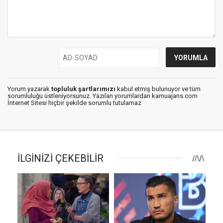
Yorum yazarak
topluluk şartlarımızı
kabul etmiş bulunuyor ve tüm
sorumluluğu üstleniyorsunuz. Yazılan yorumlardan kamuajans.com
İnternet Sitesi hiçbir şekilde sorumlu tutulamaz