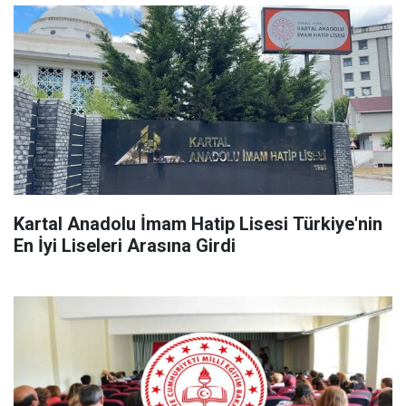
Kartal Anadolu İmam Hatip Lisesi Türkiye'nin
En İyi Liseleri Arasına Girdi