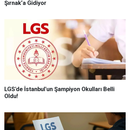
Şırnak’a Gidiyor
LGS'de İstanbul'un Şampiyon Okulları Belli
Oldu!