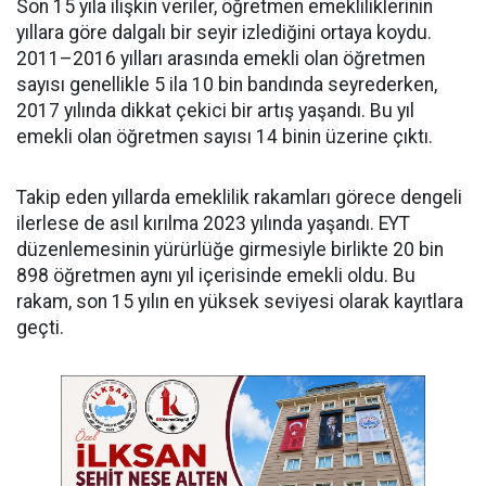
Son 15 yıla ilişkin veriler, öğretmen emekliliklerinin
yıllara göre dalgalı bir seyir izlediğini ortaya koydu.
2011–2016 yılları arasında emekli olan öğretmen
sayısı genellikle 5 ila 10 bin bandında seyrederken,
2017 yılında dikkat çekici bir artış yaşandı. Bu yıl
emekli olan öğretmen sayısı 14 binin üzerine çıktı.
Takip eden yıllarda emeklilik rakamları görece dengeli
ilerlese de asıl kırılma 2023 yılında yaşandı. EYT
düzenlemesinin yürürlüğe girmesiyle birlikte 20 bin
898 öğretmen aynı yıl içerisinde emekli oldu. Bu
rakam, son 15 yılın en yüksek seviyesi olarak kayıtlara
geçti.