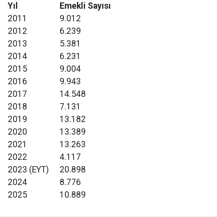
Yıl
Emekli Sayısı
2011
9.012
2012
6.239
2013
5.381
2014
6.231
2015
9.004
2016
9.943
2017
14.548
2018
7.131
2019
13.182
2020
13.389
2021
13.263
2022
4.117
2023 (EYT)
20.898
2024
8.776
2025
10.889