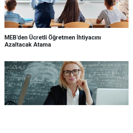
MEB'den Ücretli Öğretmen İhtiyacını
Azaltacak Atama
Öğretmenlerin İller Arası Özür Grubu Tercih