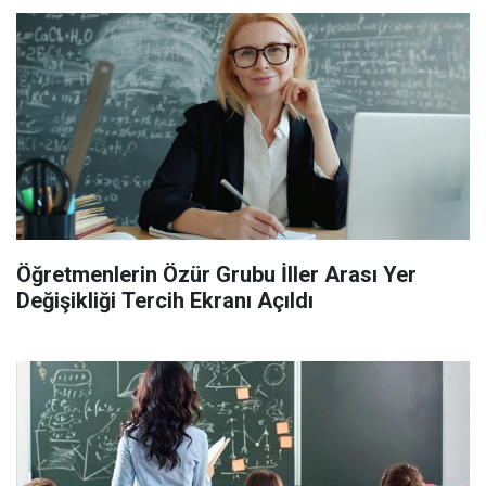
Öğretmenlerin Özür Grubu İller Arası Yer
Değişikliği Tercih Ekranı Açıldı