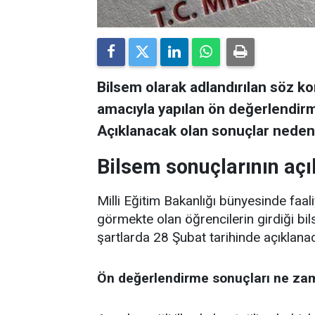
Bilsem olarak adlandırılan söz 
amacıyla yapılan ön değerlendir
Açıklanacak olan sonuçlar neden 
Bilsem sonuçlarının açı
Milli Eğitim Bakanlığı bünyesinde faa
görmekte olan öğrencilerin girdiği b
şartlarda 28 Şubat tarihinde açıklanac
Ön değerlendirme sonuçları ne za