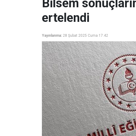
Bilsem sonuçların
ertelendi
Yayınlanma:
28 Şubat 2025 Cuma 17:42