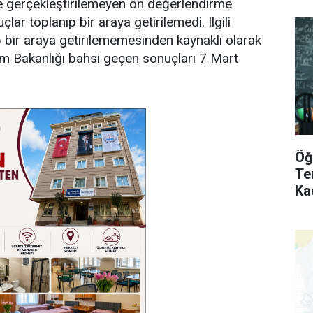
iyle gerçekleştirilemeyen ön değerlendirme
ar toplanıp bir araya getirilemedi. Ilgili
ıp bir araya getirilememesinden kaynaklı olarak
im Bakanlığı bahsi geçen sonuçları 7 Mart
Öğ
Te
Ka