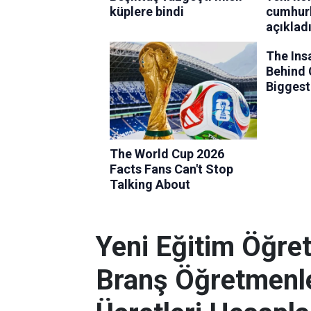
Yeni Eğitim Öğret
Branş Öğretmenle