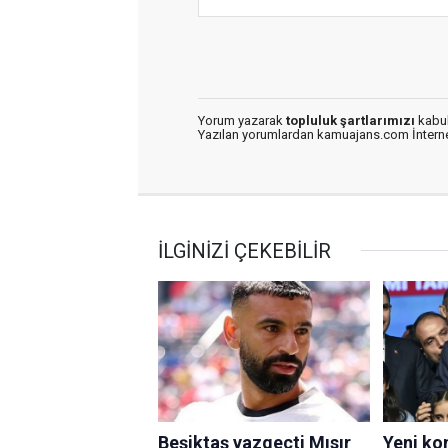
Yorum yazarak
topluluk şartlarımızı
kabul
Yazılan yorumlardan kamuajans.com İnternet