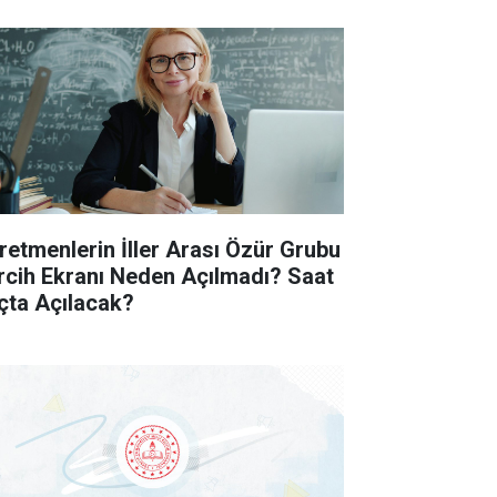
retmenlerin İller Arası Özür Grubu
rcih Ekranı Neden Açılmadı? Saat
çta Açılacak?