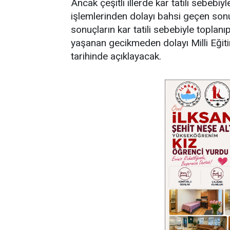
Ancak çeşitli illerde kar tatili sebeb
işlemlerinden dolayı bahsi geçen sonuçl
sonuçların kar tatili sebebiyle toplan
yaşanan gecikmeden dolayı Milli Eğit
tarihinde açıklayacak.