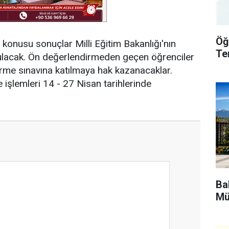
Öğ
 konusu sonuçlar Milli Eğitim Bakanlığı'nın
Te
rulacak. Ön değerlendirmeden geçen öğrenciler
rme sınavına katılmaya hak kazanacaklar.
 işlemleri 14 - 27 Nisan tarihlerinde
Bak
Mü