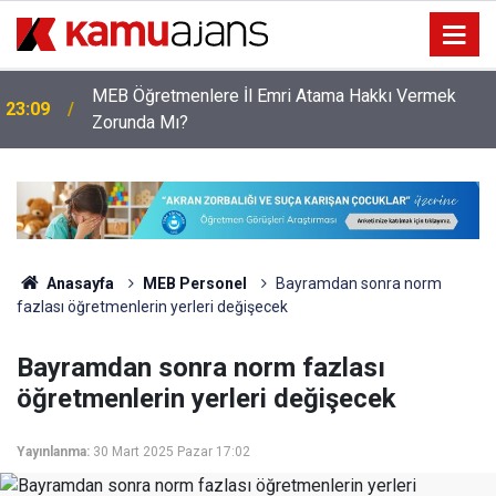
18 Yaş Altındaki Çocuklara Verilecek Cezalar
22:37
Artırıldı, İşte Yeni Düzenleme
Anasayfa
MEB Personel
Bayramdan sonra norm
fazlası öğretmenlerin yerleri değişecek
Bayramdan sonra norm fazlası
öğretmenlerin yerleri değişecek
Yayınlanma:
30 Mart 2025 Pazar 17:02