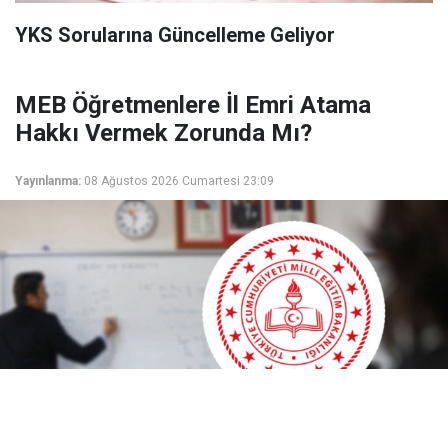
YKS Sorularına Güncelleme Geliyor
MEB Öğretmenlere İl Emri Atama
Hakkı Vermek Zorunda Mı?
Yayınlanma:
08 Ağustos 2026 Cumartesi 23:09