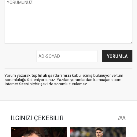
Yorum yazarak
topluluk şartlarımızı
kabul etmiş bulunuyor ve tüm
sorumluluğu üstleniyorsunuz. Yazılan yorumlardan kamuajans.com
İnternet Sitesi hiçbir şekilde sorumlu tutulamaz