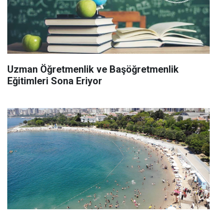
Uzman Öğretmenlik ve Başöğretmenlik
Eğitimleri Sona Eriyor