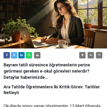
Bayram tatili süresince öğretmenlerin yerine
getirmesi gereken e-okul görevleri nelerdir?
Detaylar haberimizde...
Ara Tatilde Öğretmenlere İki Kritik Görev: Tarihler
Netleşti
Okullarda görev yapan öğretmenler, 13 Mart itibarıyla