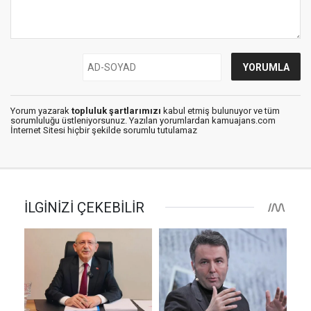
Yorum yazarak
topluluk şartlarımızı
kabul etmiş bulunuyor ve tüm
sorumluluğu üstleniyorsunuz. Yazılan yorumlardan kamuajans.com
İnternet Sitesi hiçbir şekilde sorumlu tutulamaz