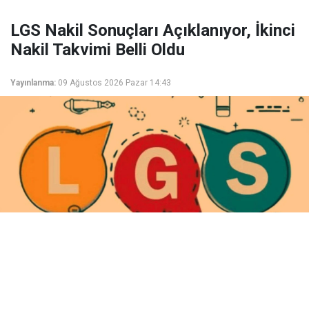
LGS Nakil Sonuçları Açıklanıyor, İkinci
Nakil Takvimi Belli Oldu
Yayınlanma:
09 Ağustos 2026 Pazar 14:43
LGS 1. nakil tercih sonuçları açıklanıyor. 10-12