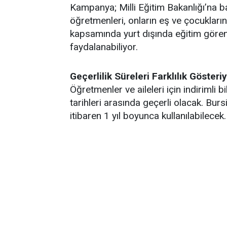
Kampanya; Milli Eğitim Bakanlığı’na 
öğretmenleri, onların eş ve çocukları
kapsamında yurt dışında eğitim gören 
faydalanabiliyor.
Geçerlilik Süreleri Farklılık Gösteri
Öğretmenler ve aileleri için indirimli
tarihleri arasında geçerli olacak. Bur
itibaren 1 yıl boyunca kullanılabilecek.