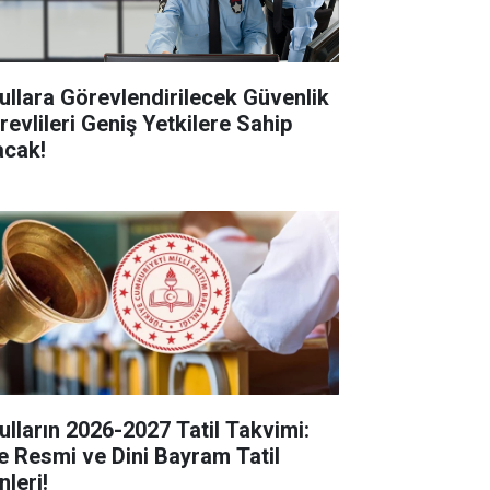
ullara Görevlendirilecek Güvenlik
revlileri Geniş Yetkilere Sahip
acak!
ulların 2026-2027 Tatil Takvimi:
te Resmi ve Dini Bayram Tatil
nleri!