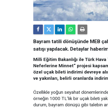
Bayram tatili dönüşünde MEB çalış
satışı yapılacak. Detaylar haberim
Milli Eğitim Bakanlığı ile Türk Hava
Neferlerine Minnet” projesi kapsa
özel uçak bileti indirimi devreye al
ve yakınları, belirli oranlarda indiri
Özellikle yoğun seyahat dönemlerind
örneğin 1000 TL’lik bir uçak bileti y
durum, bayram dönüşü gibi talebin art