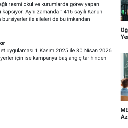
bağlı resmi okul ve kurumlarda görev yapan
nı kapsıyor. Aynı zamanda 1416 sayılı Kanun
bursiyerler ile aileleri de bu imkandan
Öğ
Yer
yor
 bilet uygulaması 1 Kasım 2025 ile 30 Nisan 2026
siyerler için ise kampanya başlangıç tarihinden
ME
Az