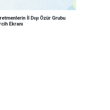
retmenlerin İl Dışı Özür Grubu
rcih Ekranı