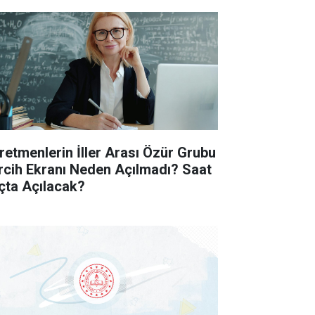
retmenlerin İller Arası Özür Grubu
rcih Ekranı Neden Açılmadı? Saat
çta Açılacak?