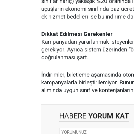
sınıflar hariç) yaklaşık %20 oranında i
uçuşların ekonomi sınıfında baz ücret
ek hizmet bedelleri ise bu indirime dah
Dikkat Edilmesi Gerekenler
Kampanyadan yararlanmak isteyenleri
gerekiyor. Ayrıca sistem üzerinden “
doğrulanması şart.
İndirimler, biletleme aşamasında oto
kampanyalarla birleştirilemiyor. Bununl
alımında uygun sınıf ve kontenjanların
HABERE
YORUM KAT