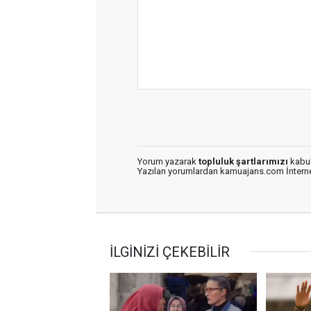
Yorum yazarak
topluluk şartlarımızı
kabul
Yazılan yorumlardan kamuajans.com İnternet