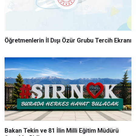
Öğretmenlerin İl Dışı Özür Grubu Tercih Ekranı
Bakan Tekin ve 81 İlin Milli Eğitim Müdürü