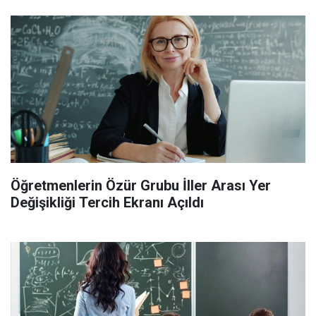
Öğretmenlerin Özür Grubu İller Arası Yer
Değişikliği Tercih Ekranı Açıldı