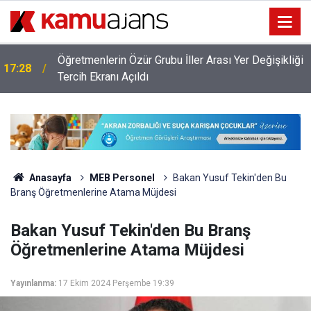
Öğretmenlerin Özür Grubu İller Arası Yer Değişikliği
17:28
ı
Tercih Ekranı Açıldı
Anasayfa
MEB Personel
Bakan Yusuf Tekin'den Bu
Branş Öğretmenlerine Atama Müjdesi
Bakan Yusuf Tekin'den Bu Branş
Öğretmenlerine Atama Müjdesi
Yayınlanma:
17 Ekim 2024 Perşembe 19:39