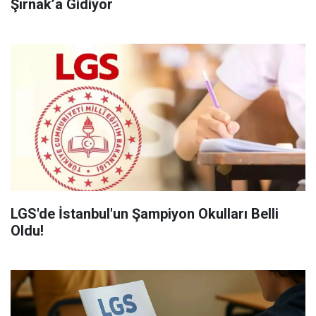
Şırnak’a Gidiyor
LGS'de İstanbul'un Şampiyon Okulları Belli
Oldu!