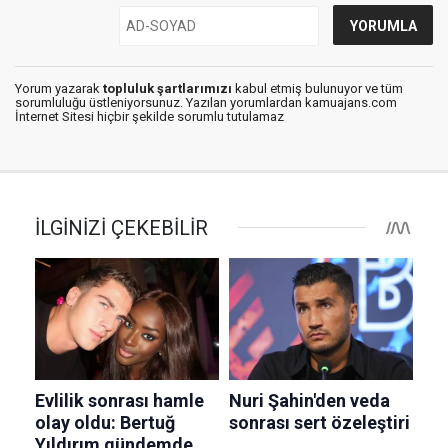
Yorum yazarak
topluluk şartlarımızı
kabul etmiş bulunuyor ve tüm
sorumluluğu üstleniyorsunuz. Yazılan yorumlardan kamuajans.com
İnternet Sitesi hiçbir şekilde sorumlu tutulamaz