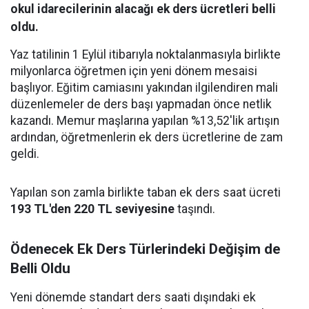
okul idarecilerinin alacağı ek ders ücretleri belli
oldu.
Yaz tatilinin 1 Eylül itibarıyla noktalanmasıyla birlikte
milyonlarca öğretmen için yeni dönem mesaisi
başlıyor. Eğitim camiasını yakından ilgilendiren mali
düzenlemeler de ders başı yapmadan önce netlik
kazandı. Memur maşlarına yapılan %13,52'lik artışın
ardından, öğretmenlerin ek ders ücretlerine de zam
geldi.
Yapılan son zamla birlikte taban ek ders saat ücreti
193 TL'den 220 TL seviyesine
taşındı.
Ödenecek Ek Ders Türlerindeki Değişim de
Belli Oldu
Yeni dönemde standart ders saati dışındaki ek