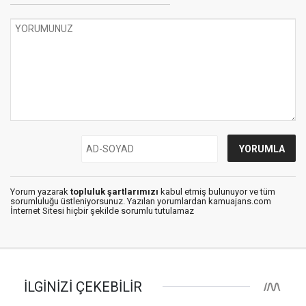
Yorum yazarak
topluluk şartlarımızı
kabul etmiş bulunuyor ve tüm
sorumluluğu üstleniyorsunuz. Yazılan yorumlardan kamuajans.com
İnternet Sitesi hiçbir şekilde sorumlu tutulamaz