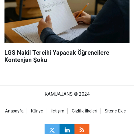
LGS Nakil Tercihi Yapacak Öğrencilere
Kontenjan Şoku
KAMUAJANS © 2024
Anasayfa
Künye
İletişim
Gizlilik İlkeleri
Sitene Ekle