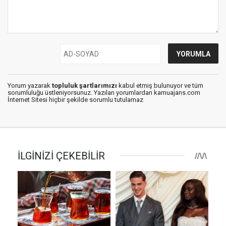
Yorum yazarak
topluluk şartlarımızı
kabul etmiş bulunuyor ve tüm
sorumluluğu üstleniyorsunuz. Yazılan yorumlardan kamuajans.com
İnternet Sitesi hiçbir şekilde sorumlu tutulamaz