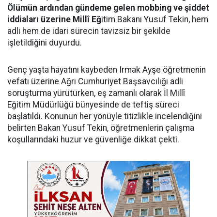
Ölümün ardından gündeme gelen mobbing ve şiddet
iddiaları üzerine Millî Eğ
itim Bakanı Yusuf Tekin, hem
adli hem de idari sürecin tavizsiz bir şekilde
işletildiğini duyurdu.
Genç yaşta hayatını kaybeden Irmak Ayşe öğretmenin
vefatı üzerine Ağrı Cumhuriyet Başsavcılığı adli
soruşturma yürütürken, eş zamanlı olarak İl Millî
Eğitim Müdürlüğü bünyesinde de teftiş süreci
başlatıldı. Konunun her yönüyle titizlikle incelendiğini
belirten Bakan Yusuf Tekin, öğretmenlerin çalışma
koşullarındaki huzur ve güvenliğe dikkat çekti.