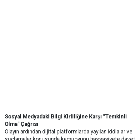
Sosyal Medyadaki Bilgi Kirliliğine Karşı "Temkinli
Olma" Çağrısı
Olayın ardından dijital platformlarda yayılan iddialar ve
suçlamalar konusunda kamuoyunu hassasiyete davet