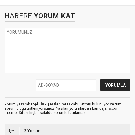
HABERE
YORUM KAT
Yorum yazarak
topluluk şartlarımızı
kabul etmiş bulunuyor ve tüm
sorumluluğu üstleniyorsunuz. Yazılan yorumlardan kamuajans.com
İnternet Sitesi hiçbir şekilde sorumlu tutulamaz
2 Yorum