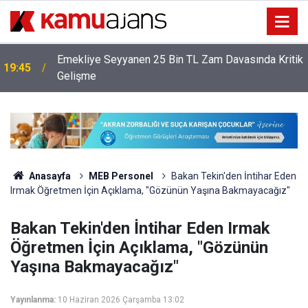
Emekliye Seyyanen 25 Bin TL Zam Davasında Kritik
19:45
Gelişme
Anasayfa
MEB Personel
Bakan Tekin'den İntihar Eden
Irmak Öğretmen İçin Açıklama, "Gözünün Yaşına Bakmayacağız"
Bakan Tekin'den İntihar Eden Irmak
Öğretmen İçin Açıklama, "Gözünün
Yaşına Bakmayacağız"
Yayınlanma:
10 Haziran 2026 Çarşamba 13:02