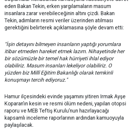
eden Bakan Tekin, erken yargılamaların masum
insanlara zarar verebileceğinin altını çizdi. Bakan
Tekin, adımların resmi veriler üzerinden atılması
gerektiğini belirterek açıklamasına şöyle devam etti:
"İşin detayını bilmeyen insanların yaptığı yorumlara
itibar etmeden hareket etmek lazım. Nihayetinde her
bir sözümüzle bir temel hak hürriyeti ihlal ediyor
olabiliriz. Masum insanları lekeliyor olabiliriz. O
yüzden biz Millî Eğitim Bakanlığı olarak temkinli
konuşmayı tercih ediyoruz."
Hamur ilçesindeki evinde yaşamını yitiren Irmak Ayşe
Koparan’ın kesin ve resmi ölüm nedeni, yapılan otopsi
raporu ve MEB Teftiş Kurulu’nun hazırlayacağı
kapsamlı inceleme raporlarının ardından kamuoyuyla
paylaşılacak.