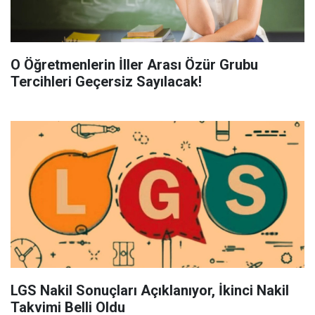
O Öğretmenlerin İller Arası Özür Grubu
Tercihleri Geçersiz Sayılacak!
LGS Nakil Sonuçları Açıklanıyor, İkinci Nakil
Takvimi Belli Oldu