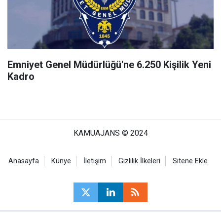
Emniyet Genel Müdürlüğü'ne 6.250 Kişilik Yeni
Kadro
KAMUAJANS © 2024
Anasayfa
Künye
İletişim
Gizlilik İlkeleri
Sitene Ekle