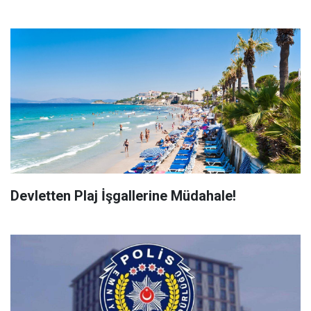
Devletten Plaj İşgallerine Müdahale!