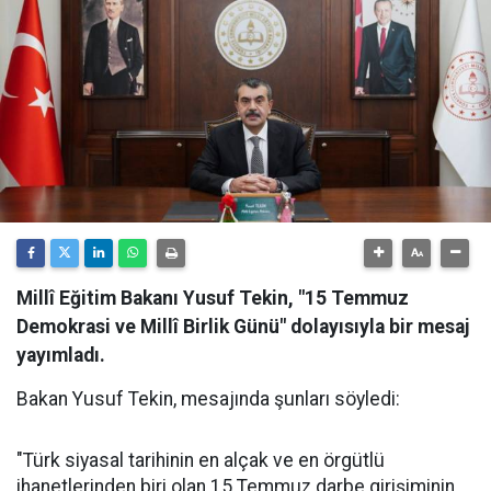
Millî Eğitim Bakanı Yusuf Tekin, "15 Temmuz
Demokrasi ve Millî Birlik Günü" dolayısıyla bir mesaj
yayımladı.
Bakan Yusuf Tekin, mesajında şunları söyledi:
"Türk siyasal tarihinin en alçak ve en örgütlü
ihanetlerinden biri olan 15 Temmuz darbe girişiminin