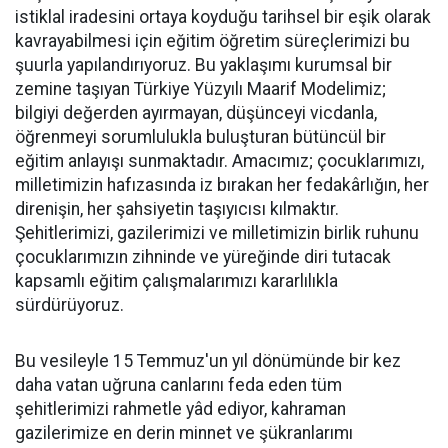
istiklal iradesini ortaya koyduğu tarihsel bir eşik olarak
kavrayabilmesi için eğitim öğretim süreçlerimizi bu
şuurla yapılandırıyoruz. Bu yaklaşımı kurumsal bir
zemine taşıyan Türkiye Yüzyılı Maarif Modelimiz;
bilgiyi değerden ayırmayan, düşünceyi vicdanla,
öğrenmeyi sorumlulukla buluşturan bütüncül bir
eğitim anlayışı sunmaktadır. Amacımız; çocuklarımızı,
milletimizin hafızasında iz bırakan her fedakârlığın, her
direnişin, her şahsiyetin taşıyıcısı kılmaktır.
Şehitlerimizi, gazilerimizi ve milletimizin birlik ruhunu
çocuklarımızın zihninde ve yüreğinde diri tutacak
kapsamlı eğitim çalışmalarımızı kararlılıkla
sürdürüyoruz.
Bu vesileyle 15 Temmuz'un yıl dönümünde bir kez
daha vatan uğruna canlarını feda eden tüm
şehitlerimizi rahmetle yâd ediyor, kahraman
gazilerimize en derin minnet ve şükranlarımı