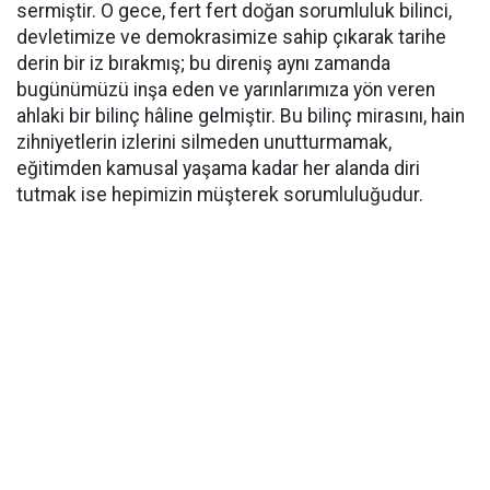
sermiştir. O gece, fert fert doğan sorumluluk bilinci,
devletimize ve demokrasimize sahip çıkarak tarihe
derin bir iz bırakmış; bu direniş aynı zamanda
bugünümüzü inşa eden ve yarınlarımıza yön veren
ahlaki bir bilinç hâline gelmiştir. Bu bilinç mirasını, hain
zihniyetlerin izlerini silmeden unutturmamak,
eğitimden kamusal yaşama kadar her alanda diri
tutmak ise hepimizin müşterek sorumluluğudur.