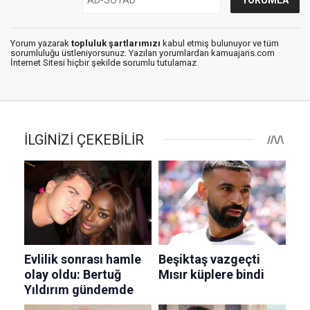
Yorum yazarak
topluluk şartlarımızı
kabul etmiş bulunuyor ve tüm
sorumluluğu üstleniyorsunuz. Yazılan yorumlardan kamuajans.com
İnternet Sitesi hiçbir şekilde sorumlu tutulamaz