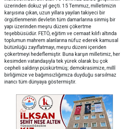
üzerinden dokuz yıl geçti. 15 Temmuz, milletimizin
karşısına çıkan, uzun yıllara yayılan takiyeci bir
örgütlenmenin devletin tüm damarlarına sinmiş bir
yapı üzerinden meşru düzeni çökertme
teşebbüsüdür. FETÖ, eğitim ve cemaat kılıfı altında
toplumun mahrem alanlarına nüfuz ederek kamusal
bütünlüğü zayıflatmayı, meşru düzeni içeriden
çökertmeyi hedeflemiştir. Buna karşın milletimiz, her
kesimden vatandaşıyla tek yürek olarak bu çok
cepheli saldırıyı püskürtmüş; demokrasimize, millî
birliğimize ve bağımsızlığımıza duyduğu sarsılmaz
inancı tüm dünyaya göstermiştir.