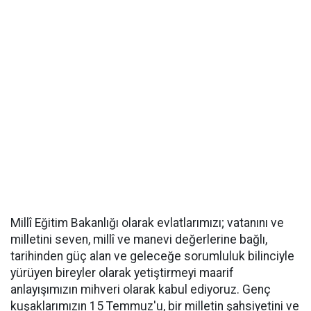
Millî Eğitim Bakanlığı olarak evlatlarımızı; vatanını ve
milletini seven, millî ve manevi değerlerine bağlı,
tarihinden güç alan ve geleceğe sorumluluk bilinciyle
yürüyen bireyler olarak yetiştirmeyi maarif
anlayışımızın mihveri olarak kabul ediyoruz. Genç
kuşaklarımızın 15 Temmuz'u, bir milletin şahsiyetini ve