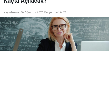
Kaçta Açılacak?
Yayınlanma:
06 Ağustos 2026 Perşembe 16:02
Öğretmenlerin iller arası özür grubu tercih ekranı
hala açılmadı. Tercih ekranı ne zaman açılacak?
Öğretmenlerin Mazeret