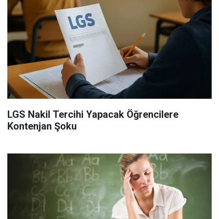
LGS Nakil Tercihi Yapacak Öğrencilere
Kontenjan Şoku