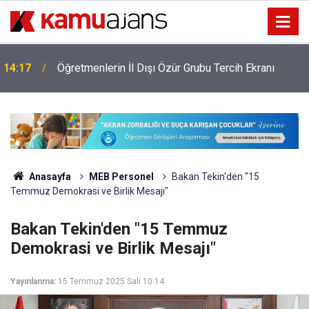
14:17
Öğretmenlerin İl Dışı Özür Grubu Tercih Ekranı
Anasayfa
MEB Personel
Bakan Tekin'den "15
Temmuz Demokrasi ve Birlik Mesajı"
Bakan Tekin'den "15 Temmuz
Demokrasi ve Birlik Mesajı"
Yayınlanma:
15 Temmuz 2025 Salı 10:14