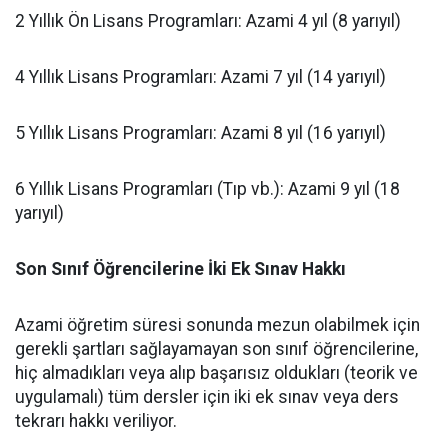
​2 Yıllık Ön Lisans Programları: Azami 4 yıl (8 yarıyıl)
​4 Yıllık Lisans Programları: Azami 7 yıl (14 yarıyıl)
​5 Yıllık Lisans Programları: Azami 8 yıl (16 yarıyıl)
​6 Yıllık Lisans Programları (Tıp vb.): Azami 9 yıl (18
yarıyıl)
Son Sınıf Öğrencilerine İki Ek Sınav Hakkı
​Azami öğretim süresi sonunda mezun olabilmek için
gerekli şartları sağlayamayan son sınıf öğrencilerine,
hiç almadıkları veya alıp başarısız oldukları (teorik ve
uygulamalı) tüm dersler için iki ek sınav veya ders
tekrarı hakkı veriliyor.