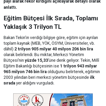
payı alarak rekor kırdığını açıklayarak detaylı olarak
anlattı.
Eğitim Bütçesi İlk Sırada, Toplamı
Yaklaşık 3 Trilyon TL
Bakan Tekin'in verdiği bilgiye göre, eğitim için ayrılan
toplam kaynak (MEB, YÖK, ÖSYM, Üniversiteler, vb.
dâhil)
2 trilyon 905 milyar 40 milyon 206 bin lira
olarak belirlendi. Bu miktar, Merkezi Yönetim
Bütçesi’nin
yüzde 15,33
’üne denk geliyor. Tekin, Millî
Eğitim Bakanlığı bütçesinin ise
1 trilyon 943 milyar
965 milyon 746 bin lira
olduğunu belirterek, eğitimin
2003 yılından beri merkezi yönetim bütçesinde
ilk
sırada
yer aldığını vurguladı.