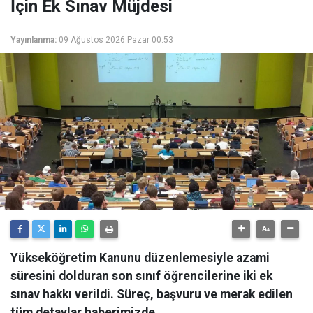
İçin Ek Sınav Müjdesi
Yayınlanma:
09 Ağustos 2026 Pazar 00:53
Yükseköğretim Kanunu düzenlemesiyle azami
süresini dolduran son sınıf öğrencilerine iki ek
sınav hakkı verildi. Süreç, başvuru ve merak edilen
tüm detaylar haberimizde.