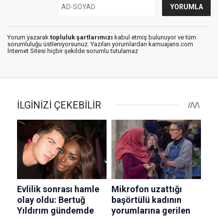
Yorum yazarak
topluluk şartlarımızı
kabul etmiş bulunuyor ve tüm
sorumluluğu üstleniyorsunuz. Yazılan yorumlardan kamuajans.com
İnternet Sitesi hiçbir şekilde sorumlu tutulamaz