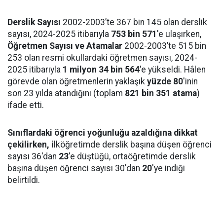
Derslik Sayısı
2002-2003’te 367 bin 145 olan derslik
sayısı, 2024-2025 itibarıyla
753 bin 571
'e ulaşırken,
Öğretmen Sayısı ve Atamalar
2002-2003’te 515 bin
253 olan resmi okullardaki öğretmen sayısı, 2024-
2025 itibarıyla
1 milyon 34 bin 564
'e yükseldi. Hâlen
görevde olan öğretmenlerin yaklaşık
yüzde 80
'inin
son 23 yılda atandığını (toplam
821 bin 351 atama
)
ifade etti.
Sınıflardaki öğrenci yoğunluğu azaldığına dikkat
çekilirken, i
lköğretimde derslik başına düşen öğrenci
sayısı 36'dan
23
'e düştüğü, ortaöğretimde derslik
başına düşen öğrenci sayısı 30'dan
20
'ye indiği
belirtildi.