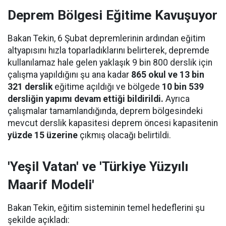
Deprem Bölgesi Eğitime Kavuşuyor
Bakan Tekin, 6 Şubat depremlerinin ardından eğitim
altyapısını hızla toparladıklarını belirterek, depremde
kullanılamaz hale gelen yaklaşık 9 bin 800 derslik için
çalışma yapıldığını şu ana kadar
865 okul ve 13 bin
321 derslik
eğitime açıldığı ve bölgede
10 bin 539
dersliğin yapımı devam ettiği bildirildi.
Ayrıca
çalışmalar tamamlandığında, deprem bölgesindeki
mevcut derslik kapasitesi deprem öncesi kapasitenin
yüzde 15 üzerine
çıkmış olacağı belirtildi.
'Yeşil Vatan' ve 'Türkiye Yüzyılı
Maarif Modeli'
Bakan Tekin, eğitim sisteminin temel hedeflerini şu
şekilde açıkladı: