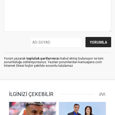
Yorum yazarak
topluluk şartlarımızı
kabul etmiş bulunuyor ve tüm
sorumluluğu üstleniyorsunuz. Yazılan yorumlardan kamuajans.com
İnternet Sitesi hiçbir şekilde sorumlu tutulamaz