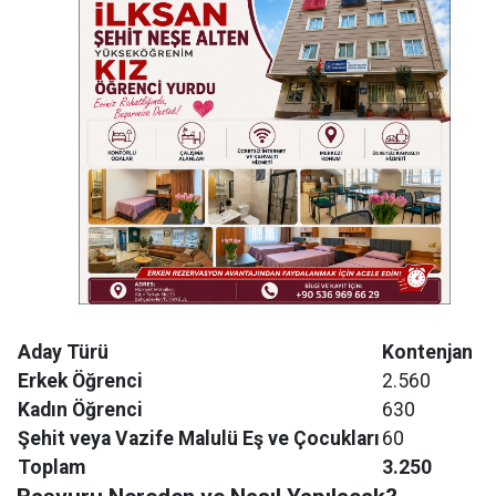
Aday Türü
Kontenjan
Erkek Öğrenci
2.560
Kadın Öğrenci
630
Şehit veya Vazife Malulü Eş ve Çocukları
60
Toplam
3.250