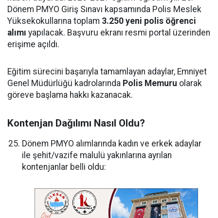
Dönem PMYO Giriş Sınavı kapsamında Polis Meslek
Yüksekokullarına toplam
3.250 yeni polis öğrenci
alımı
yapılacak. Başvuru ekranı resmi portal üzerinden
erişime açıldı.
Eğitim sürecini başarıyla tamamlayan adaylar, Emniyet
Genel Müdürlüğü kadrolarında
Polis Memuru
olarak
göreve başlama hakkı kazanacak.
Kontenjan Dağılımı Nasıl Oldu?
Dönem PMYO alımlarında kadın ve erkek adaylar
ile şehit/vazife malulü yakınlarına ayrılan
kontenjanlar belli oldu: