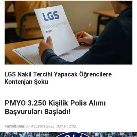
LGS Nakil Tercihi Yapacak Öğrencilere
Kontenjan Şoku
PMYO 3.250 Kişilik Polis Alımı
Başvuruları Başladı!
Yayınlanma:
07 Ağustos 2026 Cuma 12:32