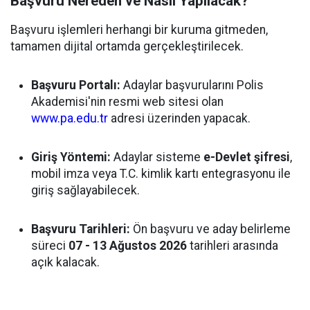
Başvuru Nereden ve Nasıl Yapılacak?
Başvuru işlemleri herhangi bir kuruma gitmeden,
tamamen dijital ortamda gerçekleştirilecek.
Başvuru Portalı:
Adaylar başvurularını Polis
Akademisi'nin resmi web sitesi olan
www.pa.edu.tr
adresi üzerinden yapacak.
Giriş Yöntemi:
Adaylar sisteme
e-Devlet şifresi
,
mobil imza veya T.C. kimlik kartı entegrasyonu ile
giriş sağlayabilecek.
Başvuru Tarihleri:
Ön başvuru ve aday belirleme
süreci
07 - 13 Ağustos 2026
tarihleri arasında
açık kalacak.