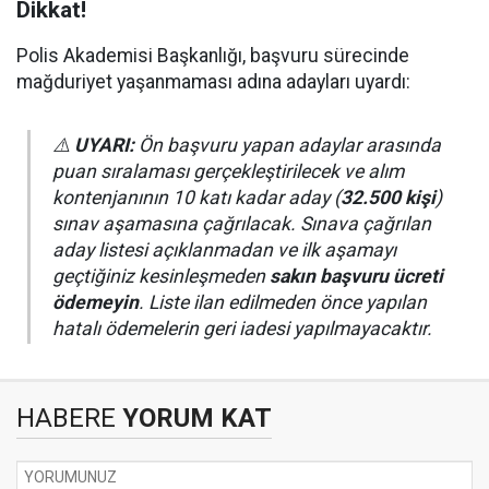
Dikkat!
Polis Akademisi Başkanlığı, başvuru sürecinde
mağduriyet yaşanmaması adına adayları uyardı:
⚠️
UYARI:
Ön başvuru yapan adaylar arasında
puan sıralaması gerçekleştirilecek ve alım
kontenjanının 10 katı kadar aday (
32.500 kişi
)
sınav aşamasına çağrılacak. Sınava çağrılan
aday listesi açıklanmadan ve ilk aşamayı
geçtiğiniz kesinleşmeden
sakın başvuru ücreti
ödemeyin
. Liste ilan edilmeden önce yapılan
hatalı ödemelerin geri iadesi yapılmayacaktır.
HABERE
YORUM KAT