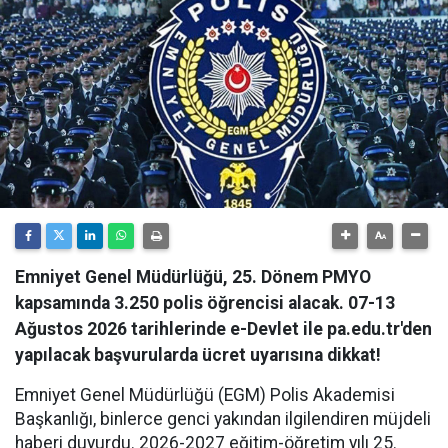
Emniyet Genel Müdürlüğü, 25. Dönem PMYO
kapsamında 3.250 polis öğrencisi alacak. 07-13
Ağustos 2026 tarihlerinde e-Devlet ile pa.edu.tr'den
yapılacak başvurularda ücret uyarısına dikkat!
Emniyet Genel Müdürlüğü (EGM) Polis Akademisi
Başkanlığı, binlerce genci yakından ilgilendiren müjdeli
haberi duyurdu. 2026-2027 eğitim-öğretim yılı 25.