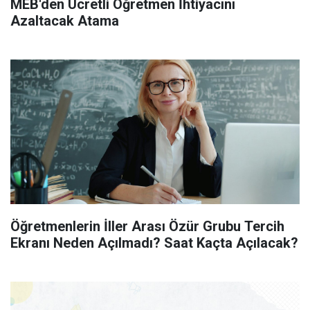
MEB'den Ücretli Öğretmen İhtiyacını
Azaltacak Atama
Öğretmenlerin İller Arası Özür Grubu Tercih
Ekranı Neden Açılmadı? Saat Kaçta Açılacak?