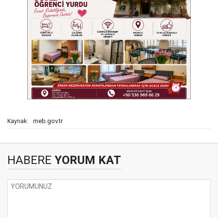
meb.gov.tr
Kaynak:
HABERE
YORUM KAT