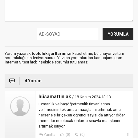
Yorum yazarak
topluluk şartlarımızı
kabul etmiş bulunuyor ve tüm
sorumluluğu üstleniyorsunuz. Yazılan yorumlardan kamuajans.com
İnternet Sitesi hiçbir şekilde sorumlu tutulamaz
4 Yorum
hüsamattin ak
/ 18 Kasım 2024 13:13
uzmanlık ve başöğretmenlik ünvanlarının
verilmesinin tek amacı maaşlarını artırmak ama
hersene sıfır çeken öğrenci sayısı da artıyor diğer
memurlar ne olacak onlarda sınavla maaşlarını
artırmak istiyor
Yanıtla
(0)
(0)