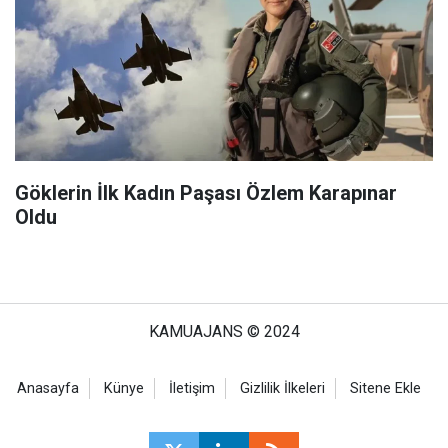
Göklerin İlk Kadın Paşası Özlem Karapınar
Oldu
KAMUAJANS © 2024
Anasayfa
Künye
İletişim
Gizlilik İlkeleri
Sitene Ekle