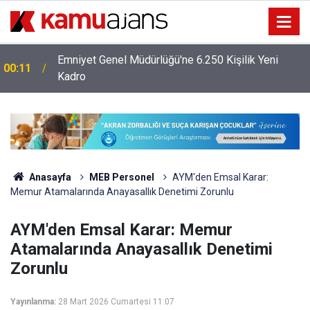
Emniyet Genel Müdürlüğü'ne 6.250 Kişilik Yeni
00:11
Kadro
MEB Öğretmenlere İl Emri Atama Hakkı Vermek
23:09
Zorunda Mı?
Anasayfa
MEB Personel
AYM'den Emsal Karar:
Memur Atamalarında Anayasallık Denetimi Zorunlu
AYM'den Emsal Karar: Memur
Atamalarında Anayasallık Denetimi
Zorunlu
Yayınlanma:
28 Mart 2026 Cumartesi 11:07