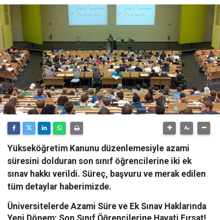
Yükseköğretim Kanunu düzenlemesiyle azami
süresini dolduran son sınıf öğrencilerine iki ek
sınav hakkı verildi. Süreç, başvuru ve merak edilen
tüm detaylar haberimizde.
Üniversitelerde Azami Süre ve Ek Sınav Haklarında
Yeni Dönem: Son Sınıf Öğrencilerine Hayati Fırsat!