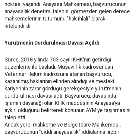
noktası yaşandı. Anayasa Mahkemesi, başvurucunun
anayasallık denetimi talebini görmezden gelen derece
mahkemelerinin tutumunu "hak ihlali" olarak
nitelendirdi.
Yürütmenin Durdurulması Davası Açıldı
Süreç, 2018 yılında 703 sayılı KHK’nın getirdiği
düzenleme ile başladı. Müşavirlik kadrosundan
Veteriner Hekim kadrosuna atanan başvurucu,
kazanılmış haklarının elinden alındığı ve mesleki
kariyerinin zarar gördüğü gerekçesiyle yürütmenin
durdurulması davası açtı. Başvurucu, davasında
işlemin dayanağı olan KHK maddesinin Anayasa’ya
aykırı olduğunu belirterek konunun AYM’ye taşınmasını
talep etti.
Ancak yerel mahkeme ve Bölge İdare Mahkemesi,
başvurucunun "ciddi anayasallık" iddialarına hiçbir