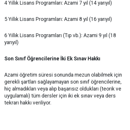
​4 Yıllık Lisans Programları: Azami 7 yıl (14 yarıyıl)
​5 Yıllık Lisans Programları: Azami 8 yıl (16 yarıyıl)
​6 Yıllık Lisans Programları (Tıp vb.): Azami 9 yıl (18
yarıyıl)
Son Sınıf Öğrencilerine İki Ek Sınav Hakkı
​Azami öğretim süresi sonunda mezun olabilmek için
gerekli şartları sağlayamayan son sınıf öğrencilerine,
hiç almadıkları veya alıp başarısız oldukları (teorik ve
uygulamalı) tüm dersler için iki ek sınav veya ders
tekrarı hakkı veriliyor.