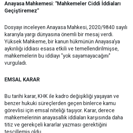
Anayasa
Mahkemesi
:
"Mahkemeler
Ciddi
İddiaları
Geçiştiremez"
Dosyayı inceleyen Anayasa Mahkesi, 2020/9840 sayılı
kararıyla yargı dünyasına önemli bir mesaj verdi.
Yüksek Mahkeme, bir kanun hükmünün Anayasa’ya
aykırılığı iddiası esasa etkili ve temellendirilmişse,
mahkemelerin bu iddiayı "yok sayamayacağını"
vurguladı.
EMSAL KARAR
Bu tarihi karar, KHK ile kadro değişikliği yaşayan ve
benzer hukuki süreçlerden geçen binlerce kamu
görevlisi için emsal niteliği taşıyor. Karar, derece
mahkemelerinin anayasallık iddiaları karşısında daha
titiz ve gerekçeli kararlar yazması gerektiğini
tescillemiş oldu.