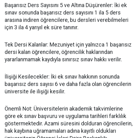
​Başarısız Ders Sayısını 5 ve Altına Düşürenler: İki ek
sınav sonunda başarısız ders sayısını 1 ila 5 ders
arasına indiren öğrencilere, bu dersleri verebilmeleri
için 3 ila 4 yarıyıl ek süre tanınır.
​Tek Dersi Kalanlar: Mezuniyet için yalnızca 1 başarısız
dersi kalan öğrencilere, öğrencilik haklarından
yararlanmamak kaydıyla sınırsız sınav hakkı verilir.
​İlişiği Kesilecekler: İki ek sınav hakkının sonunda
başarısız ders sayısı 6 ve daha fazla olan öğrencilerin
üniversite ile ilişiği kesilir.
​Önemli Not: Üniversitelerin akademik takvimlerine
göre ek sınav başvuru ve uygulama tarihleri farklılık
göstermektedir. Azami süresini dolduran öğrencilerin,
hak kaybına uğramamaları adına kayıtlı oldukları