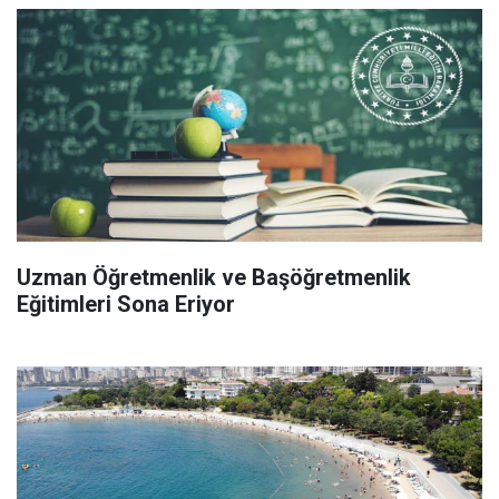
Uzman Öğretmenlik ve Başöğretmenlik
Eğitimleri Sona Eriyor