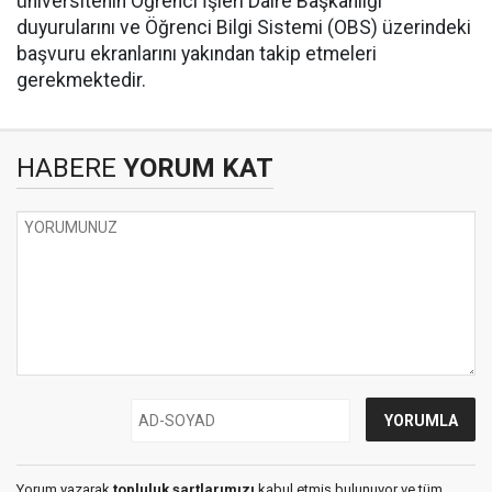
üniversitenin Öğrenci İşleri Daire Başkanlığı
duyurularını ve Öğrenci Bilgi Sistemi (OBS) üzerindeki
başvuru ekranlarını yakından takip etmeleri
gerekmektedir.
HABERE
YORUM KAT
Yorum yazarak
topluluk şartlarımızı
kabul etmiş bulunuyor ve tüm