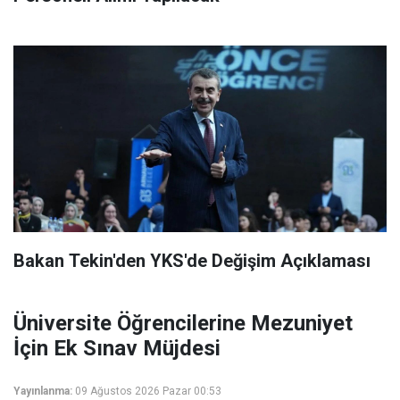
Bakan Tekin'den YKS'de Değişim Açıklaması
Üniversite Öğrencilerine Mezuniyet
İçin Ek Sınav Müjdesi
Yayınlanma:
09 Ağustos 2026 Pazar 00:53