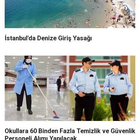
İstanbul'da Denize Giriş Yasağı
Okullara 60 Binden Fazla Temizlik ve Güvenlik
Personeli Alımı Yapılacak