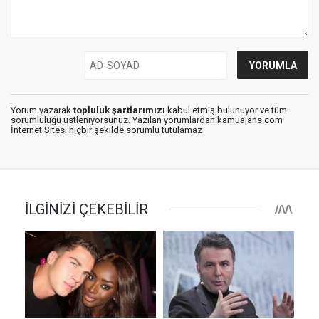
Yorum yazarak
topluluk şartlarımızı
kabul etmiş bulunuyor ve tüm
sorumluluğu üstleniyorsunuz. Yazılan yorumlardan kamuajans.com
İnternet Sitesi hiçbir şekilde sorumlu tutulamaz