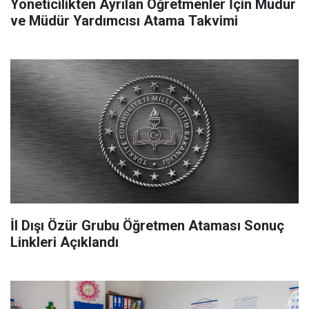
Yöneticilikten Ayrılan Öğretmenler İçin Müdür
ve Müdür Yardımcısı Atama Takvimi
İl Dışı Özür Grubu Öğretmen Ataması Sonuç
Linkleri Açıklandı