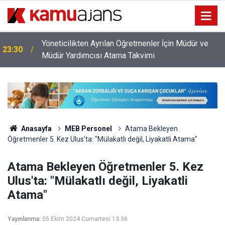
İl Dışı Özür Grubu Öğretmen Ataması Sonuç Linkleri
22:02
Açıklandı
Anasayfa
MEB Personel
Atama Bekleyen
Öğretmenler 5. Kez Ulus'ta: "Mülakatlı değil, Liyakatli Atama"
Atama Bekleyen Öğretmenler 5. Kez
Ulus'ta: "Mülakatlı değil, Liyakatli
Atama"
Yayınlanma:
05 Ekim 2024 Cumartesi 13:36