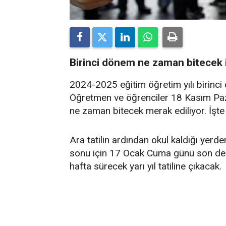
Birinci dönem ne zaman bitecek i
2024-2025 eğitim öğretim yılı birinci
Öğretmen ve öğrenciler 18 Kasım Paz
ne zaman bitecek merak ediliyor. İşte 
Ara tatilin ardından okul kaldığı yer
sonu için 17 Ocak Cuma günü son ders 
hafta sürecek yarı yıl tatiline çıkacak.