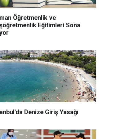
man Öğretmenlik ve
şöğretmenlik Eğitimleri Sona
iyor
tanbul'da Denize Giriş Yasağı