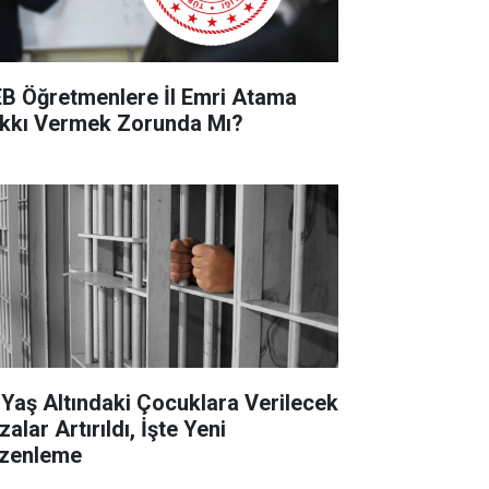
B Öğretmenlere İl Emri Atama
kkı Vermek Zorunda Mı?
 Yaş Altındaki Çocuklara Verilecek
alar Artırıldı, İşte Yeni
zenleme