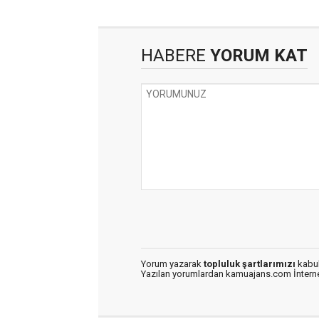
HABERE
YORUM KAT
Yorum yazarak
topluluk şartlarımızı
kabul
Yazılan yorumlardan kamuajans.com İnternet