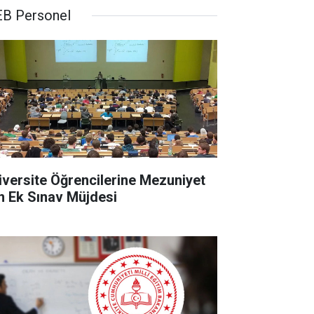
B Personel
iversite Öğrencilerine Mezuniyet
in Ek Sınav Müjdesi