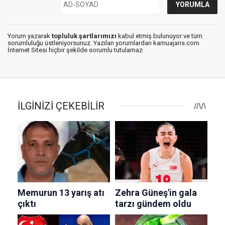
Yorum yazarak
topluluk şartlarımızı
kabul etmiş bulunuyor ve tüm
sorumluluğu üstleniyorsunuz. Yazılan yorumlardan kamuajans.com
İnternet Sitesi hiçbir şekilde sorumlu tutulamaz