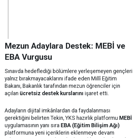
Mezun Adaylara Destek: MEBİ ve
EBA Vurgusu
Sınavda hedeflediği bölümlere yerleşemeyen gençleri
yalnız bırakmayacaklarını ifade eden Millî Eğitim
Bakanı, Bakanlık tarafından mezun öğrenciler için
açılan
ücretsiz destek kurslarını
işaret etti.
Adayların dijital imkânlardan da faydalanması
gerektiğini belirten Tekin, YKS hazırlık platformu
MEBİ
uygulamasının yanı sıra
EBA (Eğitim Bilişim Ağı)
platformuna yeni içeriklerin eklenmeye devam