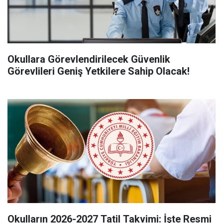
Okullara Görevlendirilecek Güvenlik
Görevlileri Geniş Yetkilere Sahip Olacak!
Okulların 2026-2027 Tatil Takvimi: İşte Resmi