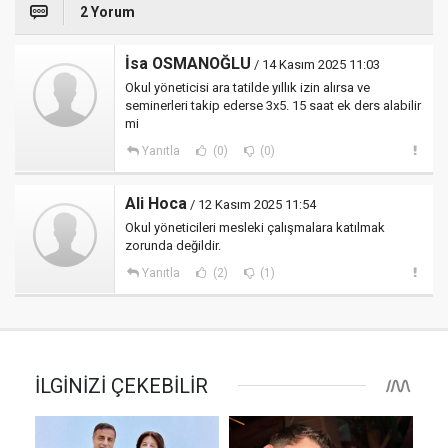
2 Yorum
İsa OSMANOĞLU
/ 14 Kasım 2025 11:03
Okul yöneticisi ara tatilde yıllık izin alırsa ve
seminerleri takip ederse 3x5. 15 saat ek ders alabilir
mi
Yanıtla
(0)
(0)
Ali Hoca
/ 12 Kasım 2025 11:54
Okul yöneticileri mesleki çalışmalara katılmak
zorunda değildir.
Yanıtla
(2)
(1)