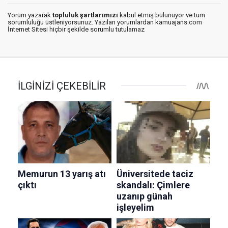
Yorum yazarak
topluluk şartlarımızı
kabul etmiş bulunuyor ve tüm
sorumluluğu üstleniyorsunuz. Yazılan yorumlardan kamuajans.com
İnternet Sitesi hiçbir şekilde sorumlu tutulamaz