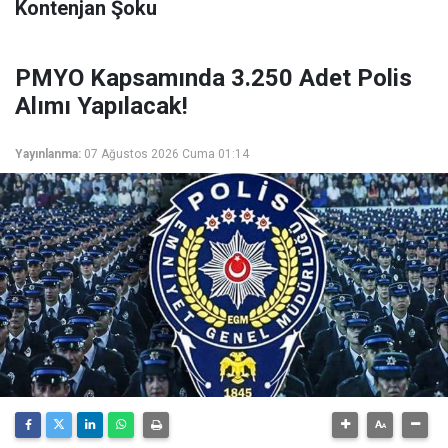
Kontenjan Şoku
PMYO Kapsamında 3.250 Adet Polis
Alımı Yapılacak!
Yayınlanma:
07 Ağustos 2026 Cuma 01:14