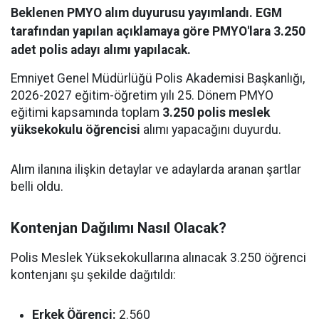
Beklenen PMYO alım duyurusu yayımlandı. EGM
tarafından yapılan açıklamaya göre PMYO'lara 3.250
adet polis adayı alımı yapılacak.
Emniyet Genel Müdürlüğü Polis Akademisi Başkanlığı,
2026-2027 eğitim-öğretim yılı 25. Dönem PMYO
eğitimi kapsamında toplam
3.250 polis meslek
yüksekokulu öğrencisi
alımı yapacağını duyurdu.
Alım ilanına ilişkin detaylar ve adaylarda aranan şartlar
belli oldu.
Kontenjan Dağılımı Nasıl Olacak?
Polis Meslek Yüksekokullarına alınacak 3.250 öğrenci
kontenjanı şu şekilde dağıtıldı:
Erkek Öğrenci:
2.560