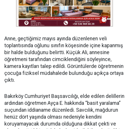
Anne, geçtiğimiz mayıs ayında düzenlenen veli
toplantısında oğlunu sınıfın köşesinde içine kapanmış
bir halde bulduğunu belirtti. Küçük Ali, annesine
öğretmeni tarafından cimciklendiğini söyleyince,
kamera kayıtları talep edildi. Görüntülerde öğretmenin
çocuğa fiziksel müdahalede bulunduğu açıkça ortaya
çıktı.
Bakırköy Cumhuriyet Başsavcılığı, elde edilen delillerin
ardından öğretmen Ayça E. hakkında “basit yaralama”
suçundan iddianame düzenledi. Savcılık, mağdurun
henüz dört yaşında olması nedeniyle kendini
koruyamayacak durumda olduğuna dikkat çekti ve