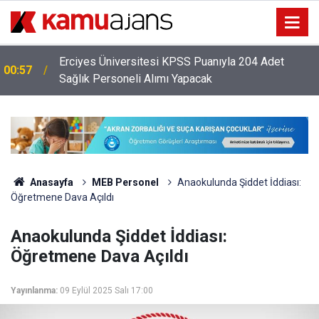
Erciyes Üniversitesi KPSS Puanıyla 204 Adet
00:57
Sağlık Personeli Alımı Yapacak
Anasayfa
MEB Personel
Anaokulunda Şiddet İddiası:
Öğretmene Dava Açıldı
Anaokulunda Şiddet İddiası:
Öğretmene Dava Açıldı
Yayınlanma:
09 Eylül 2025 Salı 17:00