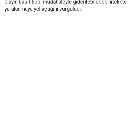
olayın basit tıbbi müdahaleyle giderilebilecek nitelikte
yaralanmaya yol açtığını vurguladı.