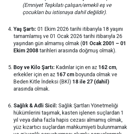
(Emniyet Teşkilatı çalışan/emekli eş ve
çocukları bu istisnaya dahil değildir)
.
Yaş Şartı:
01 Ekim 2026 tarihi itibarıyla 18 yaşını
tamamlamış ve 01 Ocak 2026 tarihi itibarıyla 26
yaşından gün almamış olmak (
01 Ocak 2001 – 01
Ekim 2008
tarihleri arasında doğmuş olmak).
Boy ve Kilo Şartı:
Kadınlar için en az
162 cm
,
erkekler için en az
167 cm
boyunda olmak ve
Beden Kitle İndeksi (BKİ)
18 ile 27 (dahil)
arasında olmak.
Sağlık & Adli Sicil:
Sağlık Şartları Yönetmeliği
hükümlerini taşımak, kasten işlenen suçlardan 1
yıl veya daha fazla hapis cezası almamış olmak,
yüz kızartıcı suçlardan mahkumiyeti bulunmamak