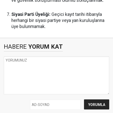
ve güvenlik soruşturması olumlu sonuçlanmak.
Siyasi Parti Üyeliği:
Geçici kayıt tarihi itibarıyla
herhangi bir siyasi partiye veya yan kuruluşlarına
üye bulunmamak.
HABERE
YORUM KAT