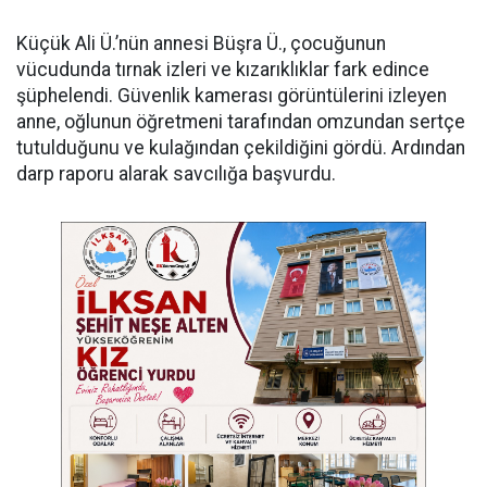
Küçük Ali Ü.’nün annesi Büşra Ü., çocuğunun
vücudunda tırnak izleri ve kızarıklıklar fark edince
şüphelendi. Güvenlik kamerası görüntülerini izleyen
anne, oğlunun öğretmeni tarafından omzundan sertçe
tutulduğunu ve kulağından çekildiğini gördü. Ardından
darp raporu alarak savcılığa başvurdu.