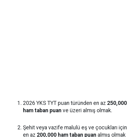
2026 YKS TYT puan türünden en az
250,000
ham taban puan
ve üzeri almış olmak.
Şehit veya vazife malulü eş ve çocukları için
en az
200,000 ham taban puan
almış olmak