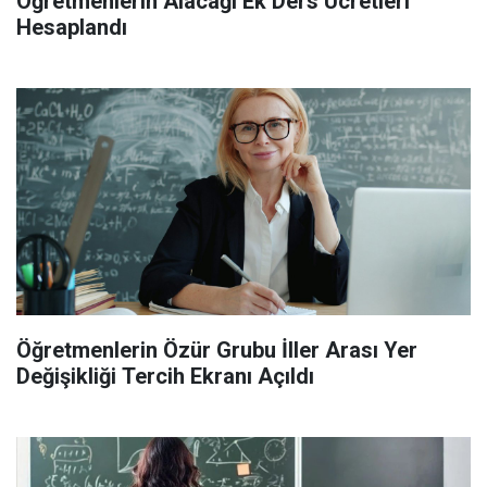
Öğretmenlerin Alacağı Ek Ders Ücretleri
Hesaplandı
Öğretmenlerin Özür Grubu İller Arası Yer
Değişikliği Tercih Ekranı Açıldı