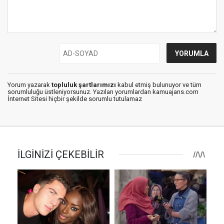
Yorum yazarak
topluluk şartlarımızı
kabul etmiş bulunuyor ve tüm
sorumluluğu üstleniyorsunuz. Yazılan yorumlardan kamuajans.com
İnternet Sitesi hiçbir şekilde sorumlu tutulamaz