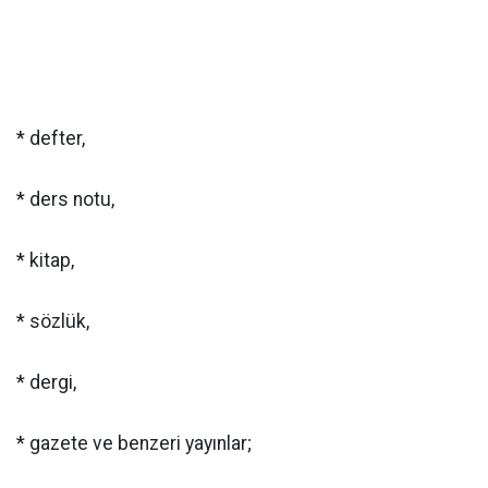
* defter,
* ders notu,
* kitap,
* sözlük,
* dergi,
* gazete ve benzeri yayınlar;