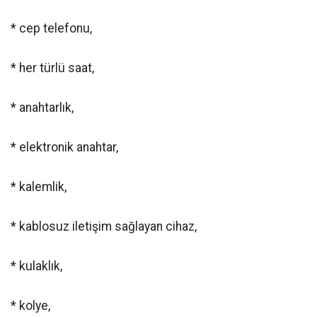
* cep telefonu,
* her türlü saat,
* anahtarlık,
* elektronik anahtar,
* kalemlik,
* kablosuz iletişim sağlayan cihaz,
* kulaklık,
* kolye,