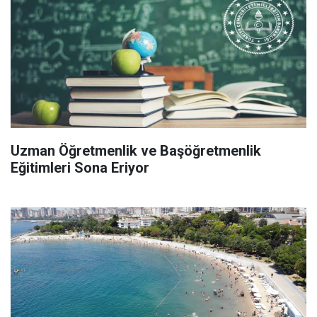
Uzman Öğretmenlik ve Başöğretmenlik
Eğitimleri Sona Eriyor