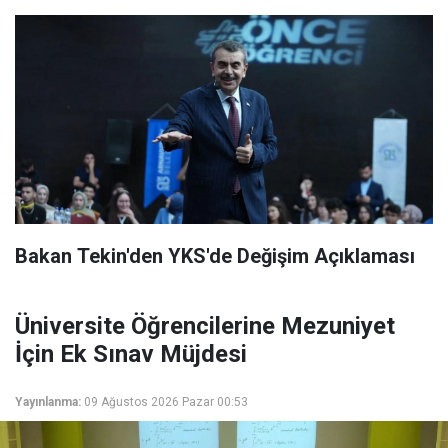
Bakan Tekin'den YKS'de Değişim Açıklaması
Üniversite Öğrencilerine Mezuniyet
İçin Ek Sınav Müjdesi
Yayınlanma:
09 Ağustos 2026 Pazar 00:53