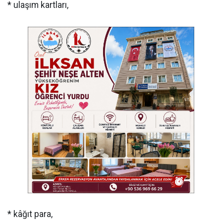
* ulaşım kartları,
* kâğıt para,