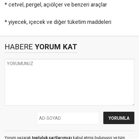
* cetvel, pergel, açıölçer ve benzeri araçlar
* yiyecek, içecek ve diğer tüketim maddeleri
HABERE
YORUM KAT
Yorum yazarak
topluluk şartlarımızı
kabul etmiş bulunuyor ve tüm