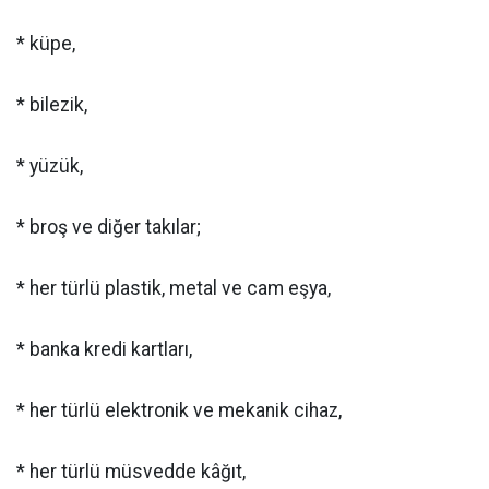
* küpe,
* bilezik,
* yüzük,
* broş ve diğer takılar;
* her türlü plastik, metal ve cam eşya,
* banka kredi kartları,
* her türlü elektronik ve mekanik cihaz,
* her türlü müsvedde kâğıt,