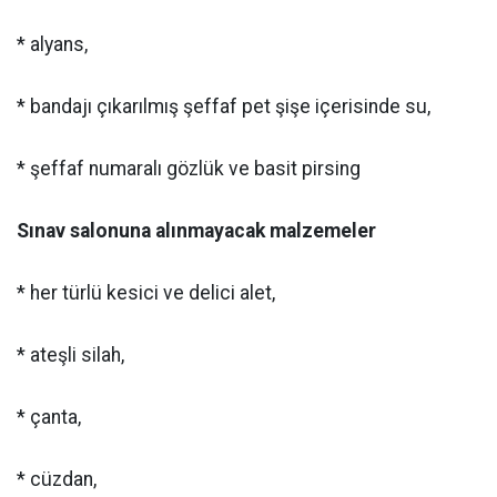
* alyans,
* bandajı çıkarılmış şeffaf pet şişe içerisinde su,
* şeffaf numaralı gözlük ve basit pirsing
Sınav salonuna alınmayacak malzemeler
* her türlü kesici ve delici alet,
* ateşli silah,
* çanta,
* cüzdan,