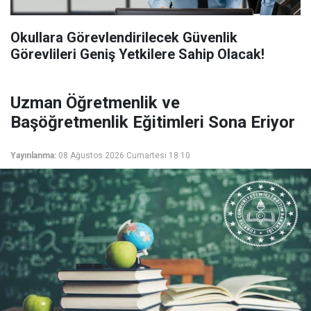
Okullara Görevlendirilecek Güvenlik
Görevlileri Geniş Yetkilere Sahip Olacak!
Uzman Öğretmenlik ve
Başöğretmenlik Eğitimleri Sona Eriyor
Yayınlanma:
08 Ağustos 2026 Cumartesi 18:10