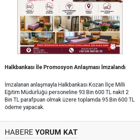
Halkbankası
İle
Promosyon
Anlaşması
İmzalandı
İmzalanan anlaşmayla Halkbankası Kozan İlçe Milli
Eğitim Müdürlüğü personeline 93 Bin 600 TL nakit 2
Bin TL parafpuan olmak üzere toplamda 95 Bin 600 TL
ödeme yapacak.
HABERE
YORUM KAT