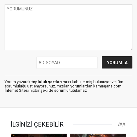
Yorum yazarak
topluluk şartlarımızı
kabul etmiş bulunuyor ve tüm
sorumluluğu üstleniyorsunuz. Yazılan yorumlardan kamuajans.com
İnternet Sitesi hiçbir şekilde sorumlu tutulamaz