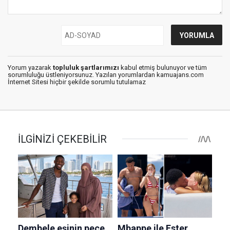
Yorum yazarak
topluluk şartlarımızı
kabul etmiş bulunuyor ve tüm
sorumluluğu üstleniyorsunuz. Yazılan yorumlardan kamuajans.com
İnternet Sitesi hiçbir şekilde sorumlu tutulamaz