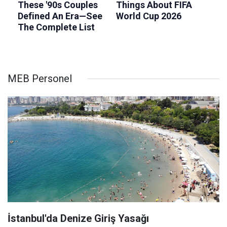
MEB Personel
İstanbul'da Denize Giriş Yasağı