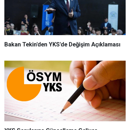
Bakan Tekin'den YKS'de Değişim Açıklaması