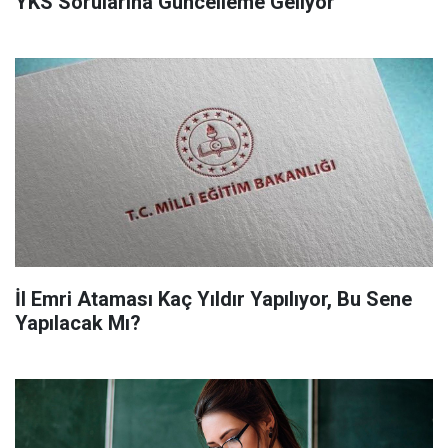
YKS Sorularına Güncelleme Geliyor
İl Emri Ataması Kaç Yıldır Yapılıyor, Bu Sene
Yapılacak Mı?