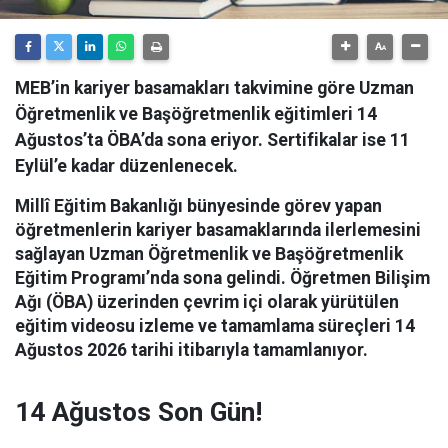
MEB’in kariyer basamakları takvimine göre Uzman
Öğretmenlik ve Başöğretmenlik eğitimleri 14
Ağustos’ta ÖBA’da sona eriyor. Sertifikalar ise 11
Eylül’e kadar düzenlenecek.
Millî Eğitim Bakanlığı bünyesinde görev yapan
öğretmenlerin kariyer basamaklarında ilerlemesini
sağlayan Uzman Öğretmenlik ve Başöğretmenlik
Eğitim Programı’nda sona gelindi.
Öğretmen Bilişim
Ağı (ÖBA) üzerinden çevrim içi olarak yürütülen
eğitim videosu izleme ve tamamlama süreçleri 14
Ağustos 2026 tarihi itibarıyla tamamlanıyor.
14 Ağustos Son Gün!