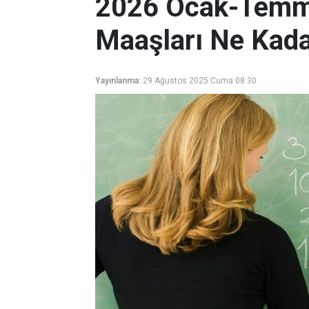
2026 Ocak-Temm
Maaşları Ne Kada
Yayınlanma:
29 Ağustos 2025 Cuma 08:30