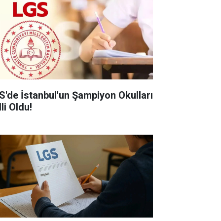
S'de İstanbul'un Şampiyon Okulları
li Oldu!