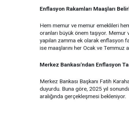
Enflasyon Rakamları Maaşları Beli
Hem memur ve memur emeklileri hem d
oranları büyük önem taşıyor. Memur v
yapılan zamma ek olarak enflasyon far
ise maaşlarını her Ocak ve Temmuz ayı
Merkez Bankası'ndan Enflasyon Ta
Merkez Bankası Başkanı Fatih Karahan,
duyurdu. Buna göre, 2025 yıl sonun
aralığında gerçekleşmesi bekleniyor.