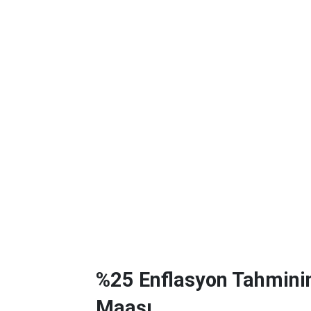
%25 Enflasyon Tahmini
Maaşı