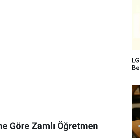
LG
Bel
ne Göre Zamlı Öğretmen