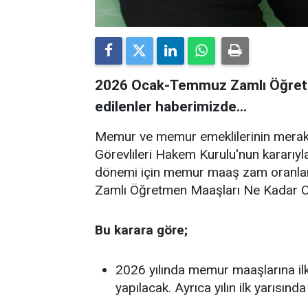
2026 Ocak-Temmuz Zamlı Öğretm
edilenler haberimizde...
Memur ve memur emeklilerinin merak
Görevlileri Hakem Kurulu'nun kararıyl
dönemi için memur maaş zam oranla
Zamlı Öğretmen Maaşları Ne Kadar Ola
Bu karara göre;
2026 yılında memur maaşlarına ilk a
yapılacak. Ayrıca yılın ilk yarısın