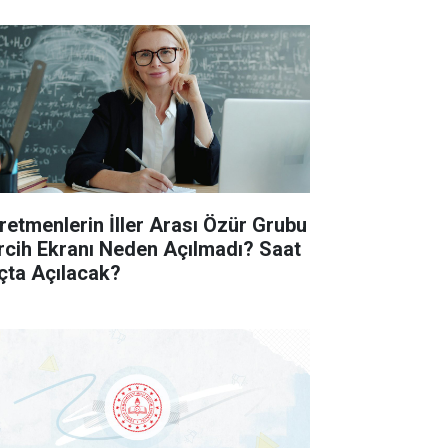
retmenlerin İller Arası Özür Grubu
rcih Ekranı Neden Açılmadı? Saat
çta Açılacak?