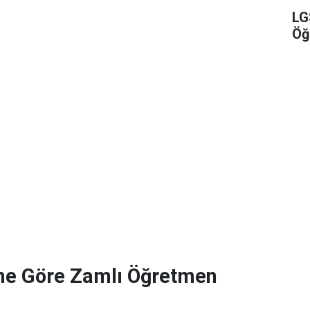
LG
Öğ
ne Göre Zamlı Öğretmen