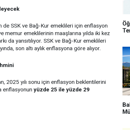
rleyecek
Öğ
e SSK ve Bağ-Kur emeklileri için enflasyon
Te
e memur emeklilerinin maaşlarına yılda iki kez
kı da yansıtılıyor. SSK ve Bağ-Kur emeklileri
nda, son altı aylık enflasyona göre alıyor.
hmini
 2025 yılı sonu için enflasyon beklentilerini
da enflasyonun
yüzde 25 ile yüzde 29
Bak
Mü