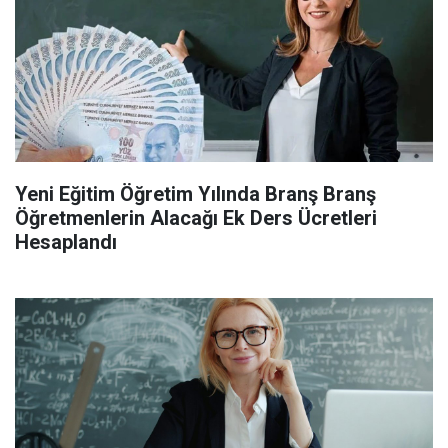
Yeni Eğitim Öğretim Yılında Branş Branş
Öğretmenlerin Alacağı Ek Ders Ücretleri
Hesaplandı