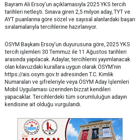
Bayram Ali Ersoy'un açıklamasıyla 2025 YKS tercih
tarihleri netleşti. Sınava giren 2,5 milyon aday, TYT ve
AYT puanlarına göre sözel ve sayısal alanlardaki başarı
sıralamalarıyla tercihlerine hazırlanıyor.
ÖSYM Başkanı Ersoy'un duyurusuna göre, 2025 YKS
tercih işlemleri 30 Temmuz ile 11 Ağustos tarihleri
arasında yapılacak. Adaylar, tercihlerini yayımlanacak
olan kılavuzdaki kurallara uygun olarak ÖSYM'nin
https://ais.osym.gov.tr adresinden T.C. Kimlik
Numaraları ve şifreleriyle veya ÖSYM Aday İşlemleri
Mobil Uygulaması üzerinden bizzat kendileri
yapacaklar. Tercihlerdeki tüm sorumluluğun adayın
kendisine ait olduğu vurgulandı.