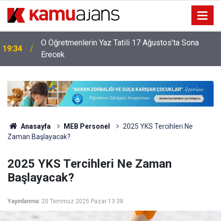
O Öğretmenlerin Yaz Tatili 17 Ağustos'ta Sona
19:34
Erecek
Anasayfa
MEB Personel
2025 YKS Tercihleri Ne
Zaman Başlayacak?
2025 YKS Tercihleri Ne Zaman
Başlayacak?
Yayınlanma:
20 Temmuz 2025 Pazar 13:38