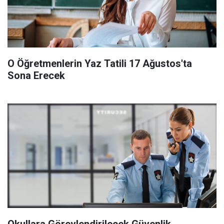
O Öğretmenlerin Yaz Tatili 17 Ağustos'ta
Sona Erecek
Okullara Görevlendirilecek Güvenlik