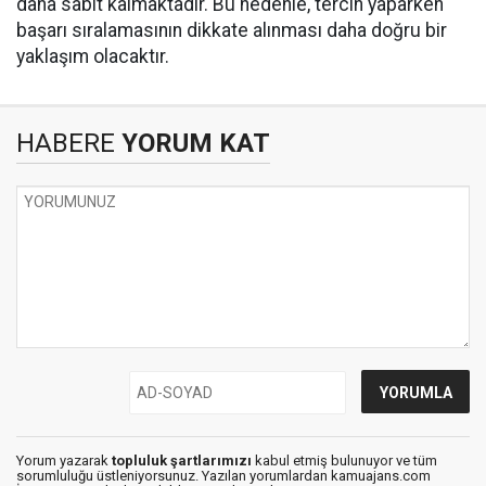
daha sabit kalmaktadır. Bu nedenle, tercih yaparken
başarı sıralamasının dikkate alınması daha doğru bir
yaklaşım olacaktır.
HABERE
YORUM KAT
Yorum yazarak
topluluk şartlarımızı
kabul etmiş bulunuyor ve tüm
sorumluluğu üstleniyorsunuz. Yazılan yorumlardan kamuajans.com