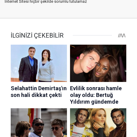
İnternet Sitesi hiçbir şekilde sorumlu tutulamaz