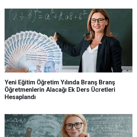
Yeni Eğitim Öğretim Yılında Branş Branş
Öğretmenlerin Alacağı Ek Ders Ücretleri
Hesaplandı