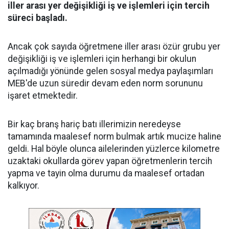
iller arası yer değişikliği iş ve işlemleri için tercih
süreci başladı.
Ancak çok sayıda öğretmene iller arası özür grubu yer
değişikliği iş ve işlemleri için herhangi bir okulun
açılmadığı yönünde gelen sosyal medya paylaşımları
MEB'de uzun süredir devam eden norm sorununu
işaret etmektedir.
Bir kaç branş hariç batı illerimizin neredeyse
tamamında maalesef norm bulmak artık mucize haline
geldi. Hal böyle olunca ailelerinden yüzlerce kilometre
uzaktaki okullarda görev yapan öğretmenlerin tercih
yapma ve tayin olma durumu da maalesef ortadan
kalkıyor.