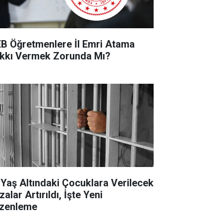
B Öğretmenlere İl Emri Atama
kkı Vermek Zorunda Mı?
 Yaş Altındaki Çocuklara Verilecek
alar Artırıldı, İşte Yeni
zenleme