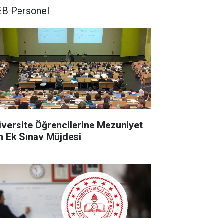
B Personel
iversite Öğrencilerine Mezuniyet
in Ek Sınav Müjdesi