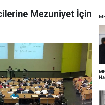
ilerine Mezuniyet İçin
ME
ME
Ha