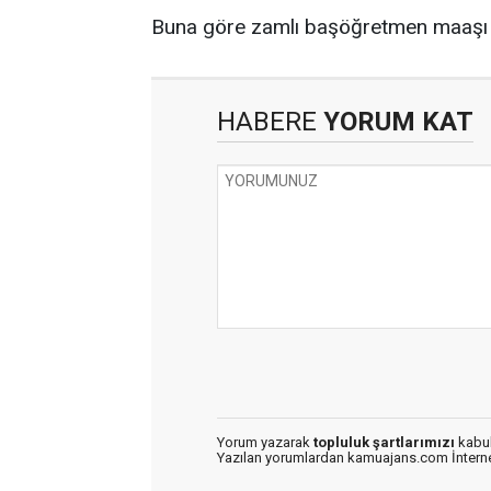
Buna göre zamlı başöğretmen maaşı 
HABERE
YORUM KAT
Yorum yazarak
topluluk şartlarımızı
kabul
Yazılan yorumlardan kamuajans.com İnternet