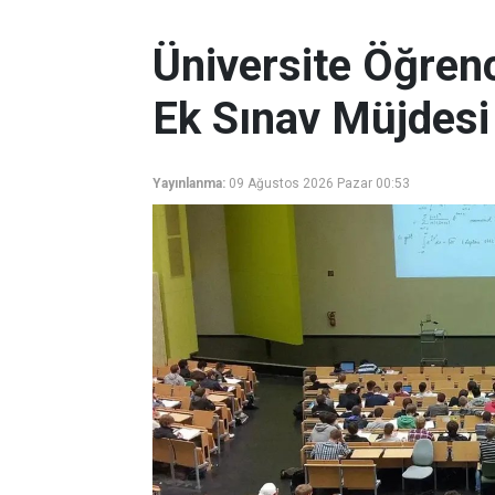
Üniversite Öğrenc
Ek Sınav Müjdesi
Yayınlanma:
09 Ağustos 2026 Pazar 00:53