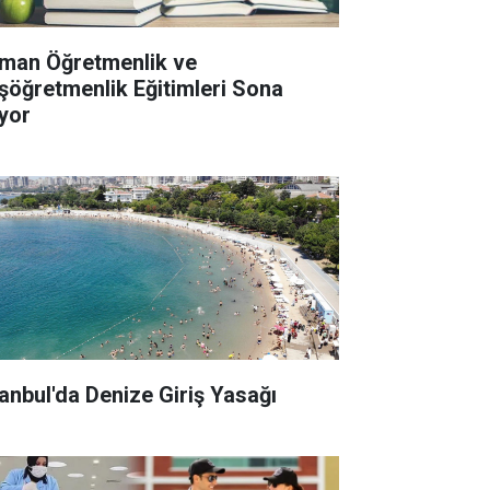
man Öğretmenlik ve
şöğretmenlik Eğitimleri Sona
iyor
tanbul'da Denize Giriş Yasağı