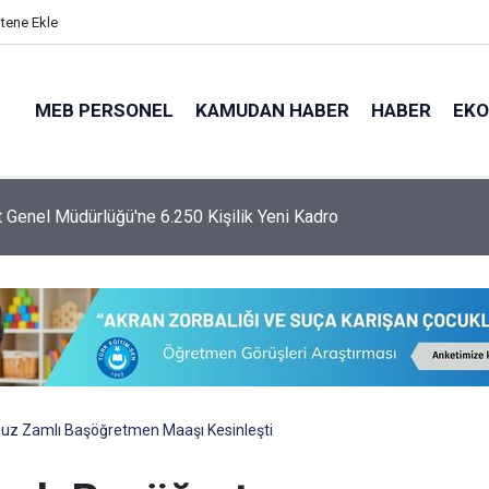
itene Ekle
MEB PERSONEL
KAMUDAN HABER
HABER
EK
 Genel Müdürlüğü'ne 6.250 Kişilik Yeni Kadro
z Zamlı Başöğretmen Maaşı Kesinleşti