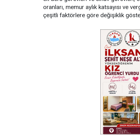
oranları, memur aylık katsayısı ve verg
çeşitli faktörlere göre değişiklik göste