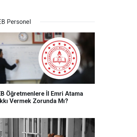
B Personel
B Öğretmenlere İl Emri Atama
kkı Vermek Zorunda Mı?