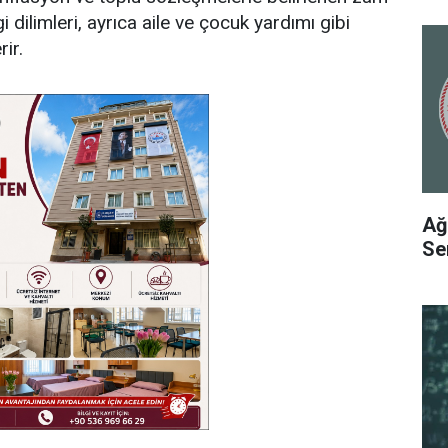
i dilimleri, ayrıca aile ve çocuk yardımı gibi
rir.
Ağ
Se