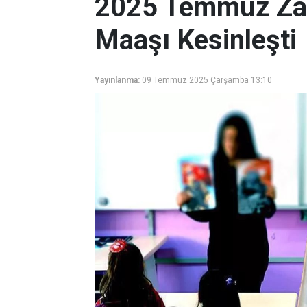
2025 Temmuz Za
Maaşı Kesinleşti
Yayınlanma:
09 Temmuz 2025 Çarşamba 13:10