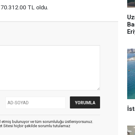
70.312.00 TL oldu.
Uz
Ba
Er
İs
 etmiş bulunuyor ve tüm sorumluluğu üstleniyorsunuz.
 Sitesi hiçbir şekilde sorumlu tutulamaz