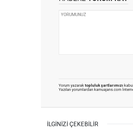
Yorum yazarak
topluluk şartlarımızı
kabul
Yazılan yorumlardan kamuajans.com İnternet