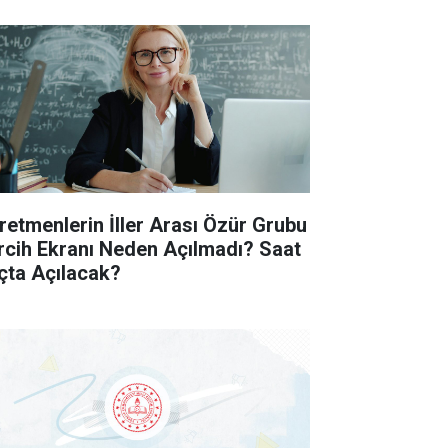
retmenlerin İller Arası Özür Grubu
rcih Ekranı Neden Açılmadı? Saat
çta Açılacak?