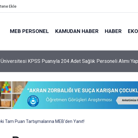
itene Ekle
MEB PERSONEL
KAMUDAN HABER
HABER
EK
 Üniversitesi KPSS Puanıyla 204 Adet Sağlık Personeli Alımı Ya
ki Tam Puan Tartışmalarına MEB'den Yanıt!