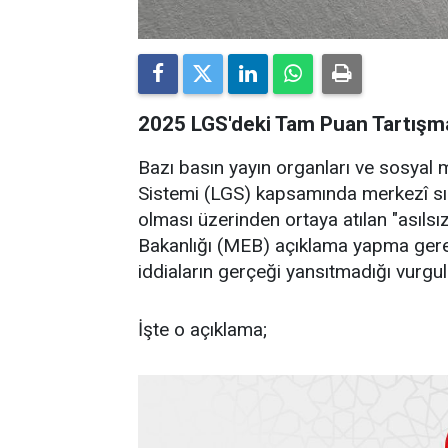
2025 LGS'deki Tam Puan Tartışmal
Bazı basın yayın organları ve sosyal
Sistemi (LGS) kapsamında merkezî sı
olması üzerinden ortaya atılan "asılsız
Bakanlığı (MEB) açıklama yapma gere
iddiaların gerçeği yansıtmadığı vurgul
İşte o açıklama;