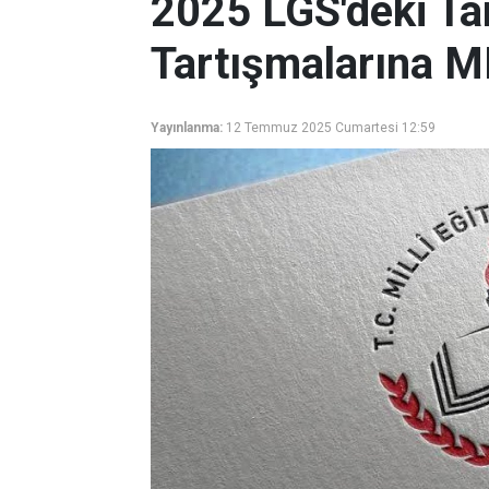
2025 LGS'deki T
Tartışmalarına M
Yayınlanma:
12 Temmuz 2025 Cumartesi 12:59