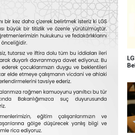
LG
Bel