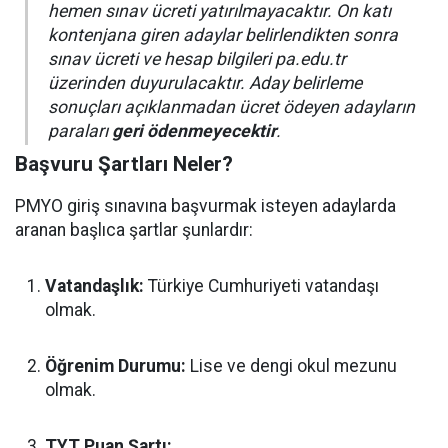
hemen sınav ücreti yatırılmayacaktır. On katı
kontenjana giren adaylar belirlendikten sonra
sınav ücreti ve hesap bilgileri pa.edu.tr
üzerinden duyurulacaktır. Aday belirleme
sonuçları açıklanmadan ücret ödeyen adayların
paraları
geri ödenmeyecektir
.
Başvuru Şartları Neler?
PMYO giriş sınavına başvurmak isteyen adaylarda
aranan başlıca şartlar şunlardır:
Vatandaşlık:
Türkiye Cumhuriyeti vatandaşı
olmak.
Öğrenim Durumu:
Lise ve dengi okul mezunu
olmak.
TYT Puan Şartı: