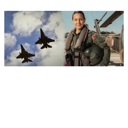
Göklerin İlk Kadın Paşası Özlem Karapınar
Oldu