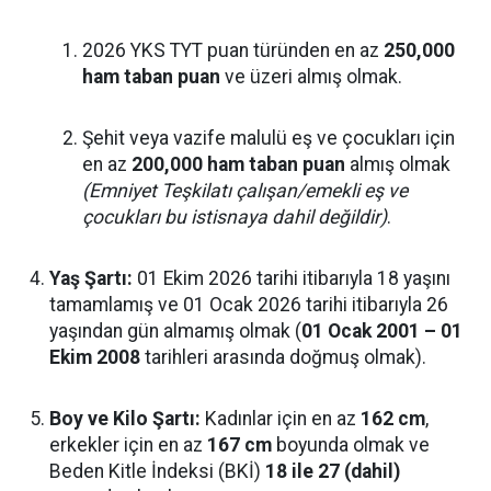
2026 YKS TYT puan türünden en az
250,000
ham taban puan
ve üzeri almış olmak.
Şehit veya vazife malulü eş ve çocukları için
en az
200,000 ham taban puan
almış olmak
(Emniyet Teşkilatı çalışan/emekli eş ve
çocukları bu istisnaya dahil değildir)
.
Yaş Şartı:
01 Ekim 2026 tarihi itibarıyla 18 yaşını
tamamlamış ve 01 Ocak 2026 tarihi itibarıyla 26
yaşından gün almamış olmak (
01 Ocak 2001 – 01
Ekim 2008
tarihleri arasında doğmuş olmak).
Boy ve Kilo Şartı:
Kadınlar için en az
162 cm
,
erkekler için en az
167 cm
boyunda olmak ve
Beden Kitle İndeksi (BKİ)
18 ile 27 (dahil)