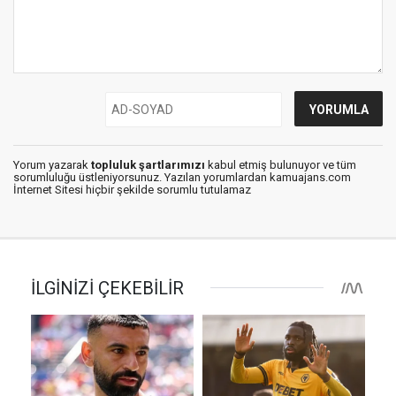
Yorum yazarak
topluluk şartlarımızı
kabul etmiş bulunuyor ve tüm
sorumluluğu üstleniyorsunuz. Yazılan yorumlardan kamuajans.com
İnternet Sitesi hiçbir şekilde sorumlu tutulamaz