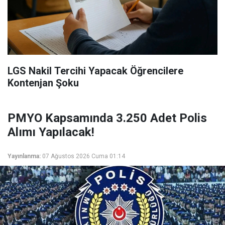
LGS Nakil Tercihi Yapacak Öğrencilere
Kontenjan Şoku
PMYO Kapsamında 3.250 Adet Polis
Alımı Yapılacak!
Yayınlanma:
07 Ağustos 2026 Cuma 01:14