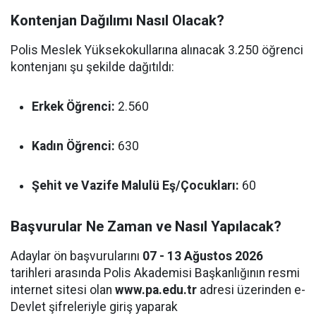
Kontenjan Dağılımı Nasıl Olacak?
Polis Meslek Yüksekokullarına alınacak 3.250 öğrenci
kontenjanı şu şekilde dağıtıldı:
Erkek Öğrenci:
2.560
Kadın Öğrenci:
630
Şehit ve Vazife Malulü Eş/Çocukları:
60
Başvurular Ne Zaman ve Nasıl Yapılacak?
Adaylar ön başvurularını
07 - 13 Ağustos 2026
tarihleri arasında Polis Akademisi Başkanlığının resmi
internet sitesi olan
www.pa.edu.tr
adresi üzerinden e-
Devlet şifreleriyle giriş yaparak