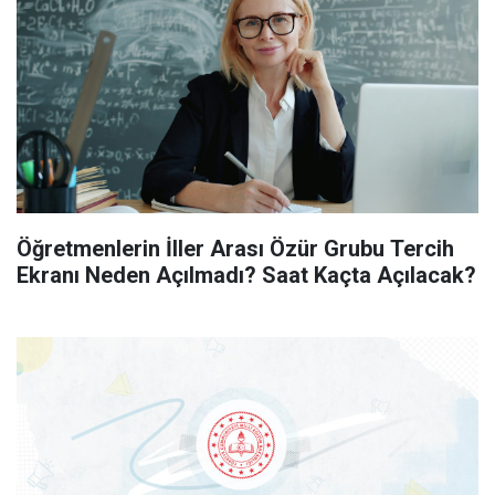
Öğretmenlerin İller Arası Özür Grubu Tercih
Ekranı Neden Açılmadı? Saat Kaçta Açılacak?