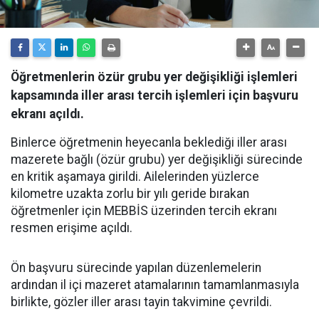
Öğretmenlerin özür grubu yer değişikliği işlemleri
kapsamında iller arası tercih işlemleri için başvuru
ekranı açıldı.
Binlerce öğretmenin heyecanla beklediği iller arası
mazerete bağlı (özür grubu) yer değişikliği sürecinde
en kritik aşamaya girildi. Ailelerinden yüzlerce
kilometre uzakta zorlu bir yılı geride bırakan
öğretmenler için MEBBİS üzerinden tercih ekranı
resmen erişime açıldı.
Ön başvuru sürecinde yapılan düzenlemelerin
ardından il içi mazeret atamalarının tamamlanmasıyla
birlikte, gözler iller arası tayin takvimine çevrildi.