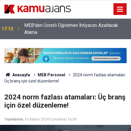
MEB'den Ücretli Öğretmen İhtiyacını Azaltacak
17:13
Atama
Anasayfa
MEB Personel
2024 norm fazlası atamaları:
Üç branş için özel düzenleme!
2024 norm fazlası atamaları: Üç branş
için özel düzenleme!
Yayınlanma:
16 Kasım 2024 Cumartesi 16:30