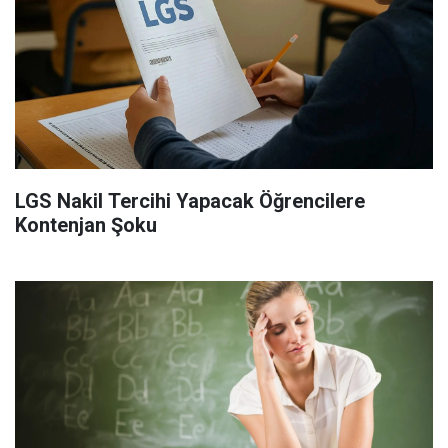
LGS Nakil Tercihi Yapacak Öğrencilere
Kontenjan Şoku