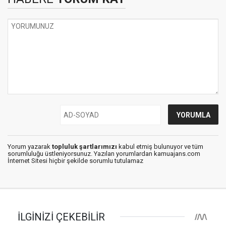
Yorum yazarak
topluluk şartlarımızı
kabul etmiş bulunuyor ve tüm
sorumluluğu üstleniyorsunuz. Yazılan yorumlardan kamuajans.com
İnternet Sitesi hiçbir şekilde sorumlu tutulamaz