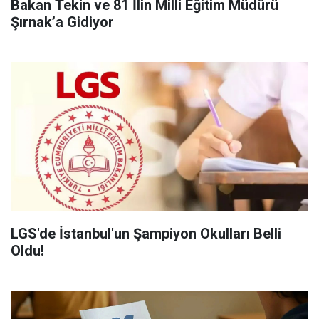
Bakan Tekin ve 81 İlin Milli Eğitim Müdürü
Şırnak’a Gidiyor
LGS'de İstanbul'un Şampiyon Okulları Belli
Oldu!