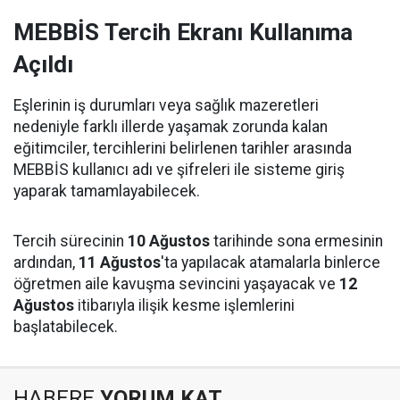
MEBBİS Tercih Ekranı Kullanıma
Açıldı
Eşlerinin iş durumları veya sağlık mazeretleri
nedeniyle farklı illerde yaşamak zorunda kalan
eğitimciler, tercihlerini belirlenen tarihler arasında
MEBBİS kullanıcı adı ve şifreleri ile sisteme giriş
yaparak tamamlayabilecek.
Tercih sürecinin
10 Ağustos
tarihinde sona ermesinin
ardından,
11 Ağustos
'ta yapılacak atamalarla binlerce
öğretmen aile kavuşma sevincini yaşayacak ve
12
Ağustos
itibarıyla ilişik kesme işlemlerini
başlatabilecek.
HABERE
YORUM KAT