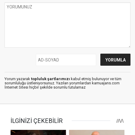
Yorum yazarak
topluluk şartlarımızı
kabul etmiş bulunuyor ve tüm
sorumluluğu üstleniyorsunuz. Yazılan yorumlardan kamuajans.com
İnternet Sitesi hiçbir şekilde sorumlu tutulamaz