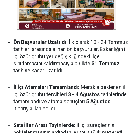
Ön Başvurular Uzatıldı:
İlk olarak 13 - 24 Temmuz
tarihleri arasında alınan ön başvurular, Bakanlığın il
içi özür grubu yer değişikliğindeki ilçe
sınırlamasını kaldırmasıyla birlikte
31 Temmuz
tarihine kadar uzatıldı.
İl İçi Atamaları Tamamlandı:
Merakla beklenen il
içi özür grubu tercihleri
3 - 4 Ağustos
tarihlerinde
tamamlandı ve atama sonuçları
5 Ağustos
itibarıyla ilan edildi.
Sıra İller Arası Tayinlerde:
İl içi süreçlerinin
noktalanmasının ardından, eş ve sağlık mazereti