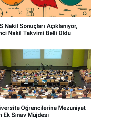
S Nakil Sonuçları Açıklanıyor,
nci Nakil Takvimi Belli Oldu
iversite Öğrencilerine Mezuniyet
in Ek Sınav Müjdesi