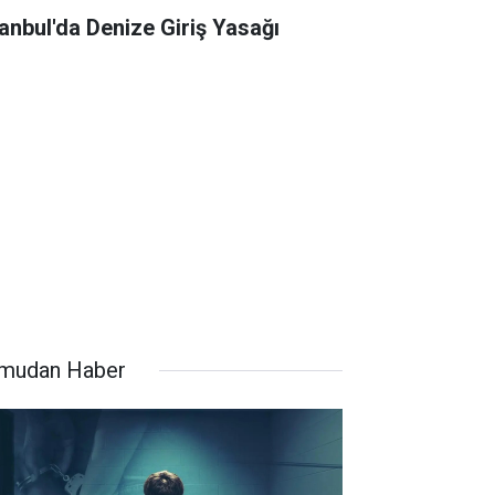
tanbul'da Denize Giriş Yasağı
mudan Haber