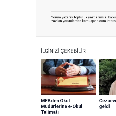
Yorum yazarak
topluluk şartlarımızı
kabul
Yazılan yorumlardan kamuajans.com İnternet