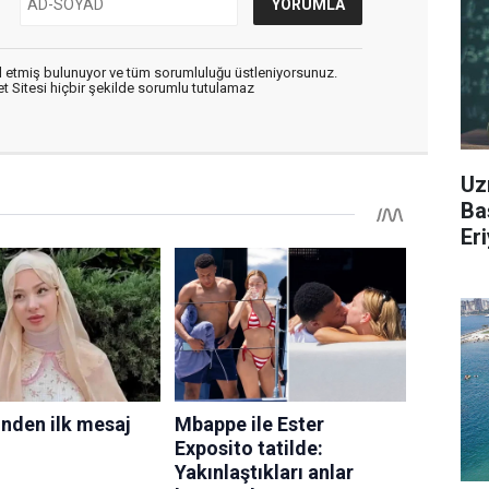
 etmiş bulunuyor ve tüm sorumluluğu üstleniyorsunuz.
 Sitesi hiçbir şekilde sorumlu tutulamaz
Uz
Ba
Er