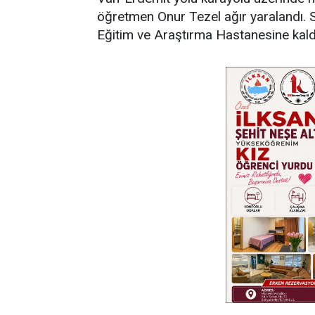
öğretmen Onur Tezel ağır yaralandı. S
Eğitim ve Araştırma Hastanesine kaldır