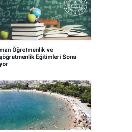
man Öğretmenlik ve
şöğretmenlik Eğitimleri Sona
iyor