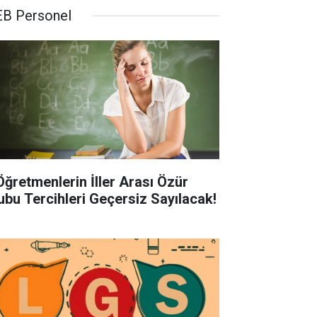
B Personel
Öğretmenlerin İller Arası Özür
ubu Tercihleri Geçersiz Sayılacak!