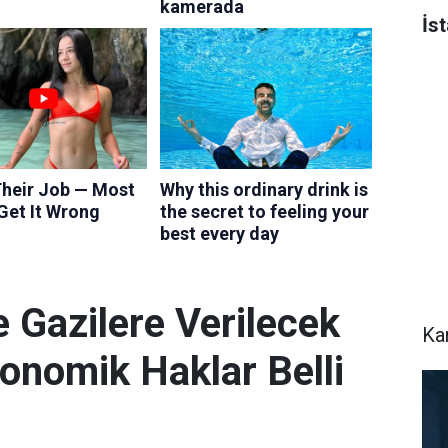
İs
e Gazilere Verilecek
Ka
onomik Haklar Belli