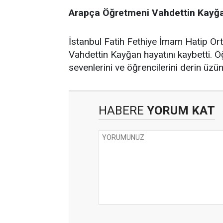
Arapça Öğretmeni Vahdettin Kayğa
İstanbul Fatih Fethiye İmam Hatip O
Vahdettin Kayğan hayatını kaybetti. Ö
sevenlerini ve öğrencilerini derin üz
HABERE
YORUM KAT