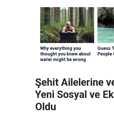
Şehit Ailelerine v
Yeni Sosyal ve Ek
Oldu