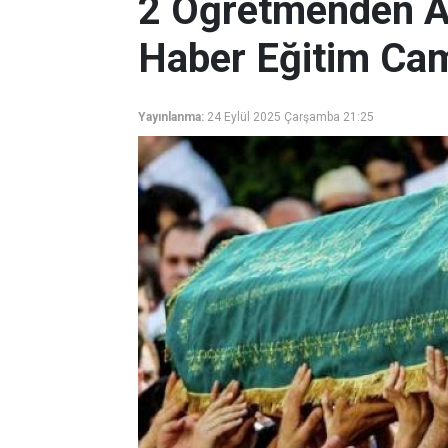
2 Öğretmenden A
Haber Eğitim Ca
Yayınlanma:
24 Eylül 2025 Çarşamba 21:25