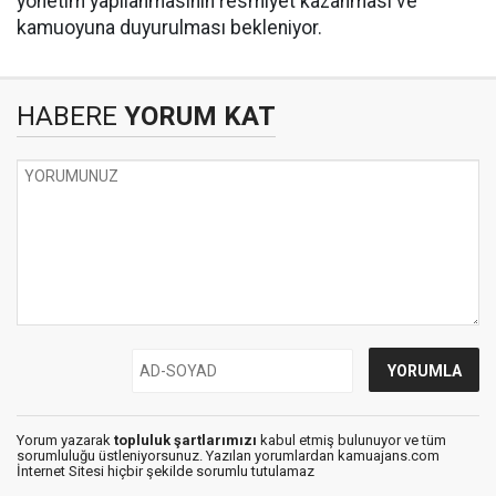
yönetim yapılanmasının resmiyet kazanması ve
kamuoyuna duyurulması bekleniyor.
HABERE
YORUM KAT
Yorum yazarak
topluluk şartlarımızı
kabul etmiş bulunuyor ve tüm
sorumluluğu üstleniyorsunuz. Yazılan yorumlardan kamuajans.com
İnternet Sitesi hiçbir şekilde sorumlu tutulamaz