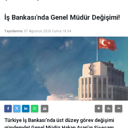
İş Bankası'nda Genel Müdür Değişimi!
Yayınlanma:
07 Ağustos 2026 Cuma 18:34
Türkiye İş Bankası’nda üst düzey görev değişimi
gündemde! Genel Müdür Hakan Aran’ın Şişecam