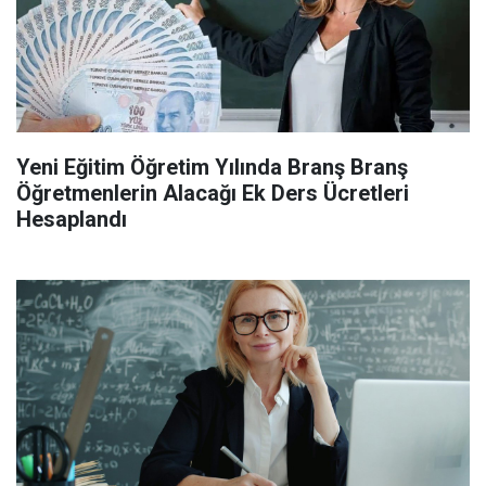
Yeni Eğitim Öğretim Yılında Branş Branş
Öğretmenlerin Alacağı Ek Ders Ücretleri
Hesaplandı