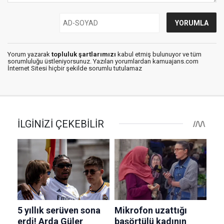
Yorum yazarak
topluluk şartlarımızı
kabul etmiş bulunuyor ve tüm
sorumluluğu üstleniyorsunuz. Yazılan yorumlardan kamuajans.com
İnternet Sitesi hiçbir şekilde sorumlu tutulamaz