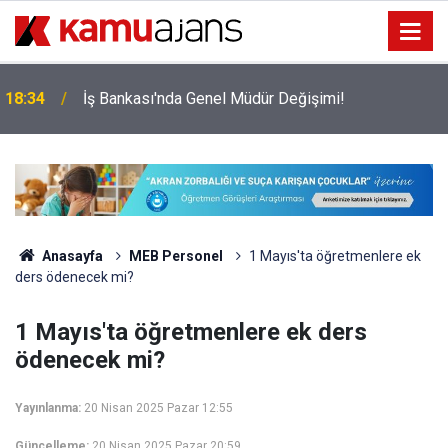
Okullara Görevlendirilecek Güvenlik Görevlileri
18:04
Geniş Yetkilere Sahip Olacak!
Anasayfa
MEB Personel
1 Mayıs'ta öğretmenlere ek
ders ödenecek mi?
1 Mayıs'ta öğretmenlere ek ders
ödenecek mi?
Yayınlanma:
20 Nisan 2025 Pazar 12:55
Güncelleme:
20 Nisan 2025 Pazar 20:59