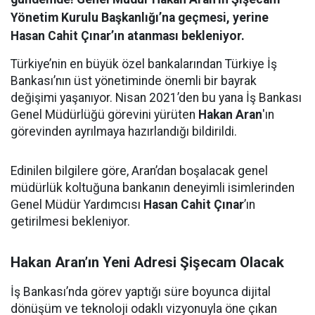
Yönetim Kurulu Başkanlığı’na geçmesi, yerine
Hasan Cahit Çınar’ın atanması bekleniyor.
Türkiye’nin en büyük özel bankalarından Türkiye İş
Bankası’nın üst yönetiminde önemli bir bayrak
değişimi yaşanıyor. Nisan 2021’den bu yana İş Bankası
Genel Müdürlüğü görevini yürüten
Hakan Aran
'ın
görevinden ayrılmaya hazırlandığı bildirildi.
Edinilen bilgilere göre, Aran’dan boşalacak genel
müdürlük koltuğuna bankanın deneyimli isimlerinden
Genel Müdür Yardımcısı
Hasan Cahit Çınar
’ın
getirilmesi bekleniyor.
Hakan Aran’ın Yeni Adresi Şişecam Olacak
İş Bankası’nda görev yaptığı süre boyunca dijital
dönüşüm ve teknoloji odaklı vizyonuyla öne çıkan