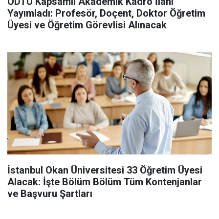
ODTÜ Kapsamlı Akademik Kadro İlanı
Yayımladı: Profesör, Doçent, Doktor Öğretim
Üyesi ve Öğretim Görevlisi Alınacak
İstanbul Okan Üniversitesi 33 Öğretim Üyesi
Alacak: İşte Bölüm Bölüm Tüm Kontenjanlar
ve Başvuru Şartları