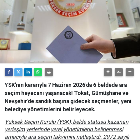
YSK'nın kararıyla 7 Haziran 2026'da 6 beldede ara
seçim heyecanı yaşanacak! Tokat, Gümüşhane ve
Nevşehir'de sandık başına gidecek seçmenler, yeni
belediye yönetimlerini belirleyecek.
Yüksek Seçim Kurulu (YSK), belde statüsü kazanan
yerleşim yerlerinde yerel yönetimlerin belirlenmesi
amacıyla ara seçim takvimini netleştirdi. 2972 sayılı