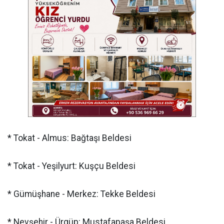
* Tokat - Almus: Bağtaşı Beldesi
* Tokat - Yeşilyurt: Kuşçu Beldesi
* Gümüşhane - Merkez: Tekke Beldesi
* Nevşehir - Ürgüp: Mustafapaşa Beldesi