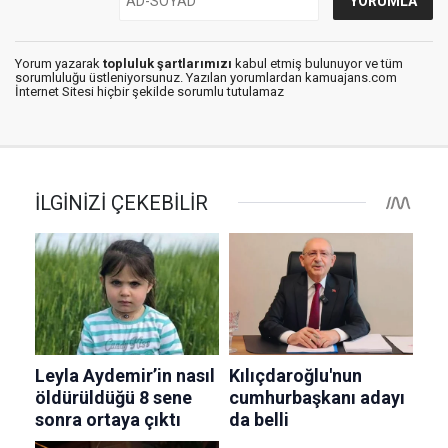
Yorum yazarak
topluluk şartlarımızı
kabul etmiş bulunuyor ve tüm
sorumluluğu üstleniyorsunuz. Yazılan yorumlardan kamuajans.com
İnternet Sitesi hiçbir şekilde sorumlu tutulamaz