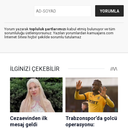
Yorum yazarak
topluluk şartlarımızı
kabul etmiş bulunuyor ve tüm
sorumluluğu üstleniyorsunuz. Yazılan yorumlardan kamuajans.com
İnternet Sitesi hiçbir şekilde sorumlu tutulamaz