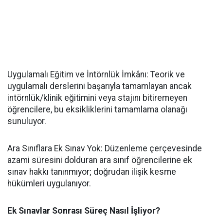
​Uygulamalı Eğitim ve İntörnlük İmkânı: Teorik ve
uygulamalı derslerini başarıyla tamamlayan ancak
intörnlük/klinik eğitimini veya stajını bitiremeyen
öğrencilere, bu eksikliklerini tamamlama olanağı
sunuluyor.
​Ara Sınıflara Ek Sınav Yok: Düzenleme çerçevesinde
azami süresini dolduran ara sınıf öğrencilerine ek
sınav hakkı tanınmıyor; doğrudan ilişik kesme
hükümleri uygulanıyor.
Ek Sınavlar Sonrası Süreç Nasıl İşliyor?