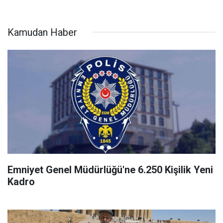
Kamudan Haber
Emniyet Genel Müdürlüğü'ne 6.250 Kişilik Yeni
Kadro