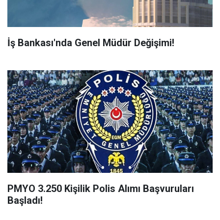
İş Bankası'nda Genel Müdür Değişimi!
PMYO 3.250 Kişilik Polis Alımı Başvuruları
Başladı!