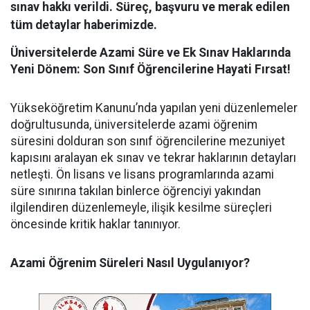
sınav hakkı verildi. Süreç, başvuru ve merak edilen
tüm detaylar haberimizde.
Üniversitelerde Azami Süre ve Ek Sınav Haklarında
Yeni Dönem: Son Sınıf Öğrencilerine Hayati Fırsat!
​Yükseköğretim Kanunu’nda yapılan yeni düzenlemeler
doğrultusunda, üniversitelerde azami öğrenim
süresini dolduran son sınıf öğrencilerine mezuniyet
kapısını aralayan ek sınav ve tekrar haklarının detayları
netleşti. Ön lisans ve lisans programlarında azami
süre sınırına takılan binlerce öğrenciyi yakından
ilgilendiren düzenlemeyle, ilişik kesilme süreçleri
öncesinde kritik haklar tanınıyor.
Azami Öğrenim Süreleri Nasıl Uygulanıyor?