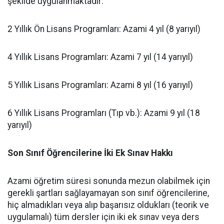
şekilde uygulanmaktadır:
​2 Yıllık Ön Lisans Programları: Azami 4 yıl (8 yarıyıl)
​4 Yıllık Lisans Programları: Azami 7 yıl (14 yarıyıl)
​5 Yıllık Lisans Programları: Azami 8 yıl (16 yarıyıl)
​6 Yıllık Lisans Programları (Tıp vb.): Azami 9 yıl (18
yarıyıl)
Son Sınıf Öğrencilerine İki Ek Sınav Hakkı
​Azami öğretim süresi sonunda mezun olabilmek için
gerekli şartları sağlayamayan son sınıf öğrencilerine,
hiç almadıkları veya alıp başarısız oldukları (teorik ve
uygulamalı) tüm dersler için iki ek sınav veya ders