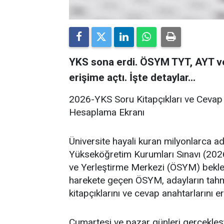
YKS sona erdi. ÖSYM TYT, AYT ve 
erişime açtı. İşte detaylar...
2026-YKS Soru Kitapçıkları ve Cevap 
Hesaplama Ekranı
Üniversite hayali kuran milyonlarca 
Yükseköğretim Kurumları Sınavı (2
ve Yerleştirme Merkezi (ÖSYM) bekle
harekete geçen ÖSYM, adayların tahmi
kitapçıklarını ve cevap anahtarlarını er
Cumartesi ve pazar günleri gerçekleş