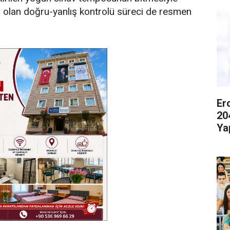
ama olan doğru-yanlış kontrolü süreci de resmen
Er
20
Ya