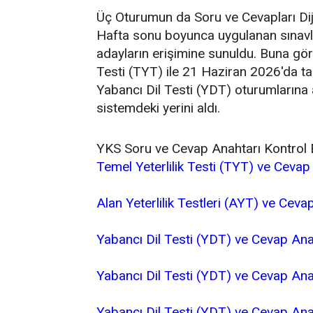
Üç Oturumun da Soru ve Cevapları Dij
Hafta sonu boyunca uygulanan sınavlar
adayların erişimine sunuldu. Buna gör
Testi (TYT) ile 21 Haziran 2026'da ta
Yabancı Dil Testi (YDT) oturumlarına
sistemdeki yerini aldı.
YKS Soru ve Cevap Anahtarı Kontrol E
Temel Yeterlilik Testi (TYT) ve Cevap
Alan Yeterlilik Testleri (AYT) ve Ceva
Yabancı Dil Testi (YDT) ve Cevap A
Yabancı Dil Testi (YDT) ve Cevap An
Yabancı Dil Testi (YDT) ve Cevap A