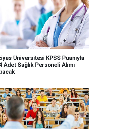
ciyes Üniversitesi KPSS Puanıyla
4 Adet Sağlık Personeli Alımı
pacak