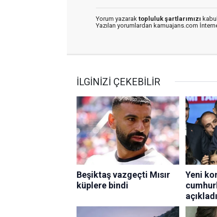
Yorum yazarak
topluluk şartlarımızı
kabul
Yazılan yorumlardan kamuajans.com İnternet