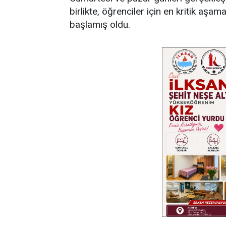
birlikte, öğrenciler için en kritik aş
başlamış oldu.