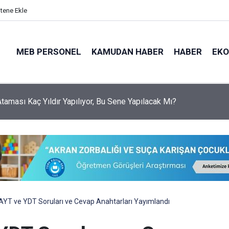
itene Ekle
MEB PERSONEL
KAMUDAN HABER
HABER
EK
 Ataması Kaç Yıldır Yapılıyor, Bu Sene Yapılacak Mı?
AYT ve YDT Soruları ve Cevap Anahtarları Yayımlandı