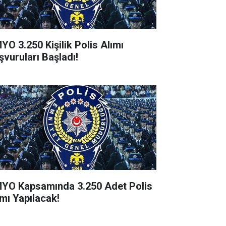
YO 3.250 Kişilik Polis Alımı
şvuruları Başladı!
YO Kapsamında 3.250 Adet Polis
ımı Yapılacak!