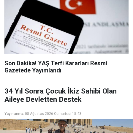
Son Dakika! YAŞ Terfi Kararları Resmi
Gazetede Yayımlandı
34 Yıl Sonra Çocuk İkiz Sahibi Olan
Aileye Devletten Destek
Yayınlanma:
08 Ağustos 2026 Cumartesi 15:43