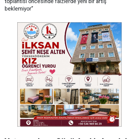
toplantısı öncesinde faizlerde yeni bir artış
beklemiyor”