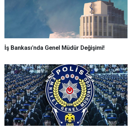
İş Bankası'nda Genel Müdür Değişimi!