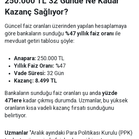
250.000 TL 32 Günde Ne Kadar
Kazanç Sağlıyor?
Güncel faiz oranları üzerinden yapılan hesaplamaya
göre bankaların sunduğu
%47 yıllık faiz oranı
ile
mevduat getiri tablosu şöyle:
Anapara:
250.000 TL
Yıllık Faiz Oranı:
%47
Vade Süresi:
32 Gün
Kazanç: 8.499 TL
Bankaların sunduğu faiz oranları şu anda
yüzde
47'lere
kadar çıkmış durumda. Uzmanlar, bu yüksek
oranların kısa vadeli kazanç fırsatı sunduğunu
belirtiyor.
Uzmanlar
"Aralık ayındaki Para Politikası Kurulu (PPK)