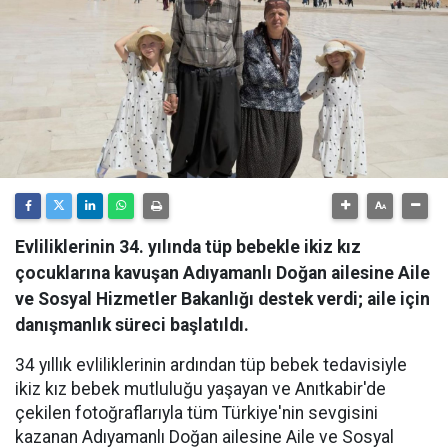
Evliliklerinin 34. yılında tüp bebekle ikiz kız
çocuklarına kavuşan Adıyamanlı Doğan ailesine Aile
ve Sosyal Hizmetler Bakanlığı destek verdi; aile için
danışmanlık süreci başlatıldı.
34 yıllık evliliklerinin ardından tüp bebek tedavisiyle
ikiz kız bebek mutluluğu yaşayan ve Anıtkabir'de
çekilen fotoğraflarıyla tüm Türkiye'nin sevgisini
kazanan Adıyamanlı Doğan ailesine Aile ve Sosyal