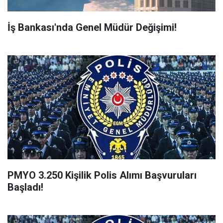
İş Bankası'nda Genel Müdür Değişimi!
PMYO 3.250 Kişilik Polis Alımı Başvuruları
Başladı!