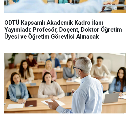
ODTÜ Kapsamlı Akademik Kadro İlanı
Yayımladı: Profesör, Doçent, Doktor Öğretim
Üyesi ve Öğretim Görevlisi Alınacak
İstanbul Okan Üniversitesi 33 Öğretim Üyesi
Alacak: İşte Bölüm Bölüm Tüm Kontenjanlar