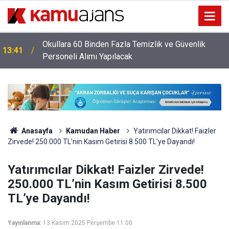
Okullara 60 Binden Fazla Temizlik ve Güvenlik
13:41
Personeli Alımı Yapılacak
Anasayfa
Kamudan Haber
Yatırımcılar Dikkat! Faizler
Zirvede! 250.000 TL’nin Kasım Getirisi 8.500 TL’ye Dayandı!
Yatırımcılar Dikkat! Faizler Zirvede!
250.000 TL’nin Kasım Getirisi 8.500
TL’ye Dayandı!
Yayınlanma:
13 Kasım 2025 Perşembe 11:00