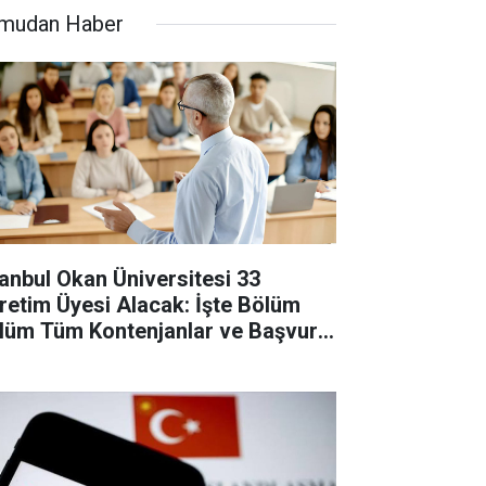
mudan Haber
tanbul Okan Üniversitesi 33
retim Üyesi Alacak: İşte Bölüm
lüm Tüm Kontenjanlar ve Başvuru
tları