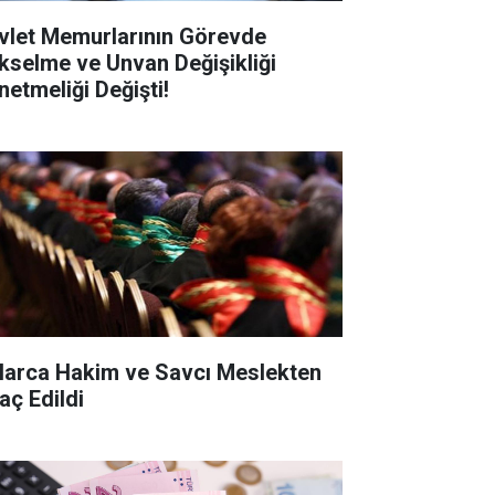
vlet Memurlarının Görevde
kselme ve Unvan Değişikliği
netmeliği Değişti!
larca Hakim ve Savcı Meslekten
aç Edildi