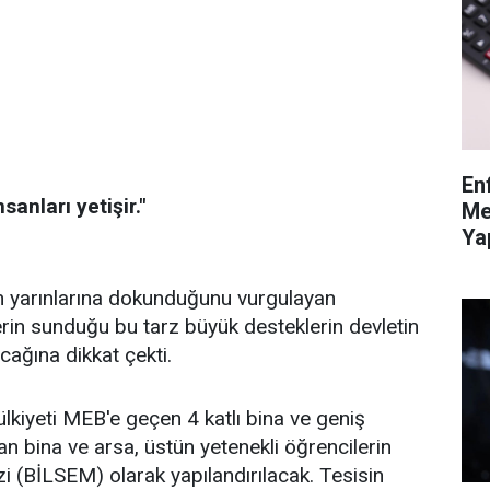
En
anları yetişir."
Me
Ya
nin yarınlarına dokunduğunu vurgulayan
in sunduğu bu tarz büyük desteklerin devletin
cağına dikkat çekti.
kiyeti MEB'e geçen 4 katlı bina ve geniş
an bina ve arsa, üstün yetenekli öğrencilerin
 (BİLSEM) olarak yapılandırılacak. Tesisin