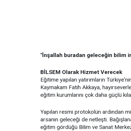
"İnşallah buradan geleceğin bilim ins
BİLSEM Olarak Hizmet Verecek
Eğitime yapılan yatırımların Türkiye'
Kaymakam Fatih Akkaya, hayırseverler
eğitim kurumlarını çok daha güçlü kıla
Yapılan resmi protokolün ardından mül
arsanın geleceği de netleşti. Bağışlan
eğitim gördüğü Bilim ve Sanat Merkezi