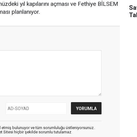
üzdeki yıl kapılarını açması ve Fethiye BİLSEM
Sa
ası planlanıyor.
Ta
 etmiş bulunuyor ve tüm sorumluluğu üstleniyorsunuz.
 Sitesi hiçbir şekilde sorumlu tutulamaz