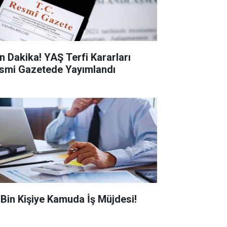
n Dakika! YAŞ Terfi Kararları
smi Gazetede Yayımlandı
0 Bin Kişiye Kamuda İş Müjdesi!