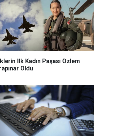
klerin İlk Kadın Paşası Özlem
rapınar Oldu