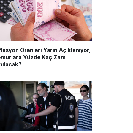
flasyon Oranları Yarın Açıklanıyor,
murlara Yüzde Kaç Zam
pılacak?