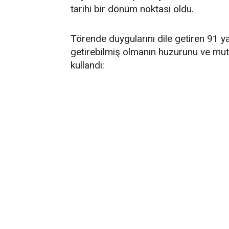
tarihi bir dönüm noktası oldu.
Törende duygularını dile getiren 91 y
getirebilmiş olmanın huzurunu ve mutl
kullandı: