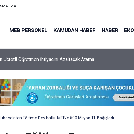
itene Ekle
MEB PERSONEL
KAMUDAN HABER
HABER
EK
 Ücretli Öğretmen İhtiyacını Azaltacak Atama
ühendisten Eğitime Dev Katkı: MEB'e 500 Milyon TL Bağışladı