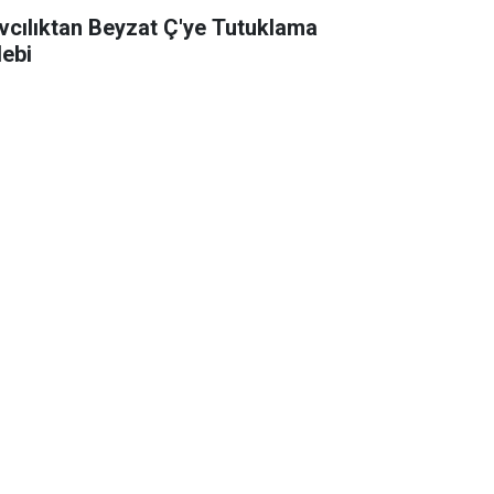
vcılıktan Beyzat Ç'ye Tutuklama
lebi