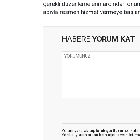
gerekli düzenlemelerin ardından önüm
adıyla resmen hizmet vermeye başlam
HABERE
YORUM KAT
Yorum yazarak
topluluk şartlarımızı
kabul
Yazılan yorumlardan kamuajans.com İnternet