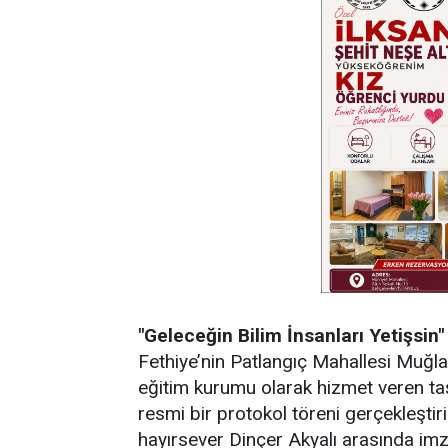
"Geleceğin Bilim İnsanları Yetişsin"
Fethiye’nin Patlangıç Mahallesi Muğl
eğitim kurumu olarak hizmet veren ta
resmi bir protokol töreni gerçekleştir
hayırsever Dinçer Akyalı arasında imza