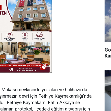
Gö
Ka
a Makası mevkisinde yer alan ve halihazırda
şınmazın devri için Fethiye Kaymakamlığı’nda
ildi. Fethiye Kaymakamı Fatih Akkaya ile
lanan protokol, ilçedeki eğitim altyapısı için