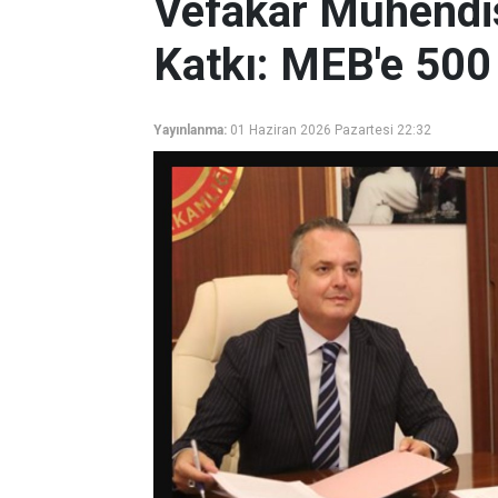
Vefakar Mühendi
Katkı: MEB'e 500
Yayınlanma:
01 Haziran 2026 Pazartesi 22:32