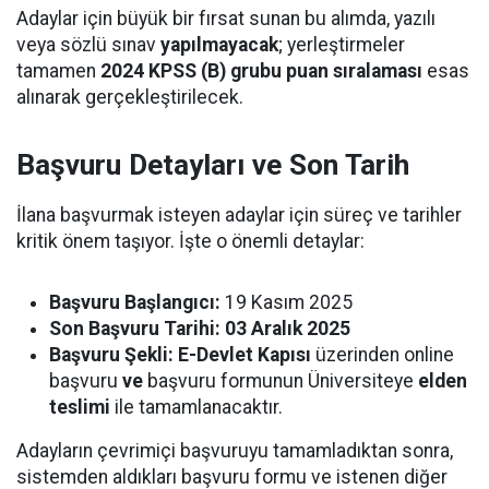
Adaylar için büyük bir fırsat sunan bu alımda, yazılı
veya sözlü sınav
yapılmayacak
; yerleştirmeler
tamamen
2024 KPSS (B) grubu puan sıralaması
esas
alınarak gerçekleştirilecek.
Başvuru Detayları ve Son Tarih
İlana başvurmak isteyen adaylar için süreç ve tarihler
kritik önem taşıyor. İşte o önemli detaylar:
Başvuru Başlangıcı:
19 Kasım 2025
Son Başvuru Tarihi:
03 Aralık 2025
Başvuru Şekli:
E-Devlet Kapısı
üzerinden online
başvuru
ve
başvuru formunun Üniversiteye
elden
teslimi
ile tamamlanacaktır.
Adayların çevrimiçi başvuruyu tamamladıktan sonra,
sistemden aldıkları başvuru formu ve istenen diğer