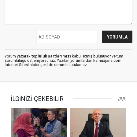
Yorum yazarak
topluluk şartlarımızı
kabul etmiş bulunuyor ve tüm
sorumluluğu üstleniyorsunuz. Yazılan yorumlardan kamuajans.com
İnternet Sitesi hiçbir şekilde sorumlu tutulamaz