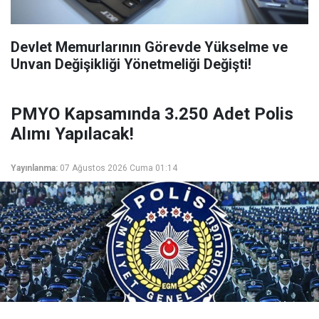
Devlet Memurlarının Görevde Yükselme ve
Unvan Değişikliği Yönetmeliği Değişti!
PMYO Kapsamında 3.250 Adet Polis
Alımı Yapılacak!
Yayınlanma:
07 Ağustos 2026 Cuma 01:14