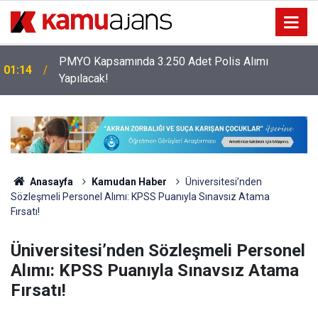
Erciyes Üniversitesi KPSS Puanıyla 204 Adet
00:57
Sağlık Personeli Alımı Yapacak
Anasayfa
Kamudan Haber
Üniversitesi’nden
Sözleşmeli Personel Alımı: KPSS Puanıyla Sınavsız Atama
Fırsatı!
Üniversitesi’nden Sözleşmeli Personel
Alımı: KPSS Puanıyla Sınavsız Atama
Fırsatı!