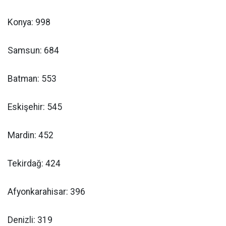
Konya: 998
Samsun: 684
Batman: 553
Eskişehir: 545
Mardin: 452
Tekirdağ: 424
Afyonkarahisar: 396
Denizli: 319