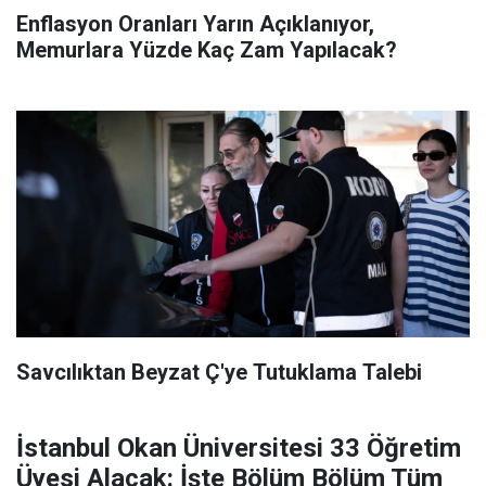
Enflasyon Oranları Yarın Açıklanıyor,
Memurlara Yüzde Kaç Zam Yapılacak?
Savcılıktan Beyzat Ç'ye Tutuklama Talebi
İstanbul Okan Üniversitesi 33 Öğretim
Üyesi Alacak: İşte Bölüm Bölüm Tüm