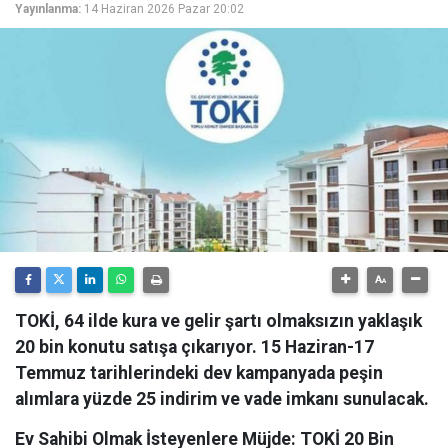
Yayınlanma:
14 Haziran 2026 Pazar 20:02
TOKİ, 64 ilde kura ve gelir şartı olmaksızın yaklaşık
20 bin konutu satışa çıkarıyor. 15 Haziran-17
Temmuz tarihlerindeki dev kampanyada peşin
alımlara yüzde 25 indirim ve vade imkanı sunulacak.
Ev Sahibi Olmak İsteyenlere Müjde: TOKİ 20 Bin