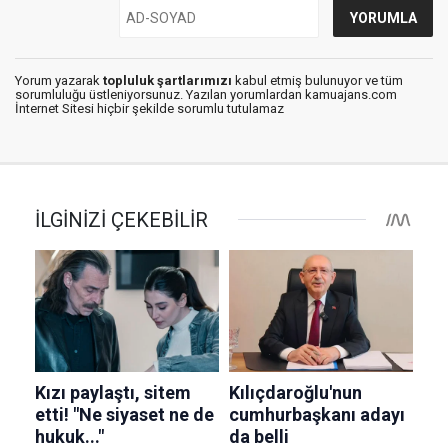
Yorum yazarak
topluluk şartlarımızı
kabul etmiş bulunuyor ve tüm
sorumluluğu üstleniyorsunuz. Yazılan yorumlardan kamuajans.com
İnternet Sitesi hiçbir şekilde sorumlu tutulamaz