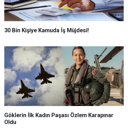
​30 Bin Kişiye Kamuda İş Müjdesi!
Göklerin İlk Kadın Paşası Özlem Karapınar
Oldu