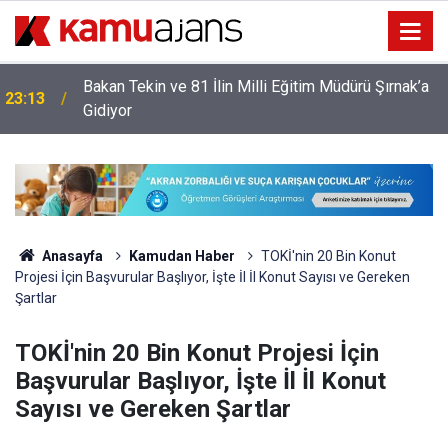
Bakan Tekin ve 81 İlin Milli Eğitim Müdürü Şırnak’a
23:13
Gidiyor
Anasayfa
Kamudan Haber
TOKİ'nin 20 Bin Konut
Projesi İçin Başvurular Başlıyor, İşte İl İl Konut Sayısı ve Gereken
Şartlar
TOKİ'nin 20 Bin Konut Projesi İçin
Başvurular Başlıyor, İşte İl İl Konut
Sayısı ve Gereken Şartlar