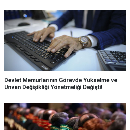
Devlet Memurlarının Görevde Yükselme ve
Unvan Değişikliği Yönetmeliği Değişti!