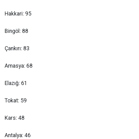
Hakkari: 95
Bingöl: 88
Çankırı: 83
Amasya: 68
Elazığ: 61
Tokat: 59
Kars: 48
Antalya: 46