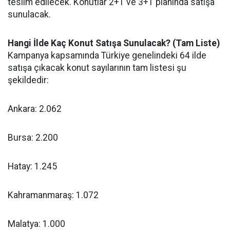
teslim edilecek. Konutlar 2+1 ve 3+1 planında satışa
sunulacak.
Hangi İlde Kaç Konut Satışa Sunulacak? (Tam Liste)
Kampanya kapsamında Türkiye genelindeki 64 ilde
satışa çıkacak konut sayılarının tam listesi şu
şekildedir:
Ankara: 2.062
Bursa: 2.200
Hatay: 1.245
Kahramanmaraş: 1.072
Malatya: 1.000