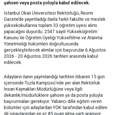
şahsen veya posta yoluyla kabul edilecek.
İstanbul Okan Üniversitesi Rektörlüğü, Resmi
Gazete’de yayımladığı ilanla farklı fakülte ve meslek
yüksekokullarına toplam 33 öğretim üyesi alımı
yapacağını duyurdu. 2547 sayılı Yükseköğretim
Kanunu ile Öğretim Üyeliği Yükseltilme ve Atanma
Yönetmeliği hükümleri doğrultusunda
gerçekleştirilecek alımlar için başvurular 6 Ağustos
2026 - 20 Ağustos 2026 tarihleri arasında kabul
edilecek.
Adayların ilanın yayımlandığı tarihten itibaren 15 gün
içerisinde Tuzla Kampüsü'nde yer alan Rektörlük
İnsan Kaynakları Müdürlüğüne veya ilgili
dekanlık/müdürlüklere şahsen ya da posta yoluyla
başvurmaları gerekiyor. Yabancı dille eğitim veren
bölümler için adaylardan YÖK tarafından kabul edilen
dil sınavlarından en az 85 puan alma şartı aranıyor.