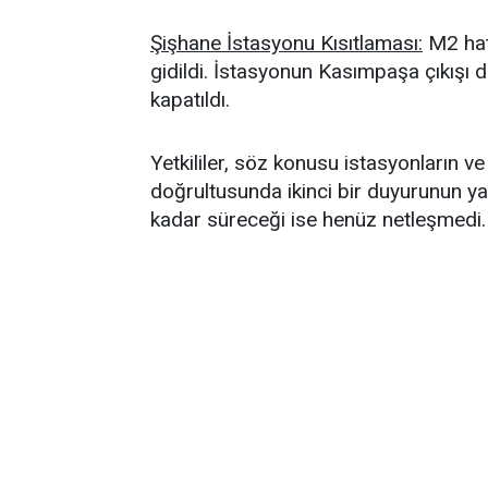
Şişhane İstasyonu Kısıtlaması:
M2 hat
gidildi. İstasyonun Kasımpaşa çıkışı dı
kapatıldı.
Yetkililer, söz konusu istasyonların ve h
doğrultusunda ikinci bir duyurunun yapı
kadar süreceği ise henüz netleşmedi.