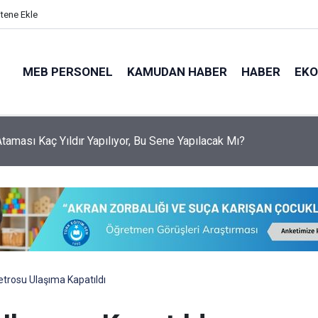
itene Ekle
MEB PERSONEL
KAMUDAN HABER
HABER
EK
 Ataması Kaç Yıldır Yapılıyor, Bu Sene Yapılacak Mı?
trosu Ulaşıma Kapatıldı