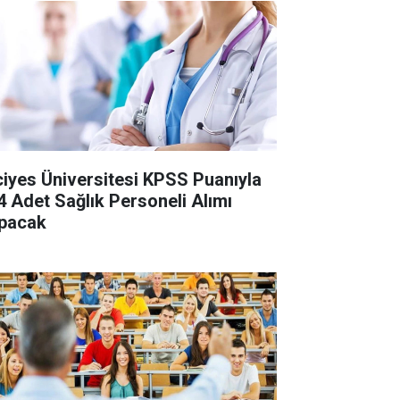
ciyes Üniversitesi KPSS Puanıyla
4 Adet Sağlık Personeli Alımı
pacak