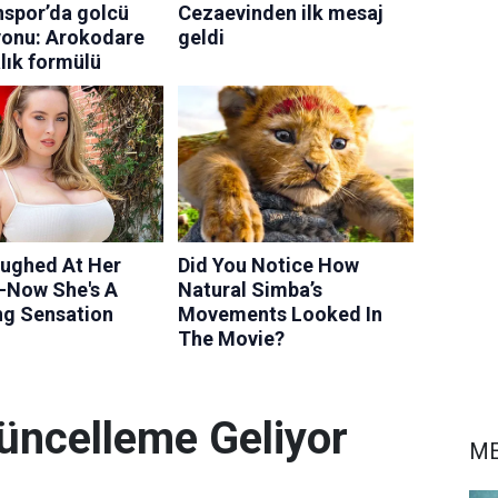
üncelleme Geliyor
ME