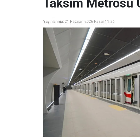
Taksim Metrosu U
Yayınlanma:
21 Haziran 2026 Pazar 11:26