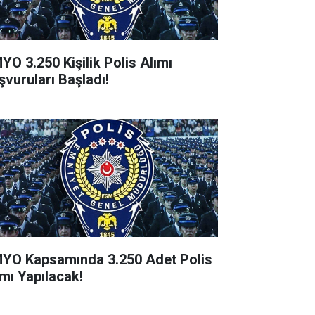
YO 3.250 Kişilik Polis Alımı
şvuruları Başladı!
YO Kapsamında 3.250 Adet Polis
ımı Yapılacak!