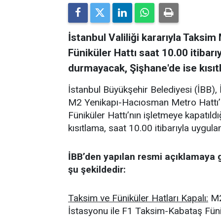
İstanbul Valiliği kararıyla Taks
Füniküler Hattı saat 10.00 itibarı
durmayacak, Şişhane'de ise kısıtl
İstanbul Büyükşehir Belediyesi (İBB), İ
M2 Yenikapı-Hacıosman Metro Hattı’
Füniküler Hattı’nın işletmeye kapatıld
kısıtlama, saat 10.00 itibarıyla uygul
İBB’den yapılan resmi açıklamaya 
şu şekildedir:
Taksim ve Füniküler Hatları Kapalı:
M2
İstasyonu ile F1 Taksim-Kabataş Füni