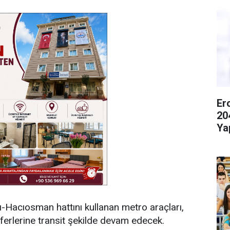
Er
20
Ya
Hacıosman hattını kullanan metro araçları,
erlerine transit şekilde devam edecek.