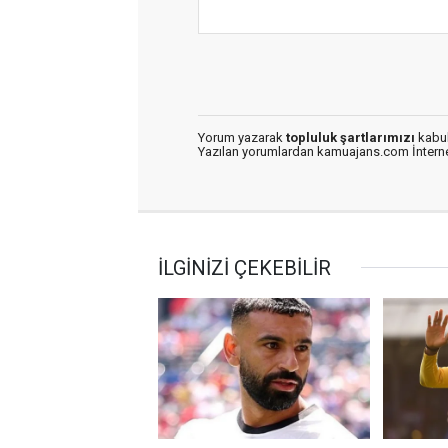
Yorum yazarak
topluluk şartlarımızı
kabul
Yazılan yorumlardan kamuajans.com İnternet