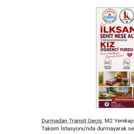
Durmadan Transit Geçiş:
M2 Yenikapı-
Taksim İstasyonu’nda durmayarak sef