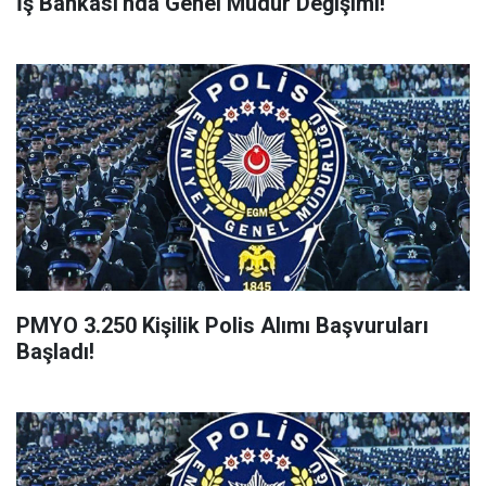
İş Bankası'nda Genel Müdür Değişimi!
PMYO 3.250 Kişilik Polis Alımı Başvuruları
Başladı!