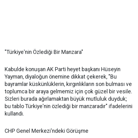
​"Türkiye'nin Özlediği Bir Manzara"
Kabulde konuşan AK Parti heyet başkanı Hüseyin
Yayman, diyaloğun önemine dikkat çekerek, "Bu
bayramlar küskünlüklerin, kırgınlıkların son bulması ve
toplumca bir araya gelmemiz için çok güzel bir vesile.
Sizleri burada ağırlamaktan büyük mutluluk duyduk;
bu tablo Türkiye'nin özlediği bir manzaradır" ifadelerini
kullandı.
​CHP Genel Merkezi'ndeki Görüşme