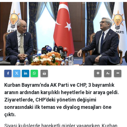
Kurban Bayramı'nda AK Parti ve CHP, 3 bayramlık
aranın ardından karşılıklı heyetlerle bir araya geldi.
Ziyaretlerde, CHP'deki yönetim değişimi
sonrasındaki ilk temas ve diyalog mesajları öne
çıktı.
Siyasi kulislerde hareketli günler yaşanırken, Kurban