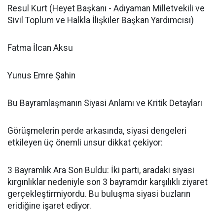
​Resul Kurt (Heyet Başkanı - Adıyaman Milletvekili ve
Sivil Toplum ve Halkla İlişkiler Başkan Yardımcısı)
​Fatma İlcan Aksu
​Yunus Emre Şahin
​Bu Bayramlaşmanın Siyasi Anlamı ve Kritik Detayları
​Görüşmelerin perde arkasında, siyasi dengeleri
etkileyen üç önemli unsur dikkat çekiyor:
​3 Bayramlık Ara Son Buldu: İki parti, aradaki siyasi
kırgınlıklar nedeniyle son 3 bayramdır karşılıklı ziyaret
gerçekleştirmiyordu. Bu buluşma siyasi buzların
eridiğine işaret ediyor.