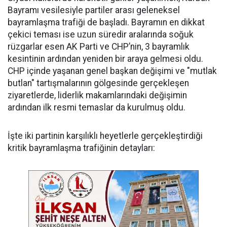
Bayramı vesilesiyle partiler arası geleneksel
bayramlaşma trafiği de başladı. Bayramın en dikkat
çekici teması ise uzun süredir aralarında soğuk
rüzgarlar esen AK Parti ve CHP’nin, 3 bayramlık
kesintinin ardından yeniden bir araya gelmesi oldu.
CHP içinde yaşanan genel başkan değişimi ve "mutlak
butlan" tartışmalarının gölgesinde gerçekleşen
ziyaretlerde, liderlik makamlarındaki değişimin
ardından ilk resmi temaslar da kurulmuş oldu.
​İşte iki partinin karşılıklı heyetlerle gerçekleştirdiği
kritik bayramlaşma trafiğinin detayları: