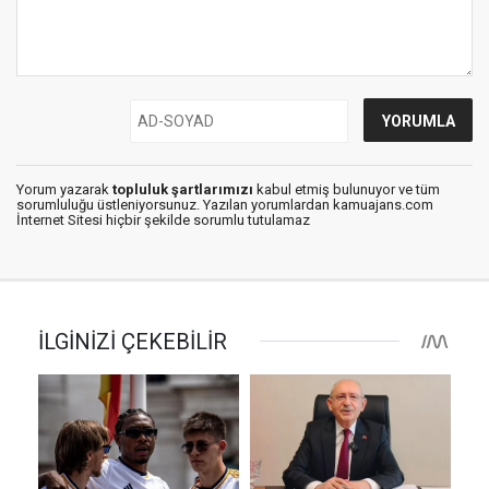
Yorum yazarak
topluluk şartlarımızı
kabul etmiş bulunuyor ve tüm
sorumluluğu üstleniyorsunuz. Yazılan yorumlardan kamuajans.com
İnternet Sitesi hiçbir şekilde sorumlu tutulamaz