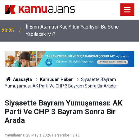
İl Emri Ataması Kaç Yıldır Yapılıyor, Bu Sene
20:25
Yapılacak Mı?
Anasayfa
Kamudan Haber
Siyasette Bayram
Yumuşaması: AK Parti Ve CHP 3 Bayram Sonra Bir Arada
Siyasette Bayram Yumuşaması: AK
Parti Ve CHP 3 Bayram Sonra Bir
Arada
Yayınlanma:
28 Mayıs 2026 Perşembe 12:12