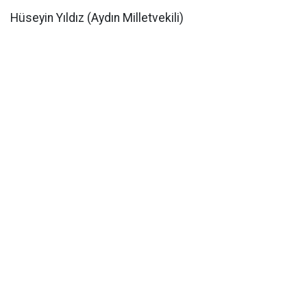
​Hüseyin Yıldız (Aydın Milletvekili)