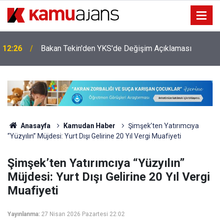
12:26
Bakan Tekin'den YKS'de Değişim Açıklaması
Anasayfa
Kamudan Haber
Şimşek’ten Yatırımcıya
“Yüzyılın” Müjdesi: Yurt Dışı Gelirine 20 Yıl Vergi Muafiyeti
Şimşek’ten Yatırımcıya “Yüzyılın”
Müjdesi: Yurt Dışı Gelirine 20 Yıl Vergi
Muafiyeti
Yayınlanma:
27 Nisan 2026 Pazartesi 22:02