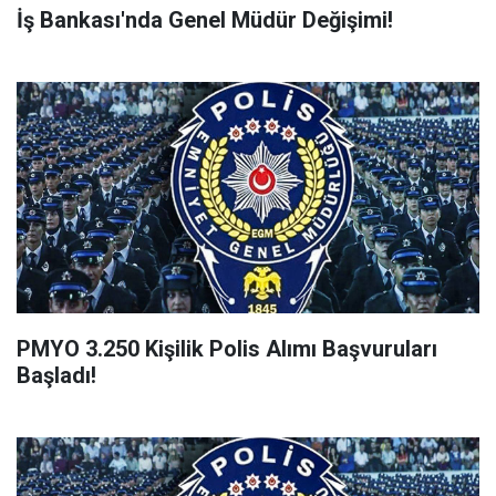
İş Bankası'nda Genel Müdür Değişimi!
PMYO 3.250 Kişilik Polis Alımı Başvuruları
Başladı!