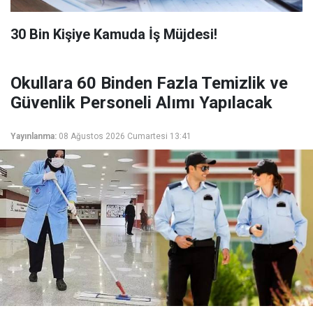
​30 Bin Kişiye Kamuda İş Müjdesi!
Okullara 60 Binden Fazla Temizlik ve
Güvenlik Personeli Alımı Yapılacak
Yayınlanma:
08 Ağustos 2026 Cumartesi 13:41