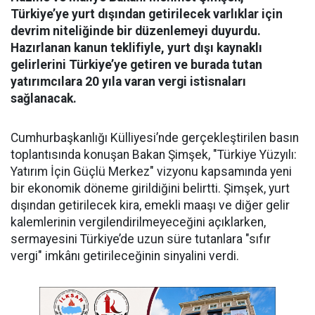
Türkiye’ye yurt dışından getirilecek varlıklar için
devrim niteliğinde bir düzenlemeyi duyurdu.
Hazırlanan kanun teklifiyle, yurt dışı kaynaklı
gelirlerini Türkiye’ye getiren ve burada tutan
yatırımcılara 20 yıla varan vergi istisnaları
sağlanacak.
Cumhurbaşkanlığı Külliyesi’nde gerçekleştirilen basın
toplantısında konuşan Bakan Şimşek, "Türkiye Yüzyılı:
Yatırım İçin Güçlü Merkez" vizyonu kapsamında yeni
bir ekonomik döneme girildiğini belirtti. Şimşek, yurt
dışından getirilecek kira, emekli maaşı ve diğer gelir
kalemlerinin vergilendirilmeyeceğini açıklarken,
sermayesini Türkiye’de uzun süre tutanlara "sıfır
vergi" imkânı getirileceğinin sinyalini verdi.