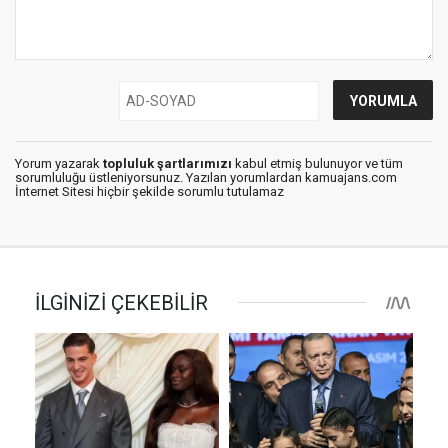
Yorum yazarak
topluluk şartlarımızı
kabul etmiş bulunuyor ve tüm
sorumluluğu üstleniyorsunuz. Yazılan yorumlardan kamuajans.com
İnternet Sitesi hiçbir şekilde sorumlu tutulamaz