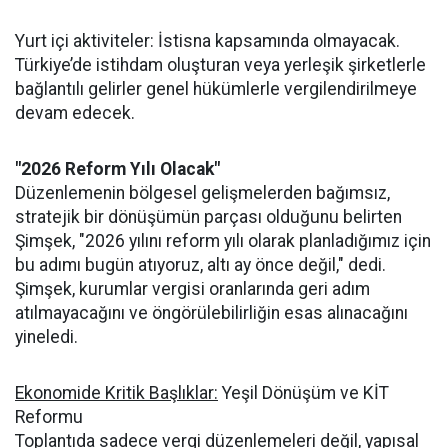
Yurt içi aktiviteler: İstisna kapsamında olmayacak.
Türkiye’de istihdam oluşturan veya yerleşik şirketlerle
bağlantılı gelirler genel hükümlerle vergilendirilmeye
devam edecek.
"2026 Reform Yılı Olacak"
Düzenlemenin bölgesel gelişmelerden bağımsız,
stratejik bir dönüşümün parçası olduğunu belirten
Şimşek, "2026 yılını reform yılı olarak planladığımız için
bu adımı bugün atıyoruz, altı ay önce değil," dedi.
Şimşek, kurumlar vergisi oranlarında geri adım
atılmayacağını ve öngörülebilirliğin esas alınacağını
yineledi.
Ekonomide Kritik Başlıklar:
Yeşil Dönüşüm ve KİT
Reformu
Toplantıda sadece vergi düzenlemeleri değil, yapısal