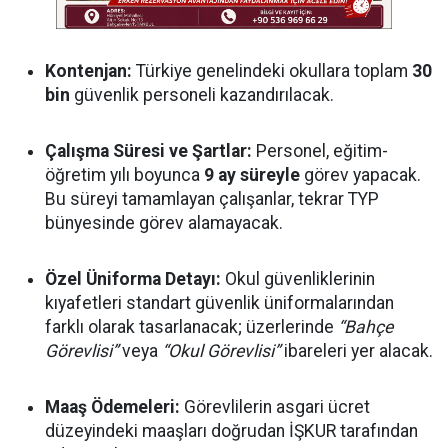
Kontenjan:
Türkiye genelindeki okullara toplam
30
bin
güvenlik personeli kazandırılacak.
Çalışma Süresi ve Şartlar:
Personel, eğitim-
öğretim yılı boyunca
9 ay süreyle
görev yapacak.
Bu süreyi tamamlayan çalışanlar, tekrar TYP
bünyesinde görev alamayacak.
Özel Üniforma Detayı:
Okul güvenliklerinin
kıyafetleri standart güvenlik üniformalarından
farklı olarak tasarlanacak; üzerlerinde
“Bahçe
Görevlisi”
veya
“Okul Görevlisi”
ibareleri yer alacak.
Maaş Ödemeleri:
Görevlilerin asgari ücret
düzeyindeki maaşları doğrudan İŞKUR tarafından