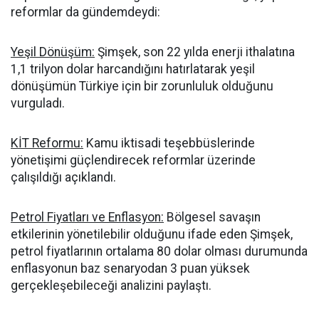
reformlar da gündemdeydi:
Yeşil Dönüşüm:
Şimşek, son 22 yılda enerji ithalatına
1,1 trilyon dolar harcandığını hatırlatarak yeşil
dönüşümün Türkiye için bir zorunluluk olduğunu
vurguladı.
KİT Reformu:
Kamu iktisadi teşebbüslerinde
yönetişimi güçlendirecek reformlar üzerinde
çalışıldığı açıklandı.
Petrol Fiyatları ve Enflasyon:
Bölgesel savaşın
etkilerinin yönetilebilir olduğunu ifade eden Şimşek,
petrol fiyatlarının ortalama 80 dolar olması durumunda
enflasyonun baz senaryodan 3 puan yüksek
gerçekleşebileceği analizini paylaştı.