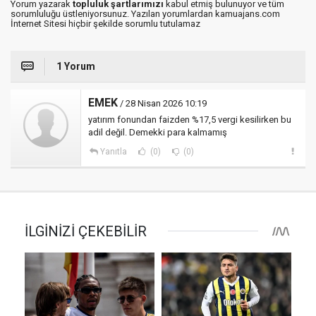
Yorum yazarak
topluluk şartlarımızı
kabul etmiş bulunuyor ve tüm
sorumluluğu üstleniyorsunuz. Yazılan yorumlardan kamuajans.com
İnternet Sitesi hiçbir şekilde sorumlu tutulamaz
1 Yorum
EMEK
/ 28 Nisan 2026 10:19
yatırım fonundan faizden %17,5 vergi kesilirken bu
adil değil. Demekki para kalmamış
Yanıtla
(0)
(0)