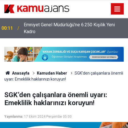
Emniyet Genel Müdürlüğü'ne 6.250 Kişilik Yeni
00:11
Kadro
Anasayfa
Kamudan Haber
SGK’den çalışanlara önemli
uyarı: Emeklilik haklarınızı koruyun!
SGK’den çalışanlara önemli uyarı:
Emeklilik haklarınızı koruyun!
Yayınlanma:
17 Ekim 2024 Perşembe 05:00