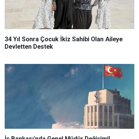
34 Yıl Sonra Çocuk İkiz Sahibi Olan Aileye
Devletten Destek
İş Bankası'nda Genel Müdür Değişimi!