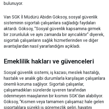
bulunuyor.
Van SGK İl Müdürü Abidin Göksoy, sosyal güvenlik
sisteminin sigortalı çalışanlara sağladığı faydaları
aktardı. Göksoy, “Sosyal güvenlik kapsamına girmek
bir zorunluluk ve aynı zamanda bir ayrıcalıktır” diyerek,
sigortalı çalışanların sağlık hizmetlerinden ve diğer
avantajlardan nasıl yararlandığını açıkladı.
Emeklilik hakları ve güvenceleri
Sosyal güvenlik sistemi, iş kazası, meslek hastalığı,
hastalık ve analık gibi durumlarla karşılaşan çalışanlara
önemli koruma sağlıyor. Sigortalı çalışanlar,
çalışamadıkları sürelerde işveren tarafından
ödenmeyen maaşlarının bir kısmını SGK'dan alabiliyor.
Göksoy, “Kısmen veya tamamen çalışamaz hale gelen
sigortalılara sürekli iş göremezlik geliri, hayatını