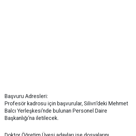
Başvuru Adresleri:
Profesör kadrosu için başvurular, Silivri’deki Mehmet
Balcı Yerleşkesi’nde bulunan Personel Daire
Başkanlığı’na iletilecek.
Doktor Öğretim Üyesi adayları ise dosyalarını