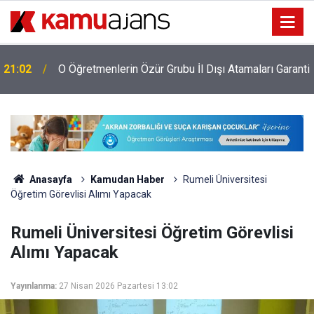
i
21:02
O Öğretmenlerin Özür Grubu İl Dışı Atamaları Garanti
Anasayfa
Kamudan Haber
Rumeli Üniversitesi
Öğretim Görevlisi Alımı Yapacak
Rumeli Üniversitesi Öğretim Görevlisi
Alımı Yapacak
Yayınlanma:
27 Nisan 2026 Pazartesi 13:02