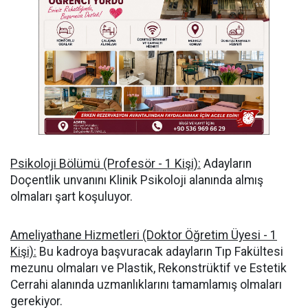
Psikoloji Bölümü (Profesör - 1 Kişi):
Adayların
Doçentlik unvanını Klinik Psikoloji alanında almış
olmaları şart koşuluyor.
Ameliyathane Hizmetleri (Doktor Öğretim Üyesi - 1
Kişi):
Bu kadroya başvuracak adayların Tıp Fakültesi
mezunu olmaları ve Plastik, Rekonstrüktif ve Estetik
Cerrahi alanında uzmanlıklarını tamamlamış olmaları
gerekiyor.