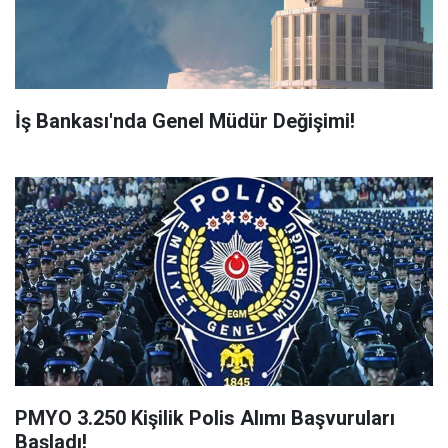
İş Bankası'nda Genel Müdür Değişimi!
PMYO 3.250 Kişilik Polis Alımı Başvuruları
Başladı!