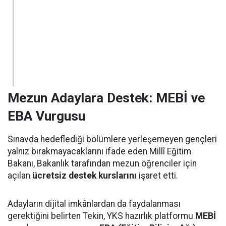
Mezun Adaylara Destek: MEBİ ve
EBA Vurgusu
Sınavda hedeflediği bölümlere yerleşemeyen gençleri
yalnız bırakmayacaklarını ifade eden Millî Eğitim
Bakanı, Bakanlık tarafından mezun öğrenciler için
açılan
ücretsiz destek kurslarını
işaret etti.
Adayların dijital imkânlardan da faydalanması
gerektiğini belirten Tekin, YKS hazırlık platformu
MEBİ