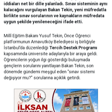
iddiaları net bir dille yalanladı. Sınav sisteminin aynı
kalacağını vurgulayan Bakan Tekin, yeni müfredatla
birlikte sınav sorularının ve kaynakların müfredata
uygun şekilde yenileneceğini ifade etti.
Millî Eğitim Bakanı Yusuf Tekin, Önce Öğrenci
platformunun Arnavutköy Belediyesi iş birliğiyle
İstanbul’da düzenlediği
Tercih Destek Programı
kapsamında üniversite adaylarıyla bir araya geldi.
Öğrencilerin yoğun ilgi gösterdiği buluşmada
gençlerin sorularını yanıtlayan Bakan Tekin, son
dönemde gündemi meşgul eden "sınav sistemi
değişiyor mu?" sorularına açıklık getirdi.