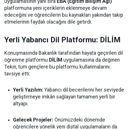
uygulamasının yanı sıra
EBA (Eğitim Bilişim Ağı)
platformuna yeni içeriklerin eklenmeye devam
edeceğini ve öğrencilerin bu kaynakları yakından takip
etmelerinin faydalı olacağını dile getirdi.
Yerli Yabancı Dil Platformu: DİLİM
Konuşmasında Bakanlık tarafından hayata geçirilen dil
öğrenme platformu
DİLİM
uygulamasına da değinen
Tekin, tüm gençlere bu platformu kullanmalarını
tavsiye etti:
Yerli Yazılım:
Yabancı dil becerilerini her seviyede
geliştirmeye imkân sağlayan tamamen yerli bir
altyapı.
Gelecek Projeler:
Önümüzdeki dönemde
öğrencilere yönelik yeni dijital uygulamaların da