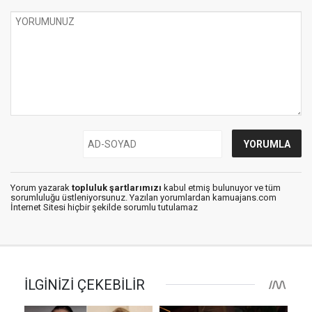
Yorum yazarak
topluluk şartlarımızı
kabul etmiş bulunuyor ve tüm
sorumluluğu üstleniyorsunuz. Yazılan yorumlardan kamuajans.com
İnternet Sitesi hiçbir şekilde sorumlu tutulamaz