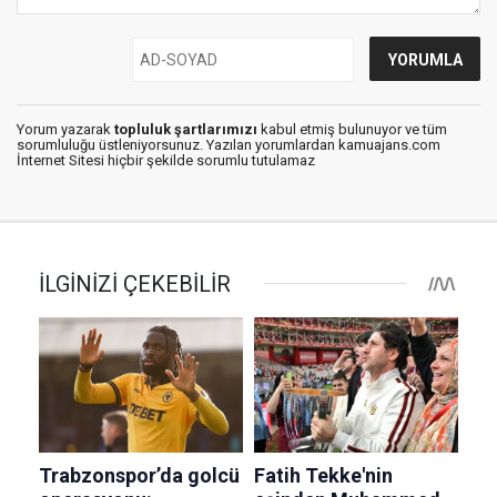
Yorum yazarak
topluluk şartlarımızı
kabul etmiş bulunuyor ve tüm
sorumluluğu üstleniyorsunuz. Yazılan yorumlardan kamuajans.com
İnternet Sitesi hiçbir şekilde sorumlu tutulamaz