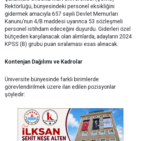
Rektörlüğü, bünyesindeki personel eksikliğini
gidermek amacıyla 657 sayılı Devlet Memurları
Kanunu’nun 4/B maddesi uyarınca 53 sözleşmeli
personel istihdam edeceğini duyurdu. Giderleri özel
bütçeden karşılanacak olan alımlarda, adayların 2024
KPSS (B) grubu puan sıralaması esas alınacak.
Kontenjan Dağılımı ve Kadrolar
​Üniversite bünyesinde farklı birimlerde
görevlendirilmek üzere ilan edilen pozisyonlar
şöyledir: