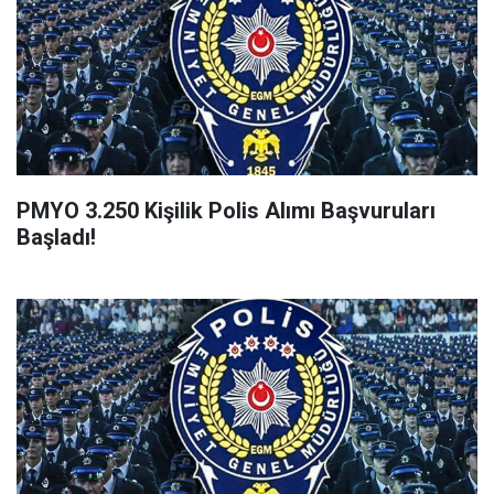
PMYO 3.250 Kişilik Polis Alımı Başvuruları
Başladı!