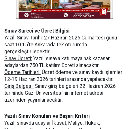
Sınav Süreci ve Ücret Bilgisi
Yazılı Sınav Tarihi:
27 Haziran 2026 Cumartesi günü
saat 10.15’te Ankara’da tek oturumda
gerçekleştirilecektir.
Sınav Ücreti:
Yazılı sınava katılmaya hak kazanan
adaylardan 750 TL katılım ücreti alınacaktır.
Ödeme Tarihleri:
Ücret ödeme ve sınav kaydı işlemleri
12-19 Haziran 2026 tarihleri arasında yapılacaktır.
Giriş Belgesi:
Sınav giriş belgeleri 22 Haziran 2026
tarihinde Gazi Üniversitesi’nin internet adresi
üzerinden yayımlanacaktır.
Yazılı Sınav Konuları ve Başarı Kriteri
Yazılı sınavda adaylar İktisat, Maliye, Hukuk,