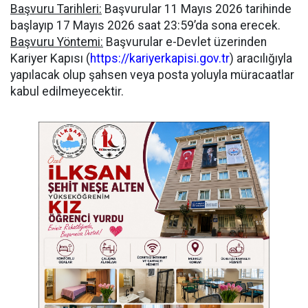
Başvuru Tarihleri:
Başvurular 11 Mayıs 2026 tarihinde
başlayıp 17 Mayıs 2026 saat 23:59’da sona erecek.
Başvuru Yöntemi:
Başvurular e-Devlet üzerinden
Kariyer Kapısı (
https://kariyerkapisi.gov.tr
) aracılığıyla
yapılacak olup şahsen veya posta yoluyla müracaatlar
kabul edilmeyecektir.