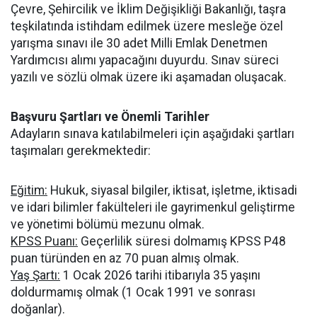
Çevre, Şehircilik ve İklim Değişikliği Bakanlığı, taşra
teşkilatında istihdam edilmek üzere mesleğe özel
yarışma sınavı ile 30 adet Milli Emlak Denetmen
Yardımcısı alımı yapacağını duyurdu. Sınav süreci
yazılı ve sözlü olmak üzere iki aşamadan oluşacak.
Başvuru Şartları ve Önemli Tarihler
Adayların sınava katılabilmeleri için aşağıdaki şartları
taşımaları gerekmektedir:
Eğitim:
Hukuk, siyasal bilgiler, iktisat, işletme, iktisadi
ve idari bilimler fakülteleri ile gayrimenkul geliştirme
ve yönetimi bölümü mezunu olmak.
KPSS Puanı:
Geçerlilik süresi dolmamış KPSS P48
puan türünden en az 70 puan almış olmak.
Yaş Şartı:
1 Ocak 2026 tarihi itibarıyla 35 yaşını
doldurmamış olmak (1 Ocak 1991 ve sonrası
doğanlar).