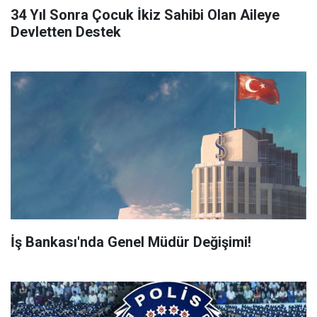
34 Yıl Sonra Çocuk İkiz Sahibi Olan Aileye
Devletten Destek
İş Bankası'nda Genel Müdür Değişimi!