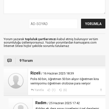
Yorum yazarak
topluluk şartlarımızı
kabul etmiş bulunuyor ve tüm
sorumluluğu üstleniyorsunuz. Yazılan yorumlardan kamuajans.com
İnternet Sitesi hiçbir şekilde sorumlu tutulamaz
9 Yorum
Rizeli
/ 16 Haziran 2025 18:39
Polis 60 bin, öğretmen 50 bin alıyor öğretmen kira
vermiyormu öğretmen otobüse para veriyor
Yanıtla
(1)
(6)
Radim
/ 25 Haziran 2025 17:42
Aldığın ek ders sınav ücretlerini özel derslerini