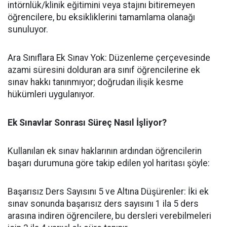
intörnlük/klinik eğitimini veya stajını bitiremeyen
öğrencilere, bu eksikliklerini tamamlama olanağı
sunuluyor.
​Ara Sınıflara Ek Sınav Yok: Düzenleme çerçevesinde
azami süresini dolduran ara sınıf öğrencilerine ek
sınav hakkı tanınmıyor; doğrudan ilişik kesme
hükümleri uygulanıyor.
Ek Sınavlar Sonrası Süreç Nasıl İşliyor?
​Kullanılan ek sınav haklarının ardından öğrencilerin
başarı durumuna göre takip edilen yol haritası şöyle:
​Başarısız Ders Sayısını 5 ve Altına Düşürenler: İki ek
sınav sonunda başarısız ders sayısını 1 ila 5 ders
arasına indiren öğrencilere, bu dersleri verebilmeleri