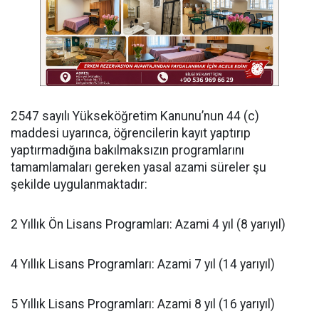
​2547 sayılı Yükseköğretim Kanunu’nun 44 (c)
maddesi uyarınca, öğrencilerin kayıt yaptırıp
yaptırmadığına bakılmaksızın programlarını
tamamlamaları gereken yasal azami süreler şu
şekilde uygulanmaktadır:
​2 Yıllık Ön Lisans Programları: Azami 4 yıl (8 yarıyıl)
​4 Yıllık Lisans Programları: Azami 7 yıl (14 yarıyıl)
​5 Yıllık Lisans Programları: Azami 8 yıl (16 yarıyıl)