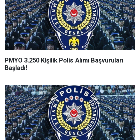
PMYO 3.250 Kişilik Polis Alımı Başvuruları
Başladı!