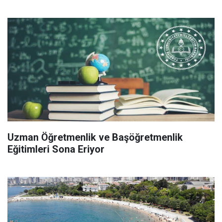
Uzman Öğretmenlik ve Başöğretmenlik
Eğitimleri Sona Eriyor