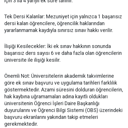
için 3 ila 4 yarıyıl ek süre tanınır.
​Tek Dersi Kalanlar: Mezuniyet için yalnızca 1 başarısız
dersi kalan öğrencilere, öğrencilik haklarından
yararlanmamak kaydıyla sınırsız sınav hakkı verilir.
​İlişiği Kesilecekler: İki ek sınav hakkının sonunda
başarısız ders sayısı 6 ve daha fazla olan öğrencilerin
üniversite ile ilişiği kesilir.
​Önemli Not: Üniversitelerin akademik takvimlerine
göre ek sınav başvuru ve uygulama tarihleri farklılık
göstermektedir. Azami süresini dolduran öğrencilerin,
hak kaybına uğramamaları adına kayıtlı oldukları
üniversitenin Öğrenci İşleri Daire Başkanlığı
duyurularını ve Öğrenci Bilgi Sistemi (OBS) üzerindeki
başvuru ekranlarını yakından takip etmeleri
gerekmektedir.