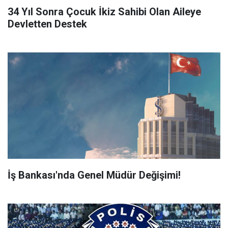
34 Yıl Sonra Çocuk İkiz Sahibi Olan Aileye
Devletten Destek
İş Bankası'nda Genel Müdür Değişimi!