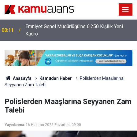
MEB Öğretmenlere İl Emri Atama Hakkı Vermek
23:09
Zorunda Mı?
Anasayfa
Kamudan Haber
Polislerden Maaşlarına
Seyyanen Zam Talebi
Polislerden Maaşlarına Seyyanen Zam
Talebi
Yayınlanma:
16 Haziran 2025 Pazartesi 09:00