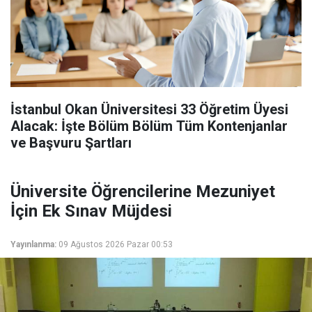
İstanbul Okan Üniversitesi 33 Öğretim Üyesi
Alacak: İşte Bölüm Bölüm Tüm Kontenjanlar
ve Başvuru Şartları
Üniversite Öğrencilerine Mezuniyet
İçin Ek Sınav Müjdesi
Yayınlanma:
09 Ağustos 2026 Pazar 00:53