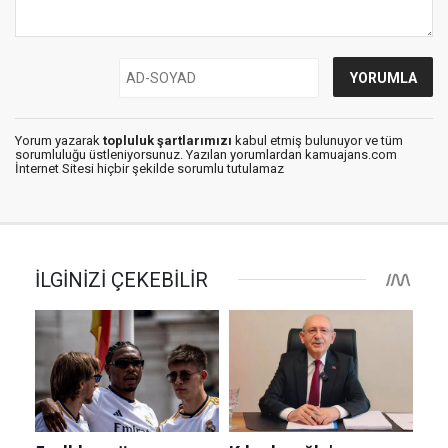
Yorum yazarak
topluluk şartlarımızı
kabul etmiş bulunuyor ve tüm
sorumluluğu üstleniyorsunuz. Yazılan yorumlardan kamuajans.com
İnternet Sitesi hiçbir şekilde sorumlu tutulamaz