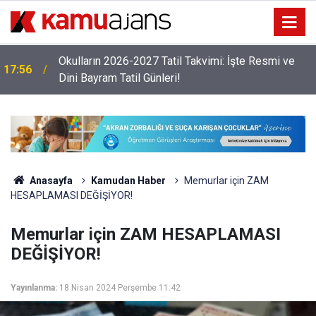
Okulların 2026-2027 Tatil Takvimi: İşte Resmi ve
17:56
Dini Bayram Tatil Günleri!
Anasayfa
Kamudan Haber
Memurlar için ZAM
HESAPLAMASI DEĞİŞİYOR!
Memurlar için ZAM HESAPLAMASI
DEĞİŞİYOR!
Yayınlanma:
18 Nisan 2024 Perşembe 11:42