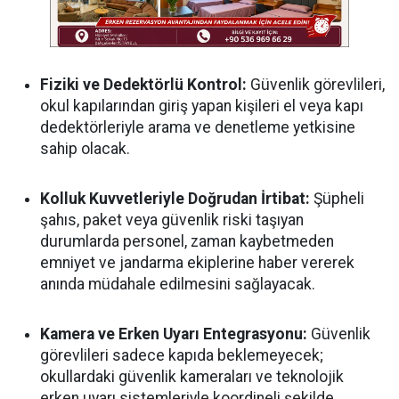
Fiziki ve Dedektörlü Kontrol:
Güvenlik görevlileri,
okul kapılarından giriş yapan kişileri el veya kapı
dedektörleriyle arama ve denetleme yetkisine
sahip olacak.
Kolluk Kuvvetleriyle Doğrudan İrtibat:
Şüpheli
şahıs, paket veya güvenlik riski taşıyan
durumlarda personel, zaman kaybetmeden
emniyet ve jandarma ekiplerine haber vererek
anında müdahale edilmesini sağlayacak.
Kamera ve Erken Uyarı Entegrasyonu:
Güvenlik
görevlileri sadece kapıda beklemeyecek;
okullardaki güvenlik kameraları ve teknolojik
erken uyarı sistemleriyle koordineli şekilde