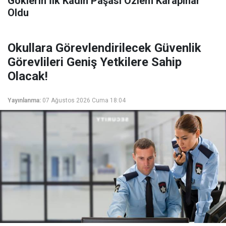
Göklerin İlk Kadın Paşası Özlem Karapınar
Oldu
Okullara Görevlendirilecek Güvenlik
Görevlileri Geniş Yetkilere Sahip
Olacak!
Yayınlanma:
07 Ağustos 2026 Cuma 18:04