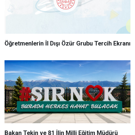
Öğretmenlerin İl Dışı Özür Grubu Tercih Ekranı
Bakan Tekin ve 81 İlin Milli Eğitim Müdürü