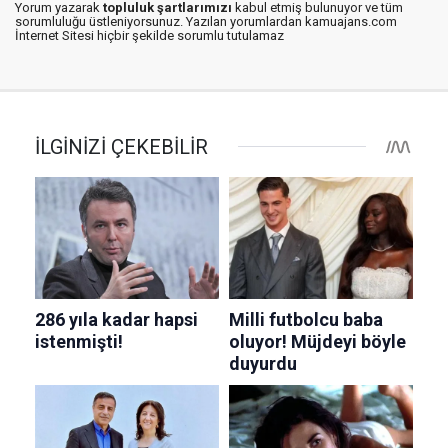
Yorum yazarak
topluluk şartlarımızı
kabul etmiş bulunuyor ve tüm
sorumluluğu üstleniyorsunuz. Yazılan yorumlardan kamuajans.com
İnternet Sitesi hiçbir şekilde sorumlu tutulamaz