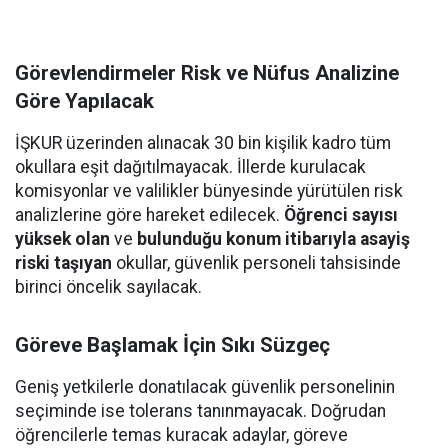
Görevlendirmeler Risk ve Nüfus Analizine
Göre Yapılacak
İŞKUR üzerinden alınacak 30 bin kişilik kadro tüm
okullara eşit dağıtılmayacak. İllerde kurulacak
komisyonlar ve valilikler bünyesinde yürütülen risk
analizlerine göre hareket edilecek.
Öğrenci sayısı
yüksek olan
ve
bulunduğu konum itibarıyla asayiş
riski taşıyan
okullar, güvenlik personeli tahsisinde
birinci öncelik sayılacak.
Göreve Başlamak İçin Sıkı Süzgeç
Geniş yetkilerle donatılacak güvenlik personelinin
seçiminde ise tolerans tanınmayacak. Doğrudan
öğrencilerle temas kuracak adaylar, göreve