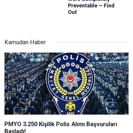
Kamudan Haber
PMYO 3.250 Kişilik Polis Alımı Başvuruları
Başladı!