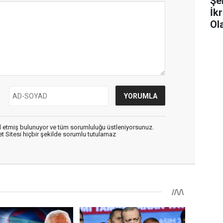
Şe
İk
Ola
 etmiş bulunuyor ve tüm sorumluluğu üstleniyorsunuz.
 Sitesi hiçbir şekilde sorumlu tutulamaz