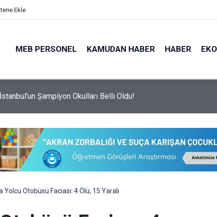
itene Ekle
MEB PERSONEL
KAMUDAN HABER
HABER
EK
İstanbul'un Şampiyon Okulları Belli Oldu!
 Yolcu Otobüsü Faciası: 4 Ölü, 15 Yaralı