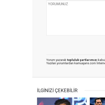
Yorum yazarak
topluluk şartlarımızı
kabul
Yazılan yorumlardan kamuajans.com İnternet