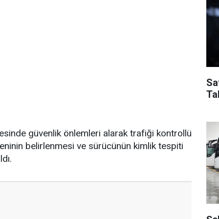
Sa
Ta
sinde güvenlik önlemleri alarak trafiği kontrollü
eninin belirlenmesi ve sürücünün kimlik tespiti
ldı.