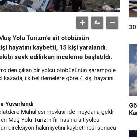
​3
Muş Yolu Turizm'e ait otobüsün
i hayatını kaybetti, 15 kişi yaralandı.
kibi sevk edilirken inceleme başlatıldı.
trolden çıkan bir yolcu otobüsünün şarampole
kazada, ilk belirlemelere göre 4 kişi hayatını
e Yuvarlandı
Gö
latdere Mahallesi mevkisinde meydana geldi.
Ka
n Muş Yolu Turizm firmasına ait yolcu
nün direksiyon hakimiyetini kaybetmesi sonucu