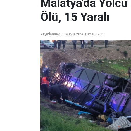
Malatya'da Yolcu
Ölü, 15 Yaralı
Yayınlanma:
03 Mayıs 2026 Pazar 19:43