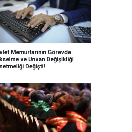
vlet Memurlarının Görevde
kselme ve Unvan Değişikliği
netmeliği Değişti!