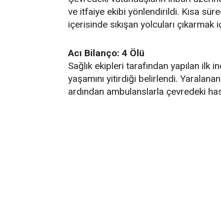
ve itfaiye ekibi yönlendirildi. Kısa sü
içerisinde sıkışan yolcuları çıkarmak i
Acı Bilanço: 4 Ölü
Sağlık ekipleri tarafından yapılan ilk 
yaşamını yitirdiği belirlendi. Yaralanan
ardından ambulanslarla çevredeki hasta