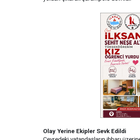
Olay Yerine Ekipler Sevk Edildi
Çevredeki vatandaşların ihbarı üzeri