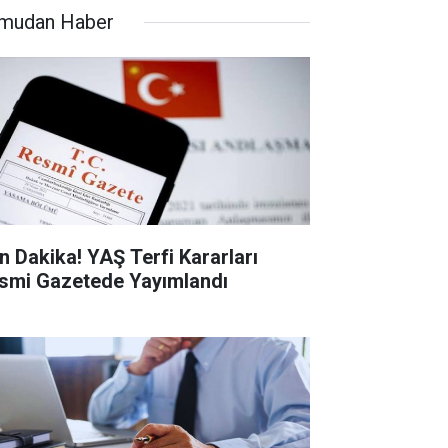
mudan Haber
n Dakika! YAŞ Terfi Kararları
smi Gazetede Yayımlandı