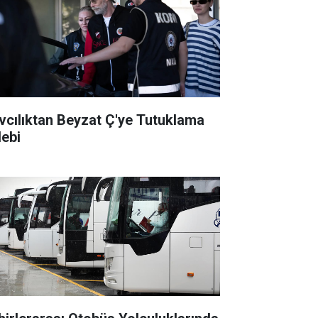
vcılıktan Beyzat Ç'ye Tutuklama
lebi