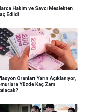
larca Hakim ve Savcı Meslekten
aç Edildi
flasyon Oranları Yarın Açıklanıyor,
murlara Yüzde Kaç Zam
pılacak?