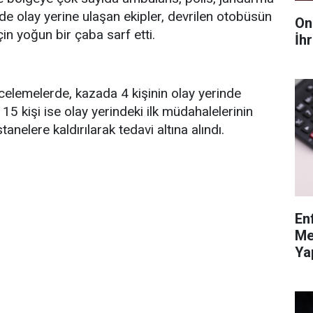
rede olay yerine ulaşan ekipler, devrilen otobüsün
On
çin yoğun bir çaba sarf etti.
İhr
incelemelerde, kazada 4 kişinin olay yerinde
 15 kişi ise olay yerindeki ilk müdahalelerinin
nelere kaldırılarak tedavi altına alındı.
En
Me
Ya