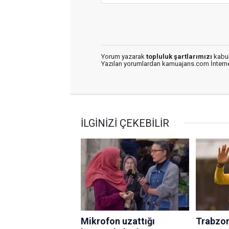
Yorum yazarak
topluluk şartlarımızı
kabul
Yazılan yorumlardan kamuajans.com İnternet