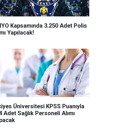
YO Kapsamında 3.250 Adet Polis
ımı Yapılacak!
ciyes Üniversitesi KPSS Puanıyla
4 Adet Sağlık Personeli Alımı
pacak