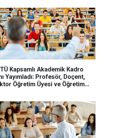
TÜ Kapsamlı Akademik Kadro
anı Yayımladı: Profesör, Doçent,
ktor Öğretim Üyesi ve Öğretim
revlisi Alınacak