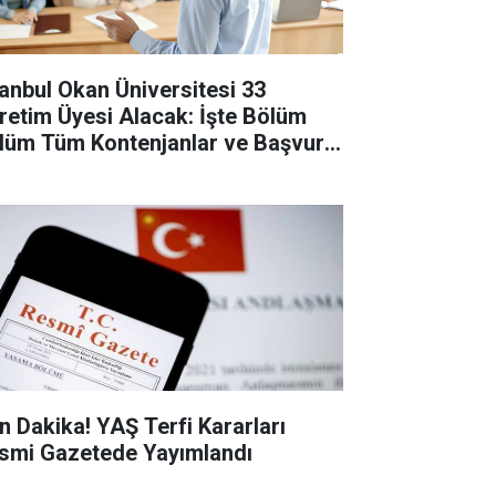
tanbul Okan Üniversitesi 33
retim Üyesi Alacak: İşte Bölüm
lüm Tüm Kontenjanlar ve Başvuru
tları
n Dakika! YAŞ Terfi Kararları
smi Gazetede Yayımlandı