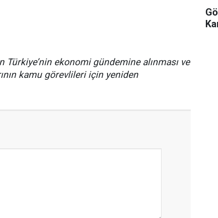
Gö
Ka
n Türkiye’nin ekonomi gündemine alınması ve
rının kamu görevlileri için yeniden