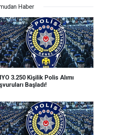
mudan Haber
YO 3.250 Kişilik Polis Alımı
şvuruları Başladı!