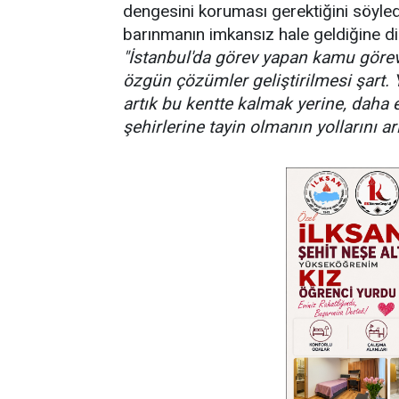
dengesini koruması gerektiğini söyled
barınmanın imkansız hale geldiğine di
​"İstanbul'da görev yapan kamu görevl
özgün çözümler geliştirilmesi şart
artık bu kentte kalmak yerine, daha
şehirlerine tayin olmanın yollarını arı