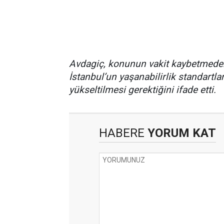
Avdagiç, konunun vakit kaybetmede
İstanbul’un yaşanabilirlik standartla
yükseltilmesi gerektiğini ifade etti.
HABERE
YORUM KAT