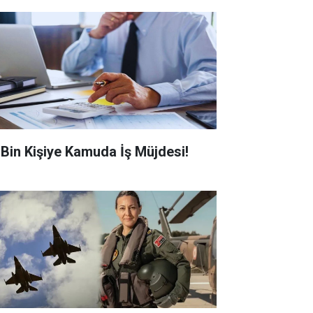
0 Bin Kişiye Kamuda İş Müjdesi!