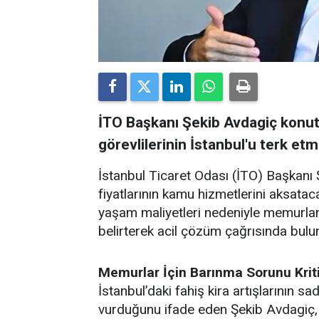
İTO Başkanı Şekib Avdagiç konut
görevlilerinin İstanbul'u terk etm
​İstanbul Ticaret Odası (İTO) Başkanı
fiyatlarının kamu hizmetlerini aksatac
yaşam maliyetleri nedeniyle memurları
belirterek acil çözüm çağrısında bulu
Memurlar İçin Barınma Sorunu Kriti
​İstanbul’daki fahiş kira artışlarının sa
vurduğunu ifade eden Şekib Avdagiç, k