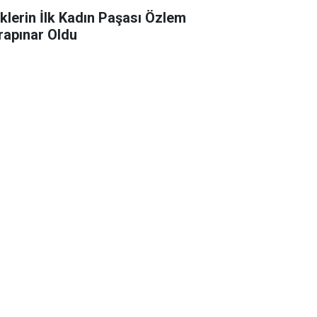
klerin İlk Kadın Paşası Özlem
rapınar Oldu