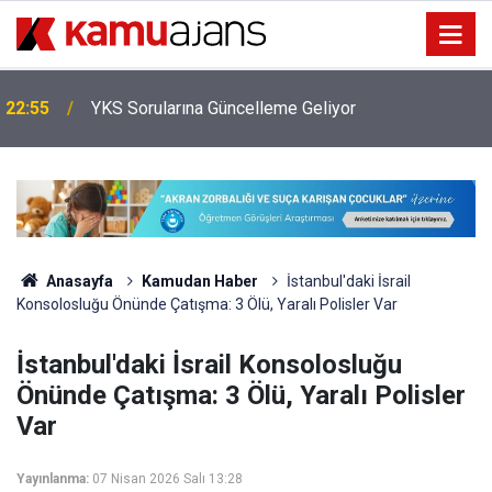
22:55
YKS Sorularına Güncelleme Geliyor
Anasayfa
Kamudan Haber
İstanbul'daki İsrail
Konsolosluğu Önünde Çatışma: 3 Ölü, Yaralı Polisler Var
İstanbul'daki İsrail Konsolosluğu
Önünde Çatışma: 3 Ölü, Yaralı Polisler
Var
Yayınlanma:
07 Nisan 2026 Salı 13:28