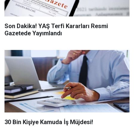
Son Dakika! YAŞ Terfi Kararları Resmi
Gazetede Yayımlandı
​30 Bin Kişiye Kamuda İş Müjdesi!