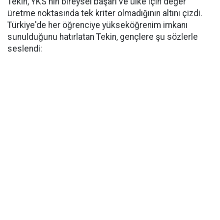
Tekin, YKS'nin bireysel başarı ve ülke için değer
üretme noktasında tek kriter olmadığının altını çizdi.
Türkiye'de her öğrenciye yükseköğrenim imkanı
sunulduğunu hatırlatan Tekin, gençlere şu sözlerle
seslendi: