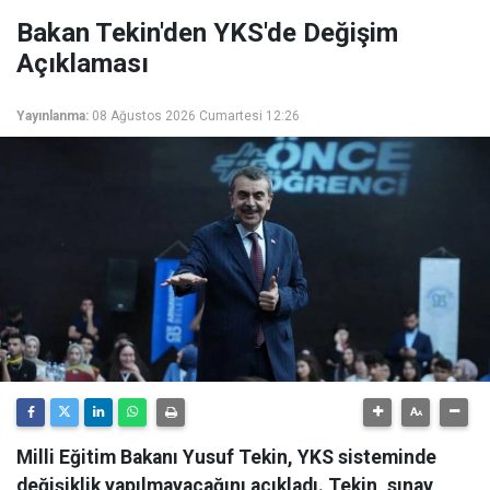
Bakan Tekin'den YKS'de Değişim
Açıklaması
Yayınlanma:
08 Ağustos 2026 Cumartesi 12:26
Milli Eğitim Bakanı Yusuf Tekin, YKS sisteminde
değişiklik yapılmayacağını açıkladı. Tekin, sınav