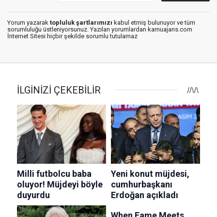
Yorum yazarak
topluluk şartlarımızı
kabul etmiş bulunuyor ve tüm
sorumluluğu üstleniyorsunuz. Yazılan yorumlardan kamuajans.com
İnternet Sitesi hiçbir şekilde sorumlu tutulamaz