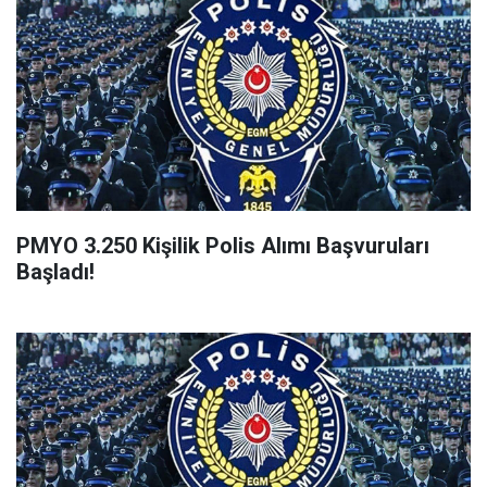
PMYO 3.250 Kişilik Polis Alımı Başvuruları
Başladı!