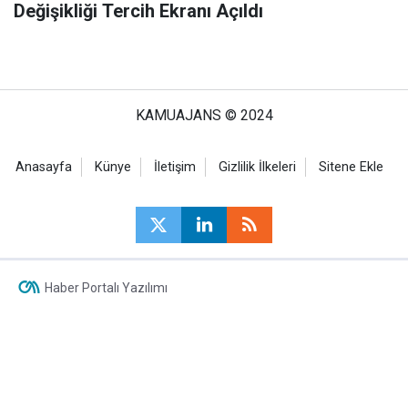
Değişikliği Tercih Ekranı Açıldı
KAMUAJANS © 2024
Anasayfa
Künye
İletişim
Gizlilik İlkeleri
Sitene Ekle
Haber Portalı Yazılımı